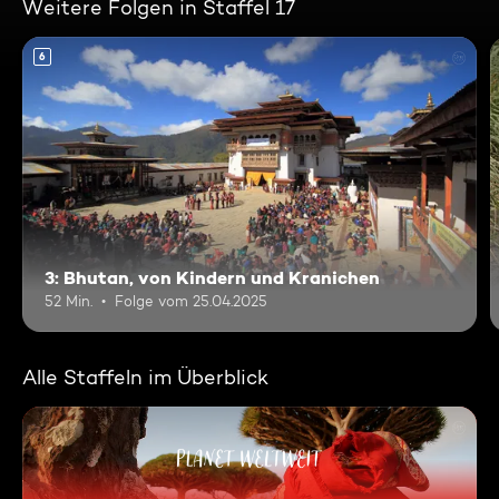
Weitere Folgen in Staffel 17
6
3: Bhutan, von Kindern und Kranichen
52 Min.
Folge vom 25.04.2025
Alle Staffeln im Überblick