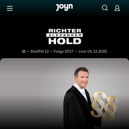
Zum Inhalt springen
Barrierefrei
Tödlicher Kinderwunsch
Staffel 12
Folge 2037
vom 04.11.2025