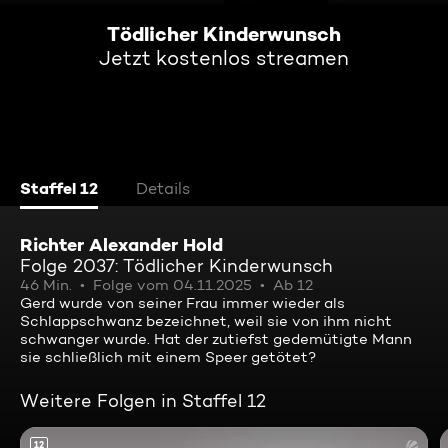
Tödlicher Kinderwunsch
Jetzt kostenlos streamen
Staffel 12
Details
Richter Alexander Hold
Folge 2037: Tödlicher Kinderwunsch
46 Min.
Folge vom 04.11.2025
Ab 12
Gerd wurde von seiner Frau immer wieder als
Schlappschwanz bezeichnet, weil sie von ihm nicht
schwanger wurde. Hat der zutiefst gedemütigte Mann
sie schließlich mit einem Speer getötet?
Weitere Folgen in Staffel 12
12