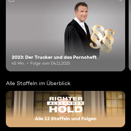
2023: Der Trucker und das Pornoheft
45 Min.
Folge vom 04.11.2025
Alle Staffeln im Überblick
Alle 12 Staffeln und Folgen
Richter Alexander Hold