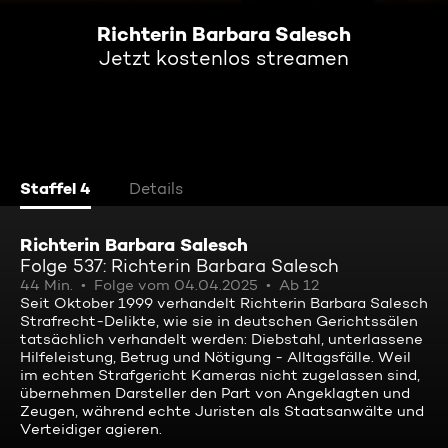
Richterin Barbara Salesch
Jetzt kostenlos streamen
Staffel 4
Details
Richterin Barbara Salesch
Folge 537: Richterin Barbara Salesch
44 Min.
Folge vom 04.04.2025
Ab 12
Seit Oktober 1999 verhandelt Richterin Barbara Salesch
Strafrecht-Delikte, wie sie in deutschen Gerichtssälen
tatsächlich verhandelt werden: Diebstahl, unterlassene
Hilfeleistung, Betrug und Nötigung - Alltagsfälle. Weil
im echten Strafgericht Kameras nicht zugelassen sind,
übernehmen Darsteller den Part von Angeklagten und
Zeugen, während echte Juristen als Staatsanwälte und
Verteidiger agieren.