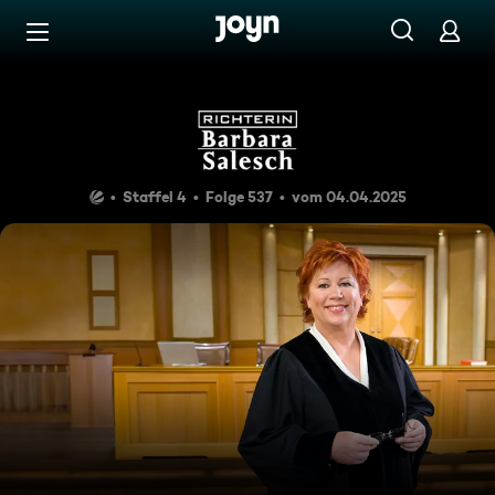
Zum Inhalt springen
Barrierefrei
Richterin Barbara Salesch
Staffel 4
Folge 537
vom 04.04.2025