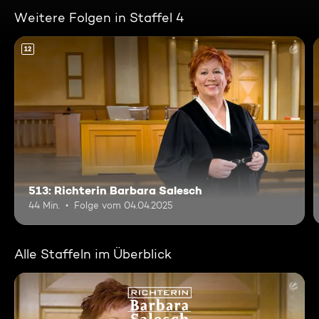
Weitere Folgen in Staffel 4
12
513: Richterin Barbara Salesch
44 Min.
Folge vom 04.04.2025
Alle Staffeln im Überblick