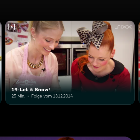
6
19: Let it Snow!
25 Min.
Folge vom 13.12.2014