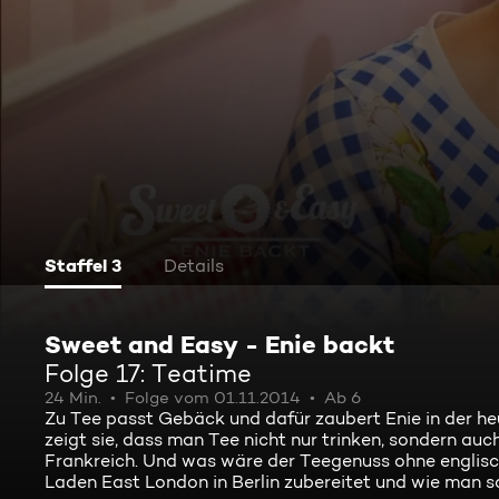
Staffel 3
Details
Sweet and Easy - Enie backt
Folge 17: Teatime
24 Min.
Folge vom 01.11.2014
Ab 6
Zu Tee passt Gebäck und dafür zaubert Enie in der h
zeigt sie, dass man Tee nicht nur trinken, sondern au
Frankreich. Und was wäre der Teegenuss ohne englisch
Laden East London in Berlin zubereitet und wie man so 