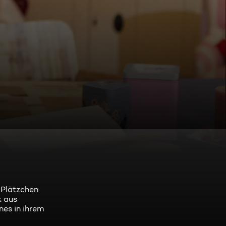
-Plätzchen
k aus
nes in ihrem