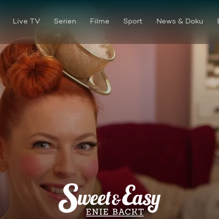
Live TV
Serien
Filme
Sport
News & Doku
Teatime