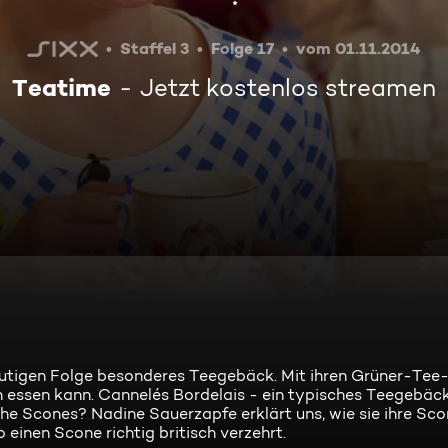
Staffel 3
Folge 17
vom 01.11.2014
Teatime
Jetzt kostenlos streamen
eutigen Folge besonderes Teegebäck. Mit ihren Grüner-Tee
ch essen kann. Cannelés Bordelais - ein typisches Teegebäc
e Scones? Nadine Sauerzapfe erklärt uns, wie sie ihre Sco
einen Scone richtig britisch verzehrt.