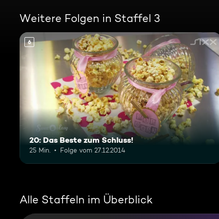
Weitere Folgen in Staffel 3
6
20: Das Beste zum Schluss!
25 Min.
Folge vom 27.12.2014
Alle Staffeln im Überblick