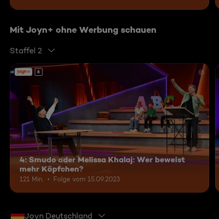
Mit Joyn+ ohne Werbung schauen
Staffel 2
6
4: Smudo oder Melissa Khalaj: Wer beweist
mehr Köpfchen?
121 Min.
Folge vom 15.09.2023
Joyn Deutschland