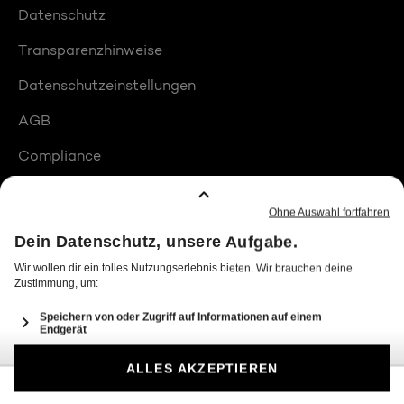
Datenschutz
Transparenzhinweise
Datenschutzeinstellungen
AGB
Compliance
Barrierefreiheit
Produktplatzierungen