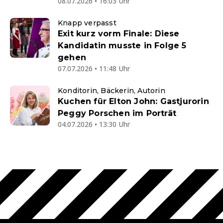
08.07.2026 • 16:03 Uhr
Knapp verpasst
Exit kurz vorm Finale: Diese
Kandidatin musste in Folge 5
gehen
07.07.2026 • 11:48 Uhr
Konditorin, Bäckerin, Autorin
Kuchen für Elton John: Gastjurorin
Peggy Porschen im Porträt
04.07.2026 • 13:30 Uhr