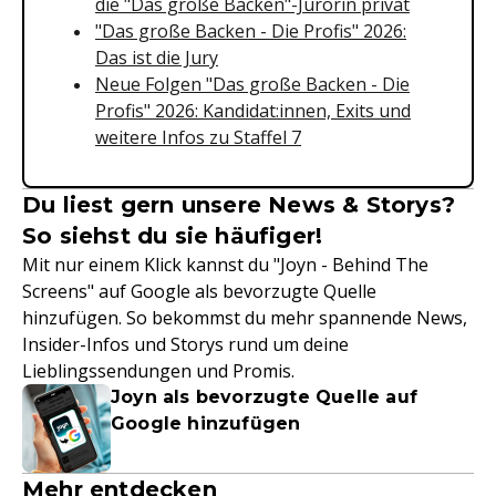
die "Das große Backen"-Jurorin privat
"Das große Backen - Die Profis" 2026:
Das ist die Jury
Neue Folgen "Das große Backen - Die
Profis" 2026: Kandidat:innen, Exits und
weitere Infos zu Staffel 7
Du liest gern unsere News & Storys?
So siehst du sie häufiger!
Mit nur einem Klick kannst du "Joyn - Behind The
Screens" auf Google als bevorzugte Quelle
hinzufügen. So bekommst du mehr spannende News,
Insider-Infos und Storys rund um deine
Lieblingssendungen und Promis.
Joyn als bevorzugte Quelle auf
Google hinzufügen
Mehr entdecken