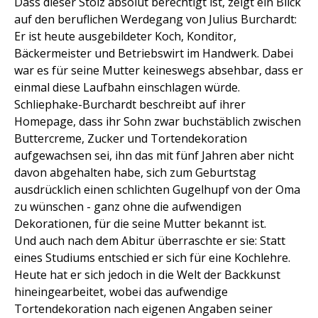
Dass dieser Stolz absolut berechtigt ist, zeigt ein Blick
auf den beruflichen Werdegang von Julius Burchardt:
Er ist heute ausgebildeter Koch, Konditor,
Bäckermeister und Betriebswirt im Handwerk. Dabei
war es für seine Mutter keineswegs absehbar, dass er
einmal diese Laufbahn einschlagen würde.
Schliephake-Burchardt beschreibt auf ihrer
Homepage, dass ihr Sohn zwar buchstäblich zwischen
Buttercreme, Zucker und Tortendekoration
aufgewachsen sei, ihn das mit fünf Jahren aber nicht
davon abgehalten habe, sich zum Geburtstag
ausdrücklich einen schlichten Gugelhupf von der Oma
zu wünschen - ganz ohne die aufwendigen
Dekorationen, für die seine Mutter bekannt ist.
Und auch nach dem Abitur überraschte er sie: Statt
eines Studiums entschied er sich für eine Kochlehre.
Heute hat er sich jedoch in die Welt der Backkunst
hineingearbeitet, wobei das aufwendige
Tortendekoration nach eigenen Angaben seiner