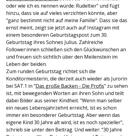
oder wie ich es nennen würde: Rudeltier" und fügt
hinzu, dass sie auf vieles verzichten könnte, aber
"ganz bestimmt nicht auf meine Familie". Dass sie das
ernst meint, zeigt sie jetzt auch auf Instagram mit
einem besonderen Geburtstagspost zum 30.
Geburtstag ihres Sohnes Julius. Zahlreiche
Follower:innen schließen sich den Glückwünschen an
und freuen sich sichtlich über den Meilenstein im
Leben der beiden.
Zum runden Geburtstag richtet sich die
Konditormeisterin, die derzeit auch wieder als Jurorin
bei SAT.1 in "
Das große Backen - Die Profis
" zu sehen
ist, mit bewegenden Worten an ihren Sohn und teilt
dabei Bilder aus seiner Kindheit. "Wenn man selber
ein neues Lebensjahrzehnt erreicht, ist es schon
immer ein besonderer Geburtstag. Aber wenn das
eigene Kind 30 Jahre alt wird, ist es noch spezieller",
schrieb sie unter den Beitrag. Und weiter: "30 Jahre