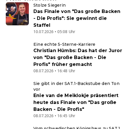
Stolze Siegerin
Das Finale von "Das große Backen
- Die Profis": Sie gewinnt die
Staffel
10.07.2026 • 05:08 Uhr
Eine echte 5-Sterne-Karriere
Christian Hümbs: Das hat der Juror
von "Das große Backen - Die
Profis" früher gemacht
08.07.2026 • 16:48 Uhr
Sie gibt in der SAT.1-Backstube den Ton
vor
Enie van de Meiklokje präsentiert
heute das Finale von "Das große
Backen - Die Profis"
08.07.2026 • 16:45 Uhr
Vom schwedischen Königshaus zu SAT.1