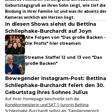
Geburtstagsgruß an ihren Sohn zeigt, wie tief die
Bindung in ihrer Familie ist und was ihr abseits der
Kameras wirklich am Herzen liegt.
In diesen Shows siehst du Bettina
Schliephake-Burchardt auf Joyn
Alle Folgen von "Das große Backen -
Die Profis" hier streamen
Streame Staffel 12 und 13 von "Das
große Backen"
Bewegender Instagram-Post: Bettina
Schliephake-Burchardt feiert den 30.
Geburtstag ihres Sohnes Julius
Auf ihrer Homepage beschreibt sich die
Konditormeisterin und SAT.1-Jurorin Bettina
Schliephake-Burchardt
selbst als "Familienmensch