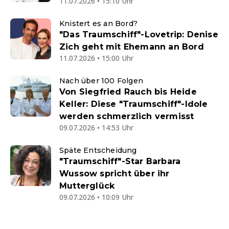
11.07.2026 • 15:10 Uhr
Knistert es an Bord?
"Das Traumschiff"-Lovetrip: Denise
Zich geht mit Ehemann an Bord
11.07.2026 • 15:00 Uhr
Nach über 100 Folgen
Von Siegfried Rauch bis Heide
Keller: Diese "Traumschiff"-Idole
werden schmerzlich vermisst
09.07.2026 • 14:53 Uhr
Späte Entscheidung
"Traumschiff"-Star Barbara
Wussow spricht über ihr
Mutterglück
09.07.2026 • 10:09 Uhr