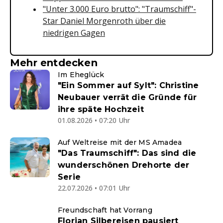
"Unter 3.000 Euro brutto": "Traumschiff"-
Star Daniel Morgenroth über die
niedrigen Gagen
Mehr entdecken
Im Eheglück
"Ein Sommer auf Sylt": Christine
Neubauer verrät die Gründe für
ihre späte Hochzeit
01.08.2026 • 07:20 Uhr
Auf Weltreise mit der MS Amadea
"Das Traumschiff": Das sind die
wunderschönen Drehorte der
Serie
22.07.2026 • 07:01 Uhr
Freundschaft hat Vorrang
Florian Silbereisen pausiert