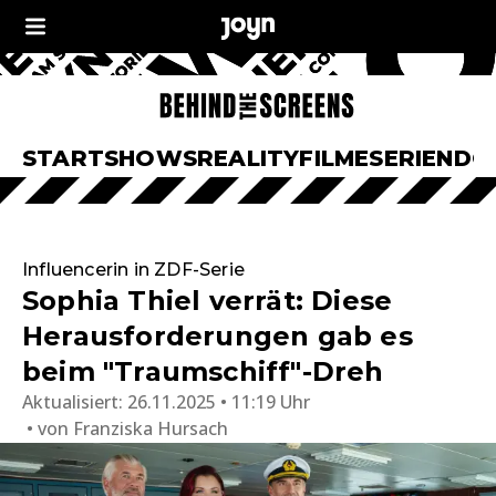
START
SHOWS
REALITY
FILME
SERIEN
DO
Influencerin in ZDF-Serie
Sophia Thiel verrät: Diese
Herausforderungen gab es
beim "Traumschiff"-Dreh
Aktualisiert:
26.11.2025 • 11:19 Uhr
von
Franziska Hursach