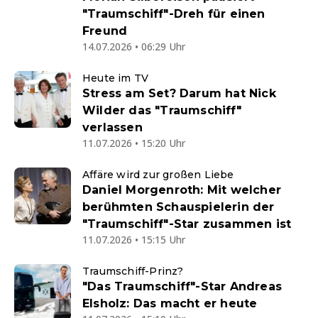
"Traumschiff"-Dreh für einen
Freund
14.07.2026 • 06:29 Uhr
Heute im TV
Stress am Set? Darum hat Nick
Wilder das "Traumschiff"
verlassen
11.07.2026 • 15:20 Uhr
Affäre wird zur großen Liebe
Daniel Morgenroth: Mit welcher
berühmten Schauspielerin der
"Traumschiff"-Star zusammen ist
11.07.2026 • 15:15 Uhr
Traumschiff-Prinz?
"Das Traumschiff"-Star Andreas
Elsholz: Das macht er heute