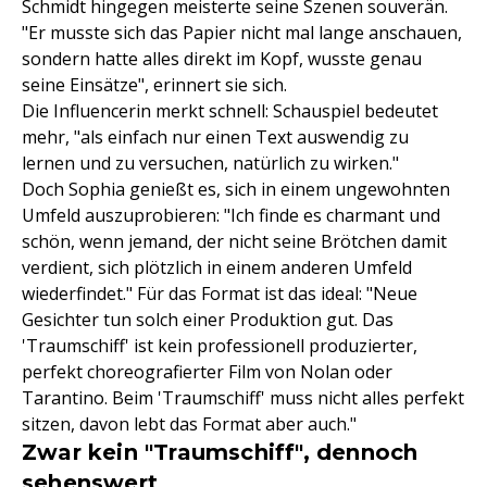
Schmidt hingegen meisterte seine Szenen souverän.
"Er musste sich das Papier nicht mal lange anschauen,
sondern hatte alles direkt im Kopf, wusste genau
seine Einsätze", erinnert sie sich.
Die Influencerin merkt schnell: Schauspiel bedeutet
mehr, "als einfach nur einen Text auswendig zu
lernen und zu versuchen, natürlich zu wirken."
Doch Sophia genießt es, sich in einem ungewohnten
Umfeld auszuprobieren: "Ich finde es charmant und
schön, wenn jemand, der nicht seine Brötchen damit
verdient, sich plötzlich in einem anderen Umfeld
wiederfindet." Für das Format ist das ideal: "Neue
Gesichter tun solch einer Produktion gut. Das
'Traumschiff' ist kein professionell produzierter,
perfekt choreografierter Film von Nolan oder
Tarantino. Beim 'Traumschiff' muss nicht alles perfekt
sitzen, davon lebt das Format aber auch."
Zwar kein "Traumschiff", dennoch
sehenswert