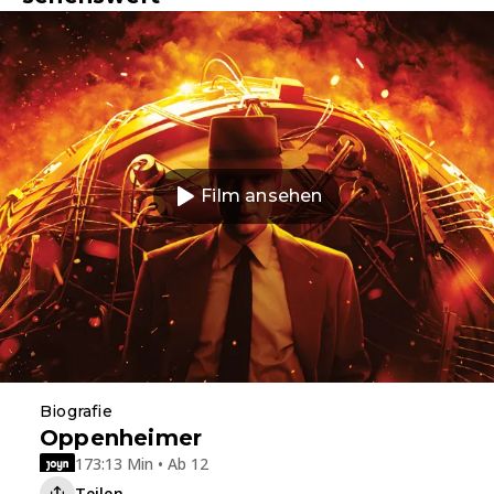
Film ansehen
Biografie
Oppenheimer
173:13 Min • Ab 12
Teilen