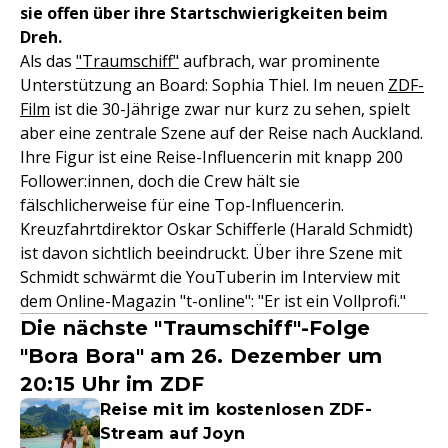
sie offen über ihre Startschwierigkeiten beim
Dreh.
Als das
"Traumschiff"
aufbrach, war prominente
Unterstützung an Board: Sophia Thiel. Im neuen
ZDF-
Film
ist die 30-Jährige zwar nur kurz zu sehen, spielt
aber eine zentrale Szene auf der Reise nach Auckland.
Ihre Figur ist eine Reise-Influencerin mit knapp 200
Follower:innen, doch die Crew hält sie
fälschlicherweise für eine Top-Influencerin.
Kreuzfahrtdirektor Oskar Schifferle (Harald Schmidt)
ist davon sichtlich beeindruckt. Über ihre Szene mit
Schmidt schwärmt die YouTuberin im Interview mit
dem Online-Magazin "t-online": "Er ist ein Vollprofi."
Die nächste "Traumschiff"-Folge
"Bora Bora" am 26. Dezember um
20:15 Uhr im ZDF
Reise mit im kostenlosen ZDF-
Stream auf Joyn