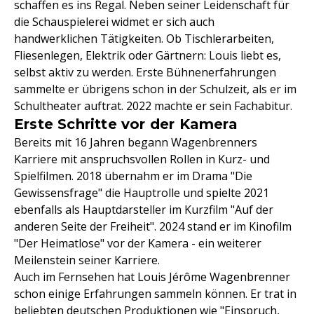
schaffen es ins Regal. Neben seiner Leidenschaft für
die Schauspielerei widmet er sich auch
handwerklichen Tätigkeiten. Ob Tischlerarbeiten,
Fliesenlegen, Elektrik oder Gärtnern: Louis liebt es,
selbst aktiv zu werden. Erste Bühnenerfahrungen
sammelte er übrigens schon in der Schulzeit, als er im
Schultheater auftrat. 2022 machte er sein Fachabitur.
Erste Schritte vor der Kamera
Bereits mit 16 Jahren begann Wagenbrenners
Karriere mit anspruchsvollen Rollen in Kurz- und
Spielfilmen. 2018 übernahm er im Drama "Die
Gewissensfrage" die Hauptrolle und spielte 2021
ebenfalls als Hauptdarsteller im Kurzfilm "Auf der
anderen Seite der Freiheit". 2024 stand er im Kinofilm
"Der Heimatlose" vor der Kamera - ein weiterer
Meilenstein seiner Karriere.
Auch im Fernsehen hat Louis Jérôme Wagenbrenner
schon einige Erfahrungen sammeln können. Er trat in
beliebten deutschen Produktionen wie "Einspruch,