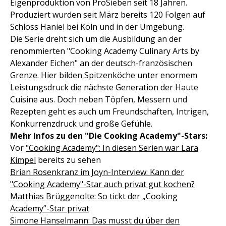
Eigenproduktion von ProSieben seit 18 Jahren.
Produziert wurden seit März bereits 120 Folgen auf
Schloss Haniel bei Köln und in der Umgebung.
Die Serie dreht sich um die Ausbildung an der
renommierten "Cooking Academy Culinary Arts by
Alexander Eichen" an der deutsch-französischen
Grenze. Hier bilden Spitzenköche unter enormem
Leistungsdruck die nächste Generation der Haute
Cuisine aus. Doch neben Töpfen, Messern und
Rezepten geht es auch um Freundschaften, Intrigen,
Konkurrenzdruck und große Gefühle.
Mehr Infos zu den "Die Cooking Academy"-Stars:
Vor
"Cooking Academy": In diesen Serien war Lara
Kimpel
bereits zu sehen
Brian Rosenkranz im Joyn-Interview: Kann der
"Cooking Academy"-Star auch privat gut kochen?
Matthias Brüggenolte: So tickt der „Cooking
Academy”-Star privat
Simone Hanselmann: Das musst du über den