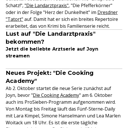
Schatz!",
"Die Landarztpraxis"
, "Die Pfefferkörner"
oder in der Folge "Herz der Dunkelheit" im
Dresdner
"Tatort"
auf. Damit hat er sich ein breites Repertoire
erarbeitet, das von Krimi bis Familienserie reicht.
Lust auf "Die Landarztpraxis"
bekommen?
Jetzt die beliebte Arztserie auf Joyn
streamen
Neues Projekt: "Die Cooking
Academy"
Ab 2. Oktober startet die neue Serie zunächst auf
Joyn, bevor "
Die Cooking Academy
" am 6. Oktober
auch ins ProSieben-Programm aufgenommen wird.
Von Montag bis Freitag läuft das Fünf-Sterne-Daily
mit Lara Kimpel, Simone Hanselmann und Lea Marlen
Woitack um 18 Uhr. Es ist die erste tägliche