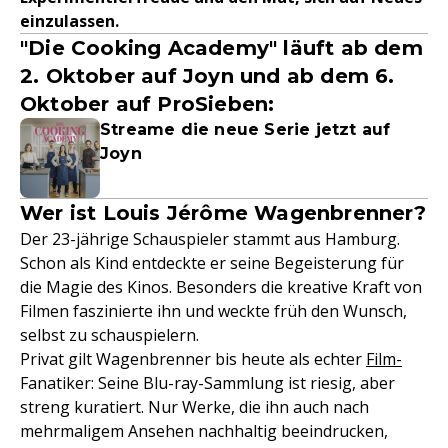
einzulassen.
"Die Cooking Academy" läuft ab dem
2. Oktober auf Joyn und ab dem 6.
Oktober auf ProSieben:
Streame die neue Serie jetzt auf
Joyn
Wer ist Louis Jérôme Wagenbrenner?
Der 23-jährige Schauspieler stammt aus Hamburg.
Schon als Kind entdeckte er seine Begeisterung für
die Magie des Kinos. Besonders die kreative Kraft von
Filmen faszinierte ihn und weckte früh den Wunsch,
selbst zu schauspielern.
Privat gilt Wagenbrenner bis heute als echter
Film-
Fanatiker: Seine Blu-ray-Sammlung ist riesig, aber
streng kuratiert. Nur Werke, die ihn auch nach
mehrmaligem Ansehen nachhaltig beeindrucken,