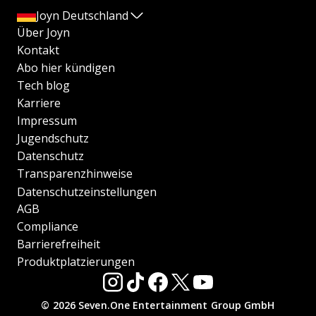
Joyn Deutschland
Über Joyn
Kontakt
Abo hier kündigen
Tech blog
Karriere
Impressum
Jugendschutz
Datenschutz
Transparenzhinweise
Datenschutzeinstellungen
AGB
Compliance
Barrierefreiheit
Produktplatzierungen
© 2026 Seven.One Entertainment Group GmbH