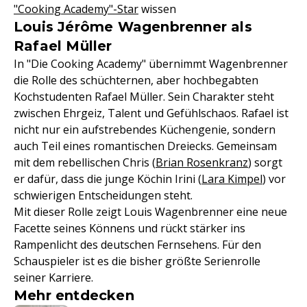
"Cooking Academy"-Star
wissen
Louis Jérôme Wagenbrenner als
Rafael Müller
In "Die Cooking Academy" übernimmt Wagenbrenner
die Rolle des schüchternen, aber hochbegabten
Kochstudenten Rafael Müller. Sein Charakter steht
zwischen Ehrgeiz, Talent und Gefühlschaos. Rafael ist
nicht nur ein aufstrebendes Küchengenie, sondern
auch Teil eines romantischen Dreiecks. Gemeinsam
mit dem rebellischen Chris (
Brian Rosenkranz
) sorgt
er dafür, dass die junge Köchin Irini (
Lara Kimpel
) vor
schwierigen Entscheidungen steht.
Mit dieser Rolle zeigt Louis Wagenbrenner eine neue
Facette seines Könnens und rückt stärker ins
Rampenlicht des deutschen Fernsehens. Für den
Schauspieler ist es die bisher größte Serienrolle
seiner Karriere.
Mehr entdecken