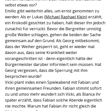
selbst etwas vor?
Emilio gibt weiterhin alles, um ernst genommen zu
werden. Als er Lukas (
Michael Raphael Klein
) erzählt,
ein Krokodil gesichtet zu haben, hält dieser ihn jedoch
zunächst für verrückt. Bevor die Bergretter unnötig
große Wellen schlagen, gehen die beiden der Sache
gemeinsam auf den Grund. Als Georg mitbekommt,
dass der Weiher gesperrt ist, geht er wieder mal
davon aus, dass seine Krankheit weiter
vorangeschritten ist - denn eigentlich hätte der
Bürgermeister darüber informiert sein müssen. Hat
Georg vergessen, dass die Sperrung mit ihm
besprochen wurde?
Vicki plant indes einen Spieleabend mit Fabian und
ihren gemeinsamen Freunden. Fabian stimmt sofort
zu und umso mehr wundert sich Vicki, als Bianca ihr
später erzählt, dass Fabian solche Abende eigentlich
nie mochte. Warum hat Fabian ihr nicht gleich die