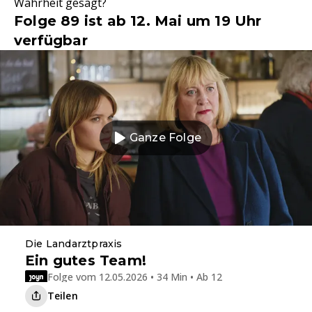
Wahrheit gesagt?
Folge 89 ist ab 12. Mai um 19 Uhr
verfügbar
Ganze Folge
Die Landarztpraxis
Ein gutes Team!
Folge vom 12.05.2026 • 34 Min • Ab 12
Teilen