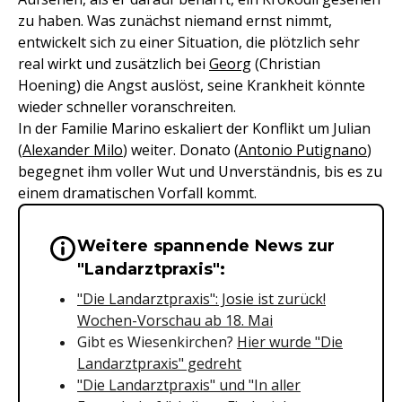
zu haben. Was zunächst niemand ernst nimmt,
entwickelt sich zu einer Situation, die plötzlich sehr
real wirkt und zusätzlich bei
Georg
(Christian
Hoening) die Angst auslöst, seine Krankheit könnte
wieder schneller voranschreiten.
In der Familie Marino eskaliert der Konflikt um Julian
(
Alexander Milo
) weiter. Donato (
Antonio Putignano
)
begegnet ihm voller Wut und Unverständnis, bis es zu
einem dramatischen Vorfall kommt.
Weitere spannende News zur
Wichtige Hinweise & Informationen 
"Landarztpraxis":
"Die Landarztpraxis": Josie ist zurück!
Wochen-Vorschau ab 18. Mai
Gibt es Wiesenkirchen?
Hier wurde "Die
Landarztpraxis" gedreht
"Die Landarztpraxis" und "In aller