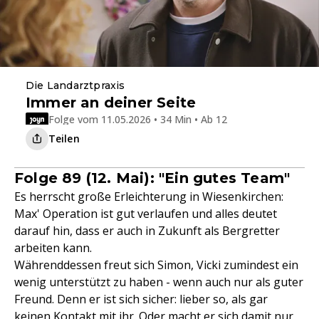
Die Landarztpraxis
Immer an deiner Seite
Folge vom 11.05.2026 • 34 Min • Ab 12
Teilen
Folge 89 (12. Mai): "Ein gutes Team"
Es herrscht große Erleichterung in Wiesenkirchen:
Max' Operation ist gut verlaufen und alles deutet
darauf hin, dass er auch in Zukunft als Bergretter
arbeiten kann.
Währenddessen freut sich Simon, Vicki zumindest ein
wenig unterstützt zu haben - wenn auch nur als guter
Freund. Denn er ist sich sicher: lieber so, als gar
keinen Kontakt mit ihr. Oder macht er sich damit nur