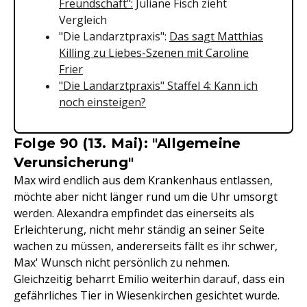
Freundschaft":
Juliane Fisch zieht
Vergleich
"Die Landarztpraxis":
Das sagt Matthias
Killing zu Liebes-Szenen mit Caroline
Frier
"Die Landarztpraxis" Staffel 4: Kann ich
noch einsteigen?
Folge 90 (13. Mai): "Allgemeine
Verunsicherung"
Max wird endlich aus dem Krankenhaus entlassen,
möchte aber nicht länger rund um die Uhr umsorgt
werden. Alexandra empfindet das einerseits als
Erleichterung, nicht mehr ständig an seiner Seite
wachen zu müssen, andererseits fällt es ihr schwer,
Max' Wunsch nicht persönlich zu nehmen.
Gleichzeitig beharrt Emilio weiterhin darauf, dass ein
gefährliches Tier in Wiesenkirchen gesichtet wurde.