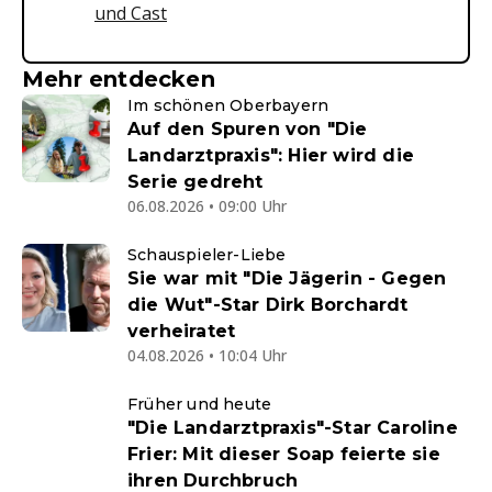
und Cast
Mehr entdecken
Im schönen Oberbayern
Auf den Spuren von "Die
Landarztpraxis": Hier wird die
Serie gedreht
06.08.2026 • 09:00 Uhr
Schauspieler-Liebe
Sie war mit "Die Jägerin - Gegen
die Wut"-Star Dirk Borchardt
verheiratet
04.08.2026 • 10:04 Uhr
Früher und heute
"Die Landarztpraxis"-Star Caroline
Frier: Mit dieser Soap feierte sie
ihren Durchbruch