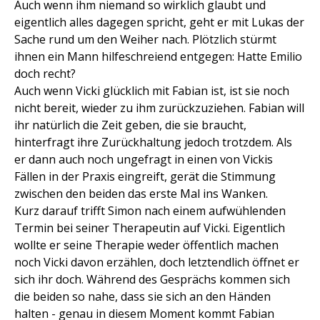
Auch wenn ihm niemand so wirklich glaubt und
eigentlich alles dagegen spricht, geht er mit Lukas der
Sache rund um den Weiher nach. Plötzlich stürmt
ihnen ein Mann hilfeschreiend entgegen: Hatte Emilio
doch recht?
Auch wenn Vicki glücklich mit Fabian ist, ist sie noch
nicht bereit, wieder zu ihm zurückzuziehen. Fabian will
ihr natürlich die Zeit geben, die sie braucht,
hinterfragt ihre Zurückhaltung jedoch trotzdem. Als
er dann auch noch ungefragt in einen von Vickis
Fällen in der Praxis eingreift, gerät die Stimmung
zwischen den beiden das erste Mal ins Wanken.
Kurz darauf trifft Simon nach einem aufwühlenden
Termin bei seiner Therapeutin auf Vicki. Eigentlich
wollte er seine Therapie weder öffentlich machen
noch Vicki davon erzählen, doch letztendlich öffnet er
sich ihr doch. Während des Gesprächs kommen sich
die beiden so nahe, dass sie sich an den Händen
halten - genau in diesem Moment kommt Fabian