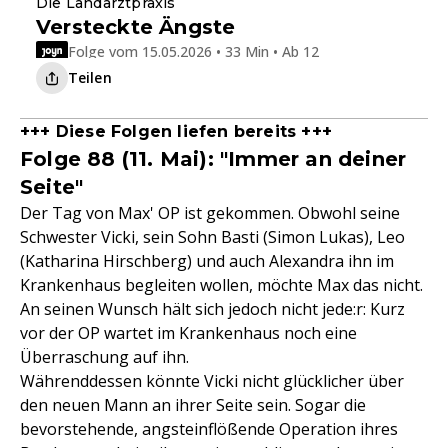
Die Landarztpraxis
Versteckte Ängste
Folge vom 15.05.2026 • 33 Min • Ab 12
Teilen
+++ Diese Folgen liefen bereits +++
Folge 88 (11. Mai): "Immer an deiner
Seite"
Der Tag von Max' OP ist gekommen. Obwohl seine
Schwester Vicki, sein Sohn Basti (Simon Lukas), Leo
(Katharina Hirschberg) und auch Alexandra ihn im
Krankenhaus begleiten wollen, möchte Max das nicht.
An seinen Wunsch hält sich jedoch nicht jede:r: Kurz
vor der OP wartet im Krankenhaus noch eine
Überraschung auf ihn.
Währenddessen könnte Vicki nicht glücklicher über
den neuen Mann an ihrer Seite sein. Sogar die
bevorstehende, angsteinflößende Operation ihres