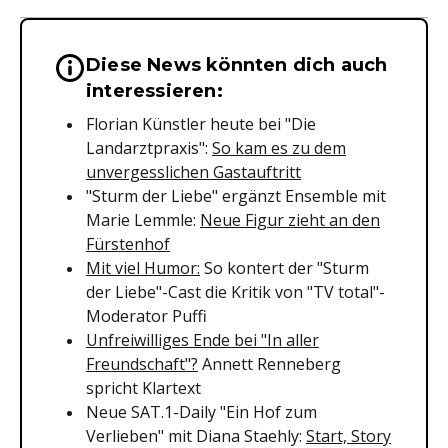
Diese News könnten dich auch
Wichtige Hinweise & Informationen 
interessieren:
Florian Künstler heute bei "Die
Landarztpraxis":
So kam es zu dem
unvergesslichen Gastauftritt
"Sturm der Liebe" ergänzt Ensemble mit
Marie Lemmle:
Neue Figur zieht an den
Fürstenhof
Mit viel Humor:
So kontert der "Sturm
der Liebe"-Cast die Kritik von "TV total"-
Moderator Puffi
Unfreiwilliges Ende bei "In aller
Freundschaft"?
Annett Renneberg
spricht Klartext
Neue SAT.1-Daily "Ein Hof zum
Verlieben" mit Diana Staehly:
Start, Story