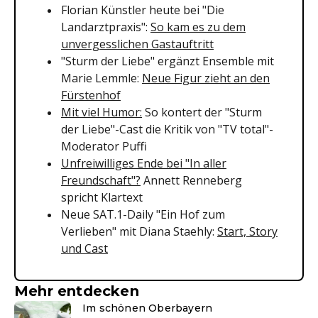
Florian Künstler heute bei "Die
Landarztpraxis":
So kam es zu dem
unvergesslichen Gastauftritt
"Sturm der Liebe" ergänzt Ensemble mit
Marie Lemmle:
Neue Figur zieht an den
Fürstenhof
Mit viel Humor:
So kontert der "Sturm
der Liebe"-Cast die Kritik von "TV total"-
Moderator Puffi
Unfreiwilliges Ende bei "In aller
Freundschaft"?
Annett Renneberg
spricht Klartext
Neue SAT.1-Daily "Ein Hof zum
Verlieben" mit Diana Staehly:
Start, Story
und Cast
Mehr entdecken
Im schönen Oberbayern