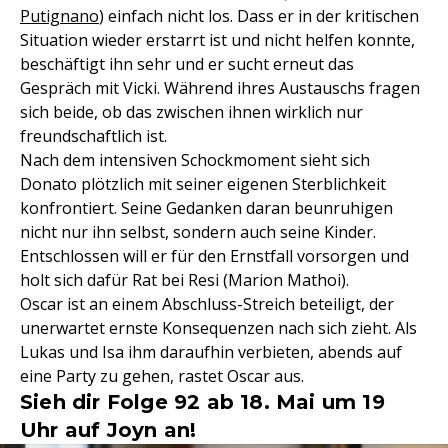
Putignano
) einfach nicht los. Dass er in der kritischen
Situation wieder erstarrt ist und nicht helfen konnte,
beschäftigt ihn sehr und er sucht erneut das
Gespräch mit Vicki. Während ihres Austauschs fragen
sich beide, ob das zwischen ihnen wirklich nur
freundschaftlich ist.
Nach dem intensiven Schockmoment sieht sich
Donato plötzlich mit seiner eigenen Sterblichkeit
konfrontiert. Seine Gedanken daran beunruhigen
nicht nur ihn selbst, sondern auch seine Kinder.
Entschlossen will er für den Ernstfall vorsorgen und
holt sich dafür Rat bei Resi (Marion Mathoi).
Oscar ist an einem Abschluss-Streich beteiligt, der
unerwartet ernste Konsequenzen nach sich zieht. Als
Lukas und Isa ihm daraufhin verbieten, abends auf
eine Party zu gehen, rastet Oscar aus.
Sieh dir Folge 92 ab 18. Mai um 19
Uhr auf Joyn an!