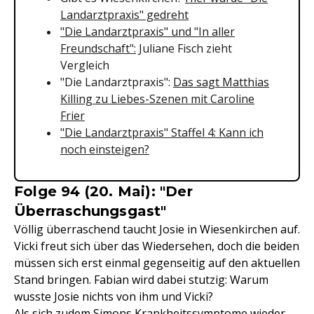
Landarztpraxis" gedreht
"Die Landarztpraxis" und "In aller
Freundschaft":
Juliane Fisch zieht
Vergleich
"Die Landarztpraxis":
Das sagt Matthias
Killing zu Liebes-Szenen mit Caroline
Frier
"Die Landarztpraxis" Staffel 4: Kann ich
noch einsteigen?
Folge 94 (20. Mai): "Der
Überraschungsgast"
Völlig überraschend taucht Josie in Wiesenkirchen auf.
Vicki freut sich über das Wiedersehen, doch die beiden
müssen sich erst einmal gegenseitig auf den aktuellen
Stand bringen. Fabian wird dabei stutzig: Warum
wusste Josie nichts von ihm und Vicki?
Als sich zudem Simons Krankheitssymptome wieder