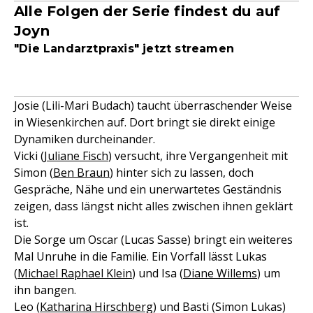
Alle Folgen der Serie findest du auf
Joyn
"Die Landarztpraxis" jetzt streamen
Josie (Lili-Mari Budach) taucht überraschender Weise
in Wiesenkirchen auf. Dort bringt sie direkt einige
Dynamiken durcheinander.
Vicki (
Juliane Fisch
) versucht, ihre Vergangenheit mit
Simon (
Ben Braun
) hinter sich zu lassen, doch
Gespräche, Nähe und ein unerwartetes Geständnis
zeigen, dass längst nicht alles zwischen ihnen geklärt
ist.
Die Sorge um Oscar (Lucas Sasse) bringt ein weiteres
Mal Unruhe in die Familie. Ein Vorfall lässt Lukas
(
Michael Raphael Klein
) und Isa (
Diane Willems
) um
ihn bangen.
Leo (
Katharina Hirschberg
) und Basti (Simon Lukas)