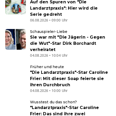
Auf den Spuren von "Die
Landarztpraxis": Hier wird die
Serie gedreht
06.08.2026 • 09:00 Uhr
Schauspieler-Liebe
Sie war mit "Die Jägerin - Gegen
die Wut"-Star Dirk Borchardt
verheiratet
04.08.2026 • 10:04 Uhr
Früher und heute
"Die Landarztpraxis"-Star Caroline
Frier: Mit dieser Soap feierte sie
ihren Durchbruch
04.08.2026 • 10:00 Uhr
Wusstest du das schon?
"Landarztpraxis"-Star Caroline
Frier: Das sind ihre zwei