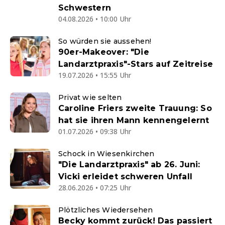
Schwestern
04.08.2026 • 10:00 Uhr
So würden sie aussehen!
90er-Makeover: "Die
Landarztpraxis"-Stars auf Zeitreise
19.07.2026 • 15:55 Uhr
Privat wie selten
Caroline Friers zweite Trauung: So
hat sie ihren Mann kennengelernt
01.07.2026 • 09:38 Uhr
Schock in Wiesenkirchen
"Die Landarztpraxis" ab 26. Juni:
Vicki erleidet schweren Unfall
28.06.2026 • 07:25 Uhr
Plötzliches Wiedersehen
Becky kommt zurück! Das passiert