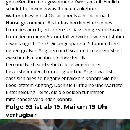
genießen ihre neu gewonnene Zweisamkeit. Endlich
scheint für beide etwas Ruhe einzukehren.
Währenddessen ist Oscar über Nacht nicht nach
Hause gekommen. Als Lukas bei den Eltern eines
Freundes anruft, erfahren sie, dass einige von
Oscars
Freunden in einen Autounfall verwickelt waren. Ist ihm
etwas zugestoßen? Die angespannte Situation führt
neben großen Ängsten um Oscar und zu einem Streit
zwischen Isa und ihrer Schwester Ella.
Leo und Basti sind sehr traurig wegen ihrer
bevorstehenden Trennung und die Angst wächst,
dass sich alles so negativ entwickeln könnte wie bei
Leos letztem Abgang. Doch sie trifft eine unerwartete
Entscheidung - eine, die die beiden für immer
miteinander verbinden könnte.
Folge 93 ist ab 19. Mai um 19 Uhr
verfügbar