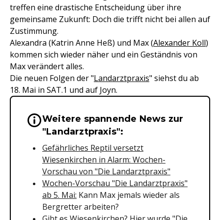
treffen eine drastische Entscheidung über ihre
gemeinsame Zukunft: Doch die trifft nicht bei allen auf
Zustimmung.
Alexandra (Katrin Anne Heß) und Max (
Alexander Koll
)
kommen sich wieder näher und ein Geständnis von
Max verändert alles.
Die neuen Folgen der "
Landarztpraxis
" siehst du ab
18. Mai in SAT.1 und auf Joyn.
Weitere spannende News zur
Wichtige Hinweise & Informationen 
"Landarztpraxis":
Gefährliches Reptil versetzt
Wiesenkirchen in Alarm: Wochen-
Vorschau von "Die Landarztpraxis"
Wochen-Vorschau "Die Landarztpraxis"
ab 5. Mai:
Kann Max jemals wieder als
Bergretter arbeiten?
Gibt es Wiesenkirchen?
Hier wurde "Die