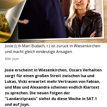
Josie (Lili-Mari Budach, r.) ist zurück in Wiesenkirchen
und macht gleich eindeutige Ansagen.
Bild: Joyn
Josie erscheint in Wiesenkirchen, Oscars Verhalten
sorgt für einen großen Streit zwischen Isa und
Lukas, Vicki erwartet mehr Vertrauen von Fabian,
und Max und Alexandra scheinen endlich Klartext
zu sprechen. Die neuen Folgen der
"Landarztpraxis" siehst du diese Woche in SAT.1
und auf Joyn.