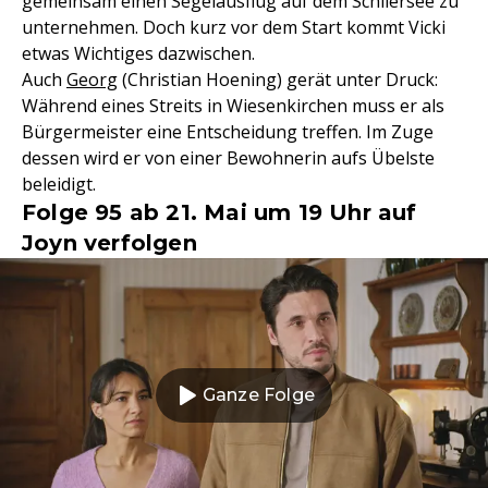
gemeinsam einen Segelausflug auf dem Schliersee zu
unternehmen. Doch kurz vor dem Start kommt Vicki
etwas Wichtiges dazwischen.
Auch
Georg
(Christian Hoening) gerät unter Druck:
Während eines Streits in Wiesenkirchen muss er als
Bürgermeister eine Entscheidung treffen. Im Zuge
dessen wird er von einer Bewohnerin aufs Übelste
beleidigt.
Folge 95 ab 21. Mai um 19 Uhr auf
Joyn verfolgen
Ganze Folge