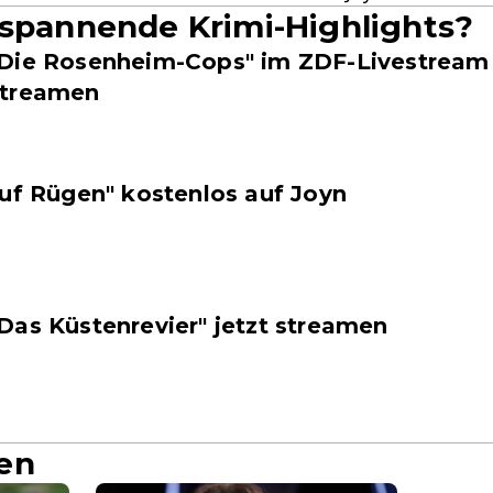
 spannende Krimi-Highlights?
Die Rosenheim-Cops" im ZDF-Livestream
streamen
auf Rügen" kostenlos auf Joyn
Das Küstenrevier" jetzt streamen
en