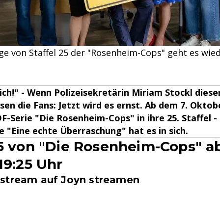
lge von Staffel 25 der "Rosenheim-Cops" geht es wie
ich!" - Wenn Polizeisekretärin Miriam Stockl diese
ssen die Fans: Jetzt wird es ernst. Ab dem 7. Okto
F-Serie "Die Rosenheim-Cops" in ihre 25. Staffel - 
 "Eine echte Überraschung" hat es in sich.
25 von "Die Rosenheim-Cops" 
19:25 Uhr
stream auf Joyn streamen