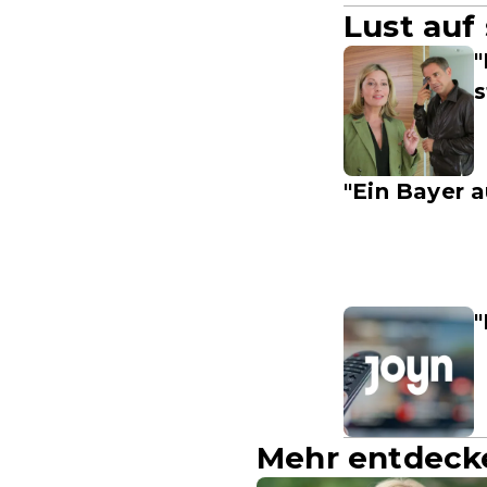
Lust auf
"
"Ein Bayer 
"
Mehr entdeck