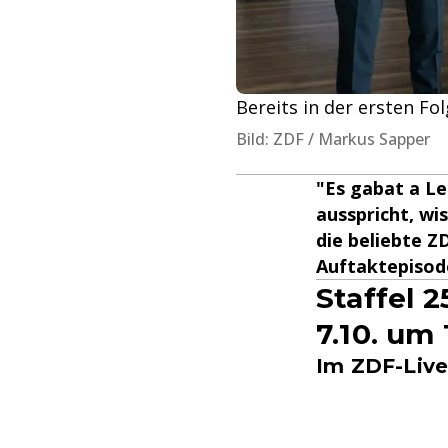
Bereits in der ersten Fo
Bild: ZDF / Markus Sapper
"Es gabat a Le
ausspricht, wi
die beliebte ZD
Auftaktepisode
Staffel 
7.10. um 
Im ZDF-Live