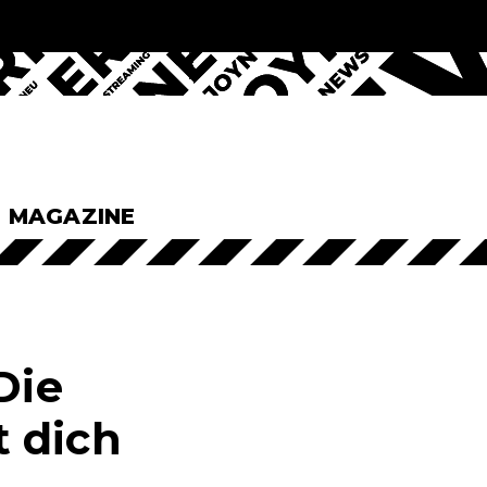
& MAGAZINE
Die
 dich