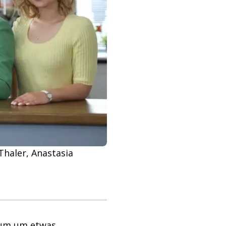
 Thaler, Anastasia
ikum um etwas