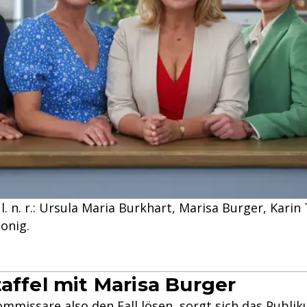
. n. r.: Ursula Maria Burkhart, Marisa Burger, Karin
onig.
taffel mit Marisa Burger
mmissare also den Fall lösen, sorgt sich das Publ