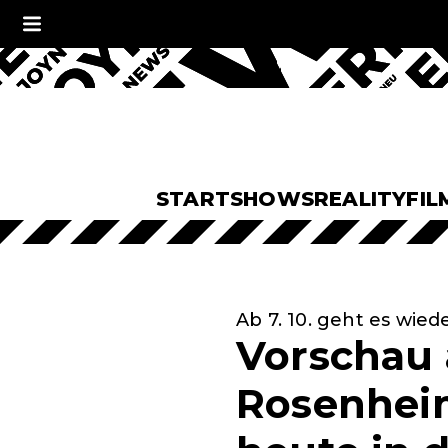
START
SHOWS
REALITY
FIL
Ab 7. 10. geht es wiede
Vorschau a
Rosenheim