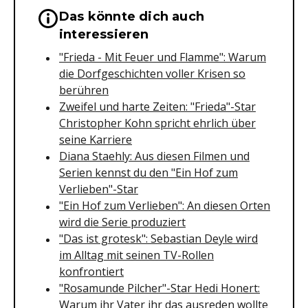
Das könnte dich auch
Wichtige Hinweise & Informationen 
interessieren
"Frieda - Mit Feuer und Flamme": Warum
die Dorfgeschichten voller Krisen so
berühren
Zweifel und harte Zeiten: "Frieda"-Star
Christopher Kohn spricht ehrlich über
seine Karriere
Diana Staehly: Aus diesen Filmen und
Serien kennst du den "Ein Hof zum
Verlieben"-Star
"Ein Hof zum Verlieben": An diesen Orten
wird die Serie produziert
"Das ist grotesk": Sebastian Deyle wird
im Alltag mit seinen TV-Rollen
konfrontiert
"Rosamunde Pilcher"-Star Hedi Honert:
Warum ihr Vater ihr das ausreden wollte