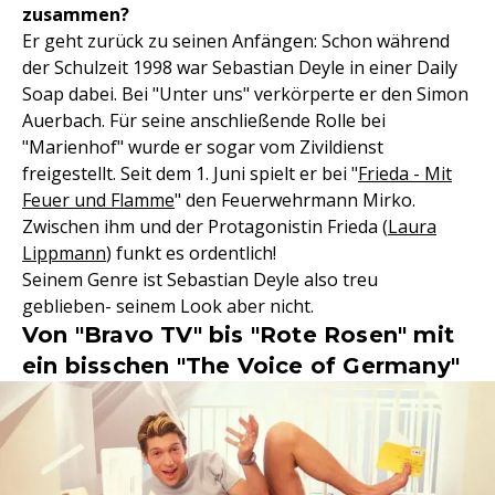
zusammen?
Er geht zurück zu seinen Anfängen: Schon während
der Schulzeit 1998 war Sebastian Deyle in einer Daily
Soap dabei. Bei "Unter uns" verkörperte er den Simon
Auerbach. Für seine anschließende Rolle bei
"Marienhof" wurde er sogar vom Zivildienst
freigestellt. Seit dem 1. Juni spielt er bei "
Frieda - Mit
Feuer und Flamme
" den Feuerwehrmann Mirko.
Zwischen ihm und der Protagonistin Frieda (
Laura
Lippmann
) funkt es ordentlich!
Seinem Genre ist Sebastian Deyle also treu
geblieben- seinem Look aber nicht.
Von "Bravo TV" bis "Rote Rosen" mit
ein bisschen "The Voice of Germany"