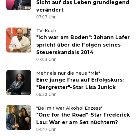
Sicht auf das Leben grundlegend
verändert
07:07 Uhr
TV-Koch
"Ich war am Boden": Johann Lafer
spricht über die Folgen seines
Steuerskandals 2014
07:03 Uhr
Mehr als nur die neue "Mia"
Eine junge Frau auf Erfolgskurs:
"Bergretter"-Star Lisa Junick
06:30 Uhr
"Bei mir war Alkohol Exzess"
"One for the Road"-Star Frederick
Lau: War er am Set nüchtern?
04:47 Uhr