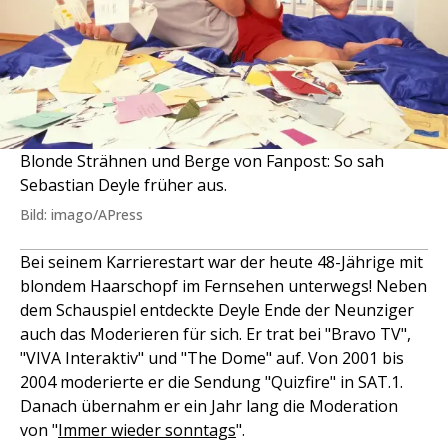
Blonde Strähnen und Berge von Fanpost: So sah
Sebastian Deyle früher aus.
Bild: imago/APress
Bei seinem Karrierestart war der heute 48-Jährige mit
blondem Haarschopf im Fernsehen unterwegs! Neben
dem Schauspiel entdeckte Deyle Ende der Neunziger
auch das Moderieren für sich. Er trat bei "Bravo TV",
"VIVA Interaktiv" und "The Dome" auf. Von 2001 bis
2004 moderierte er die Sendung "Quizfire" in SAT.1.
Danach übernahm er ein Jahr lang die Moderation
von "
Immer wieder sonntags
".