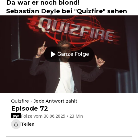
Da war er noch blond!
Sebastian Deyle bei "Quizfire" sehen
Ganze Folge
Quizfire - Jede Antwort zählt
Episode 72
Folge vom 30.06.2025 • 23 Min
Teilen