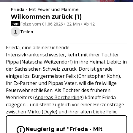
Frieda - Mit Feuer und Flamme
Wilkommen zurück (1)
Folge vom 01.06.2026 • 22 Min • Ab 12
Teilen
Frieda, eine alleinerziehende
Intensivkrankenschwester, kehrt mit ihrer Tochter
Pippa (Natascha Weitzendorf) in ihre Heimat Liebitz in
der Sächsischen Schweiz zurück. Dort ist gerade
einiges los: Bürgermeister Felix (Christopher Kohn),
ihr Ex‑Partner und Pippas Vater, will die freiwillige
Feuerwehr schließen. Als Tochter des früheren
Wehrleiters (
Andreas Borcherding
) kämpft Frieda
dagegen - und steht zugleich vor einer Herzensfrage
zwischen Mirko (Deyle) und ihrer alten Liebe Felix.
Neugierig auf "Frieda - Mit
Wichtige Hinweise & Informationen 