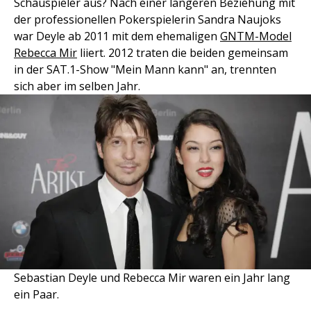
Schauspieler aus? Nach einer längeren Beziehung mit
der professionellen Pokerspielerin Sandra Naujoks
war Deyle ab 2011 mit dem ehemaligen
GNTM-Model
Rebecca Mir
liiert. 2012 traten die beiden gemeinsam
in der SAT.1-Show "Mein Mann kann" an, trennten
sich aber im selben Jahr.
Sebastian Deyle und Rebecca Mir waren ein Jahr lang
ein Paar.