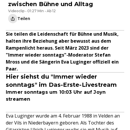
zwischen Bühne und Alltag
Videoclip • 01:27 Min • Ab 12
Teilen
Sie teilen die Leidenschaft für Bühne und Musik,
halten ihre Beziehung aber bewusst aus dem
Rampenlicht heraus. Seit März 2023 sind der
"Immer wieder sonntags"-Moderator Stefan
Mross und die Sängerin Eva Luginger offiziell ein
Paar.
Hier siehst du "Immer wieder
sonntags" im Das-Erste-Livestream
Immer sonntags um 10:03 Uhr auf Joyn
streamen
Eva Luginger wurde am 4. Februar 1988 in Velden an
der Vils in Niederbayern geboren. Als Tochter des
Gitarristen Ulrich Luginger wuchs sie mit Musik auf.