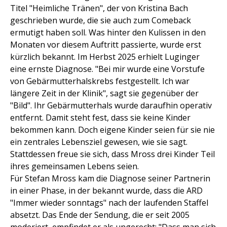
Titel "Heimliche Tränen", der von Kristina Bach
geschrieben wurde, die sie auch zum Comeback
ermutigt haben soll. Was hinter den Kulissen in den
Monaten vor diesem Auftritt passierte, wurde erst
kürzlich bekannt. Im Herbst 2025 erhielt Luginger
eine ernste Diagnose. "Bei mir wurde eine Vorstufe
von Gebärmutterhalskrebs festgestellt. Ich war
längere Zeit in der Klinik", sagt sie gegenüber der
"Bild". Ihr Gebärmutterhals wurde daraufhin operativ
entfernt. Damit steht fest, dass sie keine Kinder
bekommen kann. Doch eigene Kinder seien für sie nie
ein zentrales Lebensziel gewesen, wie sie sagt.
Stattdessen freue sie sich, dass Mross drei Kinder Teil
ihres gemeinsamen Lebens seien.
Für Stefan Mross kam die Diagnose seiner Partnerin
in einer Phase, in der bekannt wurde, dass die ARD
"Immer wieder sonntags" nach der laufenden Staffel
absetzt. Das Ende der Sendung, die er seit 2005