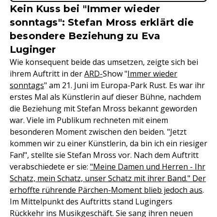
Kein Kuss bei "Immer wieder
sonntags": Stefan Mross erklärt die
besondere Beziehung zu Eva
Luginger
Wie konsequent beide das umsetzen, zeigte sich bei
ihrem Auftritt in der
ARD-
Show "
Immer wieder
sonntags
" am 21. Juni im Europa-Park Rust. Es war ihr
erstes Mal als Künstlerin auf dieser Bühne, nachdem
die Beziehung mit Stefan Mross bekannt geworden
war. Viele im Publikum rechneten mit einem
besonderen Moment zwischen den beiden. "Jetzt
kommen wir zu einer Künstlerin, da bin ich ein riesiger
Fan!", stellte sie Stefan Mross vor. Nach dem Auftritt
verabschiedete er sie:
"Meine Damen und Herren - Ihr
Schatz, mein Schatz, unser Schatz mit ihrer Band." Der
erhoffte rührende Pärchen-Moment blieb jedoch aus
.
Im Mittelpunkt des Auftritts stand Lugingers
Rückkehr ins Musikgeschäft. Sie sang ihren neuen