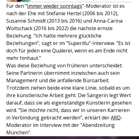
Für den "
Immer wieder sonntags
"-Moderator ist es
nach der Ehe mit Stefanie Hertel (2006 bis 2012),
Susanne Schmidt (2013 bis 2016) und Anna-Carina
Woitschack (2016 bis 2022) die nächste ernste
Beziehung. "Ich hatte mehrere glückliche
Beziehungen", sagt er im "Superillu"-Interview. "Es ist
doch für jeden eine Quälerei, wenn es am Ende nicht
mehr hinhaut."
Was diese Beziehung von früheren unterscheidet:
Seine Partnerin übernimmt inzwischen auch sein
Management und die anfallende Büroarbeit.
Trotzdem ziehen beide eine klare Linie, sobald es um
ihre künstlerische Arbeit geht. Die Sängerin legt Wert
darauf, dass sie als eigenständige Künstlerin gesehen
wird. "Sie möchte nicht, dass wir in unseren Karrieren
in Verbindung gebracht werden", erklärt der
ARD
-
Moderator im Interview mit der "Abendzeitung
München".