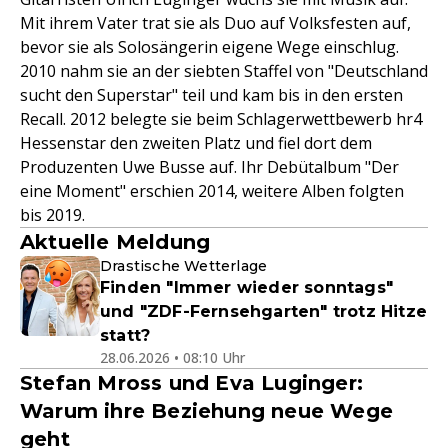
Mit ihrem Vater trat sie als Duo auf Volksfesten auf,
bevor sie als Solosängerin eigene Wege einschlug.
2010 nahm sie an der siebten Staffel von "Deutschland
sucht den Superstar" teil und kam bis in den ersten
Recall. 2012 belegte sie beim Schlagerwettbewerb hr4
Hessenstar den zweiten Platz und fiel dort dem
Produzenten Uwe Busse auf. Ihr Debütalbum "Der
eine Moment" erschien 2014, weitere Alben folgten
bis 2019.
Aktuelle Meldung
Drastische Wetterlage
Finden "Immer wieder sonntags"
und "ZDF-Fernsehgarten" trotz Hitze
statt?
28.06.2026 • 08:10 Uhr
Stefan Mross und Eva Luginger:
Warum ihre Beziehung neue Wege
geht