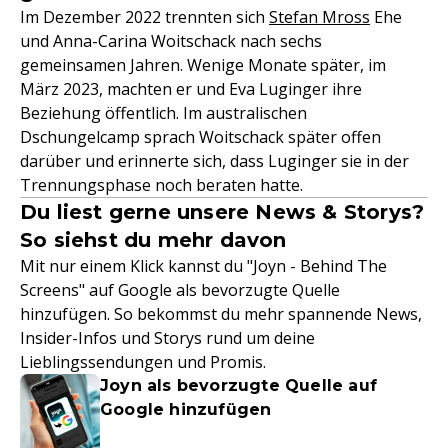
Im Dezember 2022 trennten sich
Stefan Mross
Ehe
und Anna-Carina Woitschack nach sechs
gemeinsamen Jahren. Wenige Monate später, im
März 2023, machten er und Eva Luginger ihre
Beziehung öffentlich. Im australischen
Dschungelcamp sprach Woitschack später offen
darüber und erinnerte sich, dass Luginger sie in der
Trennungsphase noch beraten hatte.
Du liest gerne unsere News & Storys?
So siehst du mehr davon
Mit nur einem Klick kannst du "Joyn - Behind The
Screens" auf Google als bevorzugte Quelle
hinzufügen. So bekommst du mehr spannende News,
Insider-Infos und Storys rund um deine
Lieblingssendungen und Promis.
Joyn als bevorzugte Quelle auf
Google hinzufügen