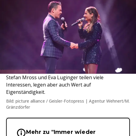
Stefan Mross und Eva Luginger teilen viele
Interessen, legen aber auch Wert auf
Eigenständigkeit.
Bild: picture alliance / Geisler-Fotopress | Agentur Wehnert/M.
Gränzdörfer
Mehr zu "Immer wieder
Wichtige Hinweise & Informationen 