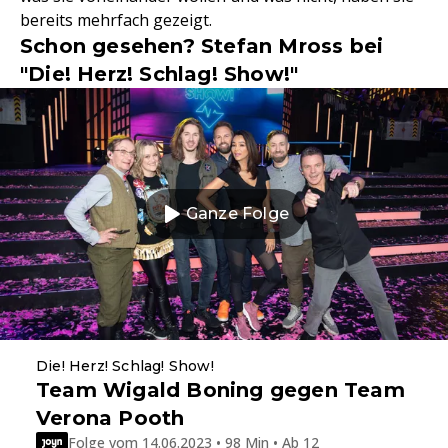
bereits mehrfach gezeigt.
Schon gesehen? Stefan Mross bei
"Die! Herz! Schlag! Show!"
Ganze Folge
Die! Herz! Schlag! Show!
Team Wigald Boning gegen Team
Verona Pooth
Folge vom 14.06.2023 • 98 Min • Ab 12