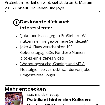
ProSieben" verleihen wird, siehst du am 6. Mai um
20:15 Uhr auf ProSieben und Joyn.
Das könnte dich auch
Wichtige Hinweise & Informationen 
interessieren:
"Joko und Klaas gegen ProSieben": Wie
nutzen sie ihre gewonnene Sendezeit?
Joko & Klaas verschenken 100
Geburtstagsgrüße: Für diese Namen
gibt es ein eigenes Video
"Wohnungssuche, Gaming und MTV-
Nostalgie - so verrückt war die von Joko
umgestaltete Folge!
Mehr entdecken
Das Insider-Recap
Praktikant hinter den Kulissen: