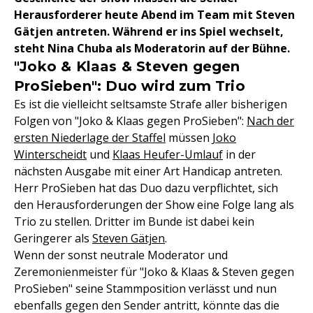
Herausforderer heute Abend im Team mit Steven
Gätjen antreten. Während er ins Spiel wechselt,
steht Nina Chuba als Moderatorin auf der Bühne.
"Joko & Klaas & Steven gegen
ProSieben": Duo wird zum Trio
Es ist die vielleicht seltsamste Strafe aller bisherigen
Folgen von "Joko & Klaas gegen ProSieben":
Nach der
ersten Niederlage der Staffel
müssen
Joko
Winterscheidt
und
Klaas Heufer-Umlauf
in der
nächsten Ausgabe mit einer Art Handicap antreten.
Herr ProSieben hat das Duo dazu verpflichtet, sich
den Herausforderungen der Show eine Folge lang als
Trio zu stellen. Dritter im Bunde ist dabei kein
Geringerer als
Steven Gätjen
.
Wenn der sonst neutrale Moderator und
Zeremonienmeister für "Joko & Klaas & Steven gegen
ProSieben" seine Stammposition verlässt und nun
ebenfalls gegen den Sender antritt, könnte das die