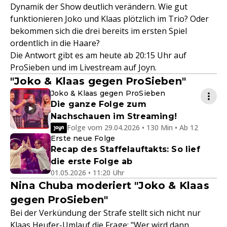
Dynamik der Show deutlich verändern. Wie gut
funktionieren Joko und Klaas plötzlich im Trio? Oder
bekommen sich die drei bereits im ersten Spiel
ordentlich in die Haare?
Die Antwort gibt es am heute ab 20:15 Uhr auf
ProSieben und im Livestream auf Joyn.
"Joko & Klaas gegen ProSieben"
Joko & Klaas gegen ProSieben
Die ganze Folge zum
Nachschauen im Streaming!
Folge vom 29.04.2026 • 130 Min • Ab 12
Erste neue Folge
Recap des Staffelauftakts: So lief
die erste Folge ab
01.05.2026 • 11:20 Uhr
Nina Chuba moderiert "Joko & Klaas
gegen ProSieben"
Bei der Verkündung der Strafe stellt sich nicht nur
Klaas Heufer-Umlauf die Frage: "Wer wird dann