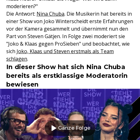
moderieren?"
Die Antwort:
Nina Chuba
. Die Musikerin hat bereits in
einer Show von Joko Winterscheidt erste Erfahrungen
vor der Kamera gesammelt und übernimmt nun den
Part von Steven Gätjen. In Folge zwei moderiert sie
"Joko & Klaas gegen ProSieben" und beobachtet, wie
sich J
oko, Klaas und Steven erstmals als Team
schlagen
.
In dieser Show hat sich Nina Chuba
bereits als erstklassige Moderatorin
bewiesen
Ganze Folge