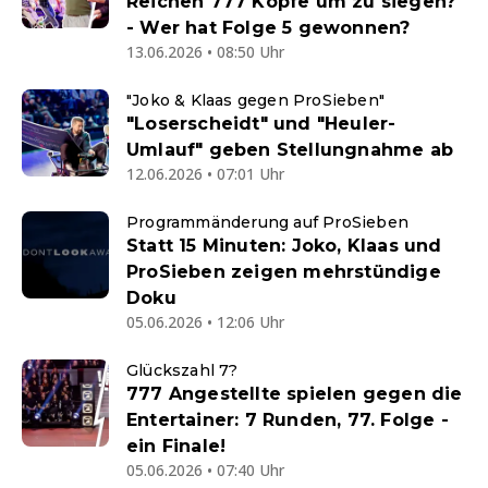
Reichen 777 Köpfe um zu siegen?
- Wer hat Folge 5 gewonnen?
13.06.2026 • 08:50 Uhr
"Joko & Klaas gegen ProSieben"
"Loserscheidt" und "Heuler-
Umlauf" geben Stellungnahme ab
12.06.2026 • 07:01 Uhr
Programmänderung auf ProSieben
Statt 15 Minuten: Joko, Klaas und
ProSieben zeigen mehrstündige
Doku
05.06.2026 • 12:06 Uhr
Glückszahl 7?
777 Angestellte spielen gegen die
Entertainer: 7 Runden, 77. Folge -
ein Finale!
05.06.2026 • 07:40 Uhr