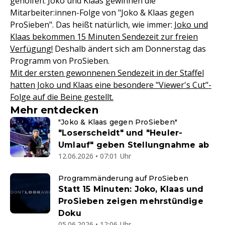
geholfen. Joko und Klaas gewinnen die
Mitarbeiter:innen-Folge von "Joko & Klaas gegen
ProSieben". Das heißt natürlich, wie immer:
Joko und
Klaas bekommen 15 Minuten Sendezeit zur freien
Verfügung!
Deshalb ändert sich am Donnerstag das
Programm von ProSieben.
Mit der ersten gewonnenen Sendezeit in der Staffel
hatten Joko und Klaas eine besondere "Viewer's Cut"-
Folge auf die Beine gestellt.
Mehr entdecken
"Joko & Klaas gegen ProSieben"
"Loserscheidt" und "Heuler-
Umlauf" geben Stellungnahme ab
12.06.2026 • 07:01 Uhr
Programmänderung auf ProSieben
Statt 15 Minuten: Joko, Klaas und
ProSieben zeigen mehrstündige
Doku
05.06.2026 • 12:06 Uhr