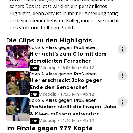
sehen: Das ist jetzt wirklich ein persönliches
Highlight, denn Amy ist in meiner Abteilung tätig
und eine meiner liebsten Kolleg:innen - sie macht
uns stolz und holt den Punkt!
Die Clips zu den Highlights
Joko & Klaas gegen ProSieben
Hier geht's zum Clip mit dem
demolierten Fernseher
Videoclip • 26:03 Min • Ab 12
Joko & Klaas gegen ProSieben
Hier erschreckt Joko gegen
Ende den Senderchef
Videoclip • 17:35 Min • Ab 12
Joko & Klaas gegen ProSieben
ProSieben stellt die Fragen, Joko
& Klaas müssen antworten
Videoclip • 21:40 Min • Ab 12
Im Finale gegen 777 Köpfe