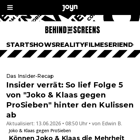
START
SHOWS
REALITY
FILME
SERIEN
DO
Das Insider-Recap
Insider verrät: So lief Folge 5
von "Joko & Klaas gegen
ProSieben" hinter den Kulissen
ab
Aktualisiert:
13.06.2026 • 08:50 Uhr
von
Edwin B.
Joko & Klaas gegen ProSieben
Können Joko & Klaas die Mehrheit