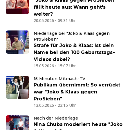
"Joko & Klaas gegen ProSieben"
fällt heute aus: Wann geht's
weiter?
20.05.2026 • 09:31 Uhr
Niederlage bei "Joko & Klaas gegen
ProSieben"
Strafe für Joko & Klaas: Ist dein
Name bei den 100 Geburtstags-
Videos dabei?
15.05.2026 • 15:07 Uhr
15 Minuten Mitmach-TV
Publikum übernimmt: So verrückt
war "Joko & Klaas gegen
ProSieben"
13.05.2026 • 23:15 Uhr
Nach der Niederlage
Nina Chuba moderiert heute "Joko