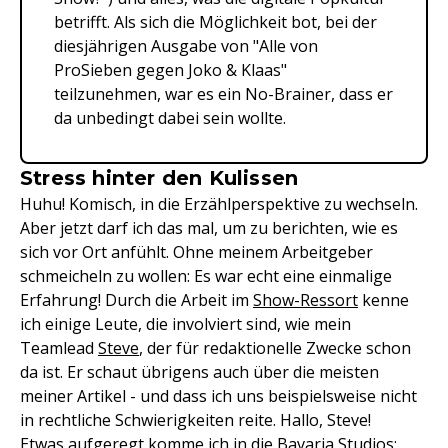
betrifft. Als sich die Möglichkeit bot, bei der
diesjährigen Ausgabe von "Alle von
ProSieben gegen Joko & Klaas"
teilzunehmen, war es ein No-Brainer, dass er
da unbedingt dabei sein wollte.
Stress hinter den Kulissen
Huhu! Komisch, in die Erzählperspektive zu wechseln.
Aber jetzt darf ich das mal, um zu berichten, wie es
sich vor Ort anfühlt. Ohne meinem Arbeitgeber
schmeicheln zu wollen: Es war echt eine einmalige
Erfahrung! Durch die Arbeit im
Show-Ressort
kenne
ich einige Leute, die involviert sind, wie mein
Teamlead
Steve
, der für redaktionelle Zwecke schon
da ist. Er schaut übrigens auch über die meisten
meiner Artikel - und dass ich uns beispielsweise nicht
in rechtliche Schwierigkeiten reite. Hallo, Steve!
Etwas aufgeregt komme ich in die Bavaria Studios: