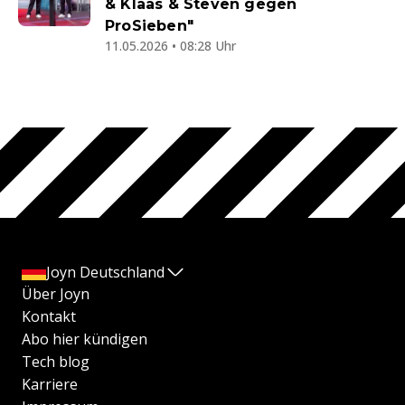
& Klaas & Steven gegen
ProSieben"
11.05.2026 • 08:28 Uhr
Joyn Deutschland
Über Joyn
Kontakt
Abo hier kündigen
Tech blog
Karriere