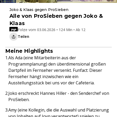
Joko & Klaas gegen ProSieben
Alle von ProSieben gegen Joko &
Klaas
Folge vom 03.06.2026 • 124 Min • Ab 12
Teilen
Meine Highlights
Als Ada (eine Mitarbeiterin aus der
Programmplanung) den überdimensional großen
Dartpfeil im Fernseher versenkt. Funfact: Dieser
Fernseher hängt inzwischen wie ein
Ausstellungsstück bei uns vor der Cafeteria.
Joko erschreckt Hannes Hiller - den Senderchef von
ProSieben.
Amy (eine Kollegin, die die Auswahl und Platzierung
von Inhalten auf Joyn verantwortet) spielen zu