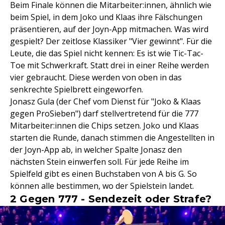
Beim Finale können die Mitarbeiter:innen, ähnlich wie
beim Spiel, in dem Joko und Klaas ihre Fälschungen
präsentieren, auf der Joyn-App mitmachen. Was wird
gespielt? Der zeitlose Klassiker "Vier gewinnt". Für die
Leute, die das Spiel nicht kennen: Es ist wie Tic-Tac-
Toe mit Schwerkraft. Statt drei in einer Reihe werden
vier gebraucht. Diese werden von oben in das
senkrechte Spielbrett eingeworfen.
Jonasz Gula (der Chef vom Dienst für "Joko & Klaas
gegen ProSieben") darf stellvertretend für die 777
Mitarbeiter:innen die Chips setzen. Joko und Klaas
starten die Runde, danach stimmen die Angestellten in
der Joyn-App ab, in welcher Spalte Jonasz den
nächsten Stein einwerfen soll. Für jede Reihe im
Spielfeld gibt es einen Buchstaben von A bis G. So
können alle bestimmen, wo der Spielstein landet.
2 Gegen 777 - Sendezeit oder Strafe?