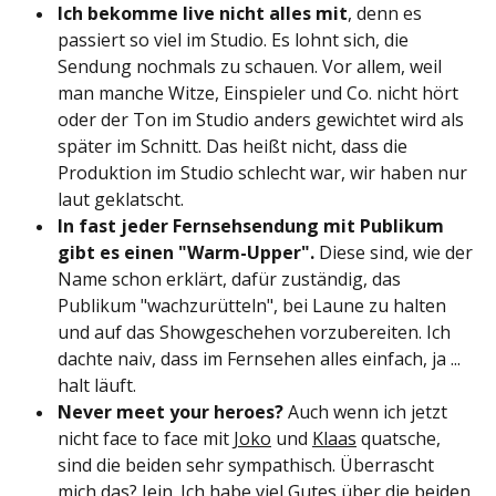
Ich bekomme live nicht alles mit
, denn es
passiert so viel im Studio. Es lohnt sich, die
Sendung nochmals zu schauen. Vor allem, weil
man manche Witze, Einspieler und Co. nicht hört
oder der Ton im Studio anders gewichtet wird als
später im Schnitt. Das heißt nicht, dass die
Produktion im Studio schlecht war, wir haben nur
laut geklatscht.
In fast jeder Fernsehsendung mit Publikum
gibt es einen "Warm-Upper".
Diese sind, wie der
Name schon erklärt, dafür zuständig, das
Publikum "wachzurütteln", bei Laune zu halten
und auf das Showgeschehen vorzubereiten. Ich
dachte naiv, dass im Fernsehen alles einfach, ja ...
halt läuft.
Never meet your heroes?
Auch wenn ich jetzt
nicht face to face mit
Joko
und
Klaas
quatsche,
sind die beiden sehr sympathisch. Überrascht
mich das? Jein. Ich habe viel Gutes über die beiden