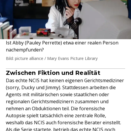
Ist Abby (Pauley Perrette) etwa einer realen Person
nachempfunden?
Bild: picture alliance / Mary Evans Picture Library
Zwischen Fiktion und Realität
Das echte NCIS hat keinen eigenen Gerichtsmediziner
(sorry, Ducky und Jimmy). Stattdessen arbeiten die
Agents mit militärischen sowie staatlichen oder
regionalen Gerichtsmedizinern zusammen und
nehmen an Obduktionen teil. Die forensische
Autopsie spielt tatsächlich eine zentrale Rolle,
weshalb das NCIS auch forensische Berater einstellt.
Als die Serie startete, betrieb das echte NCIS noch