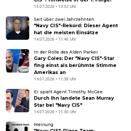
15.07.2026 • 13:53 Uhr
Seit über zwei Jahrzehnten
"Navy CIS"-Rekord: Dieser Agent
hat die meisten Einsätze
14.07.2026 • 11:40 Uhr
In der Rolle des Alden Parker
Gary Coles: Der "Navy CIS"-Star
fing einst als berühmte Stimme
Amerikas an
14.07.2026 • 11:38 Uhr
Er spielt Agent Timothy McGee
Durch ihn landete Sean Murray
Star bei "Navy CIS"
14.07.2026 • 11:30 Uhr
Meinung
"Navy CIS": Diese Team-