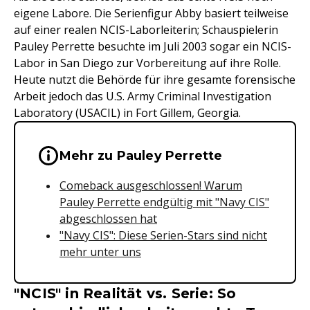
eigene Labore. Die Serienfigur Abby basiert teilweise
auf einer realen NCIS-Laborleiterin; Schauspielerin
Pauley Perrette besuchte im Juli 2003 sogar ein NCIS-
Labor in San Diego zur Vorbereitung auf ihre Rolle.
Heute nutzt die Behörde für ihre gesamte forensische
Arbeit jedoch das U.S. Army Criminal Investigation
Laboratory (USACIL) in Fort Gillem, Georgia.
Wichtige Hinweise & Informationen 
Mehr zu Pauley Perrette
Comeback ausgeschlossen! Warum
Pauley Perrette endgültig mit "Navy CIS"
abgeschlossen hat
"Navy CIS": Diese Serien-Stars sind nicht
mehr unter uns
"NCIS" in Realität vs. Serie: So