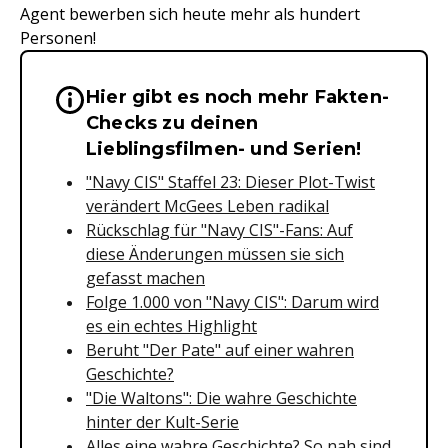
Agent bewerben sich heute mehr als hundert
Personen!
Hier gibt es noch mehr Fakten-
Wichtige Hinweise & Informationen 
Checks zu deinen
Lieblingsfilmen- und Serien!
"Navy CIS" Staffel 23: Dieser Plot-Twist
verändert McGees Leben radikal
Rückschlag für "Navy CIS"-Fans: Auf
diese Änderungen müssen sie sich
gefasst machen
Folge 1.000 von "Navy CIS": Darum wird
es ein echtes Highlight
Beruht "Der Pate" auf einer wahren
Geschichte?
"Die Waltons": Die wahre Geschichte
hinter der Kult-Serie
Alles eine wahre Geschichte? So nah sind