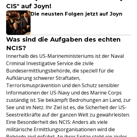
CIS" auf Joyn!
Die neusten Folgen jetzt auf Joyn
Was sind die Aufgaben des echten
NCIS?
Innerhalb des US-Marineministeriums ist der Naval
Criminal Investigative Service die zivile
Bundesermittlungsbehörde, die speziell für die
Aufklärung schwerer Straftaten,
Terrorismusprävention und den Schutz sensibler
Informationen der US-Navy und des Marine Corps
zuständig ist. Sie bekämpft Bedrohungen an Land, zur
See und im Netz. Ihr Ziel ist es, die Sicherheit der US-
Seestreitkräfte auf der ganzen Welt zu gewährleisten.
Eine Besonderheit des NCIS: Anders als viele
militärische Ermittlungsorganisationen wird die
Behörde zivil geführt. An ihrer Spitze steht ein ziviler