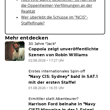
die Oppenheimer-Verfilmungen an der
Realität
Wer überlebt die Schüsse im "NCIS"-
Staffelfinale?
Mehr entdecken
30 Jahre "Jack"
Coppola zeigt unveröffentlichte
Szenen von Robin Williams
02.08.2026 • 17:27 Uhr
Erstes internationales Spin-off
"Navy CIS: Sydney" bald in SAT.1
mit der ersten Staffel
01.08.2026 • 16:35 Uhr
Ermittler statt Abenteurer?
Harrison Ford beinahe in "Navy
CIS"? Hinweise in der 1. Folge!