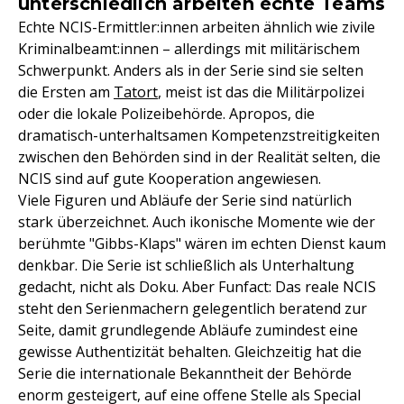
unterschiedlich arbeiten echte Teams
Echte NCIS-Ermittler:innen arbeiten ähnlich wie zivile
Kriminalbeamt:innen – allerdings mit militärischem
Schwerpunkt. Anders als in der Serie sind sie selten
die Ersten am
Tatort
, meist ist das die Militärpolizei
oder die lokale Polizeibehörde. Apropos, die
dramatisch-unterhaltsamen Kompetenzstreitigkeiten
zwischen den Behörden sind in der Realität selten, die
NCIS sind auf gute Kooperation angewiesen.
Viele Figuren und Abläufe der Serie sind natürlich
stark überzeichnet. Auch ikonische Momente wie der
berühmte "Gibbs-Klaps" wären im echten Dienst kaum
denkbar. Die Serie ist schließlich als Unterhaltung
gedacht, nicht als Doku. Aber Funfact: Das reale NCIS
steht den Serienmachern gelegentlich beratend zur
Seite, damit grundlegende Abläufe zumindest eine
gewisse Authentizität behalten. Gleichzeitig hat die
Serie die internationale Bekanntheit der Behörde
enorm gesteigert, auf eine offene Stelle als Special