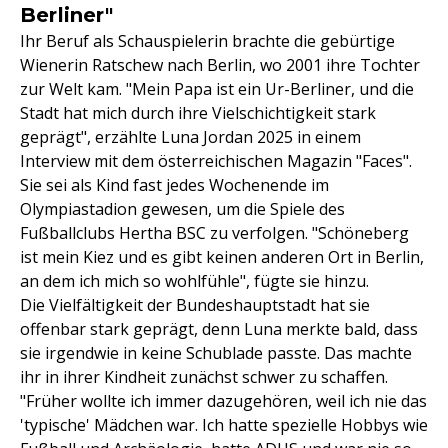
Berliner"
Ihr Beruf als Schauspielerin brachte die gebürtige
Wienerin Ratschew nach Berlin, wo 2001 ihre Tochter
zur Welt kam. "Mein Papa ist ein Ur-Berliner, und die
Stadt hat mich durch ihre Vielschichtigkeit stark
geprägt", erzählte Luna Jordan 2025 in einem
Interview mit dem österreichischen Magazin "Faces".
Sie sei als Kind fast jedes Wochenende im
Olympiastadion gewesen, um die Spiele des
Fußballclubs Hertha BSC zu verfolgen. "Schöneberg
ist mein Kiez und es gibt keinen anderen Ort in Berlin,
an dem ich mich so wohlfühle", fügte sie hinzu.
Die Vielfältigkeit der Bundeshauptstadt hat sie
offenbar stark geprägt, denn Luna merkte bald, dass
sie irgendwie in keine Schublade passte. Das machte
ihr in ihrer Kindheit zunächst schwer zu schaffen.
"Früher wollte ich immer dazugehören, weil ich nie das
'typische' Mädchen war. Ich hatte spezielle Hobbys wie