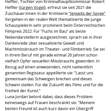
Heffler, Tochter von Kriminalhauptkommissar Robert
Heffler (
Jürgen Vogel
), erfreut sie seit 2021 die
Zuschauer:innen in der Krimiserie
"Jenseits der Spree"
.
Vergehen in der realen Welt thematisierte die junge
Schauspielerin sehr prominent beim Österreichischen
Filmpreis 2022. Für "Fuchs im Bau" als beste
Nebendarstellerin ausgezeichnet, sprach sie in ihrer
Dankesrede über sexualisierte Gewalt und
Machtmissbrauch im Theater- und Filmbetrieb. Sie sei
in ihrem Beruf mit gerade einmal 20 Jahren schon
vielfach Opfer sexuellen Missbrauchs geworden. In
Bezug auf einen anwesenden, nicht namentlich
genannten Regisseur appellierte sie: "Lasst uns
gemeinsam das Schweigen brechen und dieses
Schwein stellen. Für die Zukunft des Films und für die
Freiheit der Kunst."
Luna Jordan betont dabei, dass dieses Problem
keineswegs auf Frauen beschränkt sei. "Meinem
besten Freund ist auch kurz davor ein Übergriff