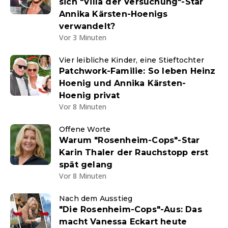
sich "Villa der Versuchung"-Star
Annika Kärsten-Hoenigs
verwandelt?
Vor 3 Minuten
Vier leibliche Kinder, eine Stieftochter
Patchwork-Familie: So leben Heinz
Hoenig und Annika Kärsten-
Hoenig privat
Vor 8 Minuten
Offene Worte
Warum "Rosenheim-Cops"-Star
Karin Thaler der Rauchstopp erst
spät gelang
Vor 8 Minuten
Nach dem Ausstieg
"Die Rosenheim-Cops"-Aus: Das
macht Vanessa Eckart heute