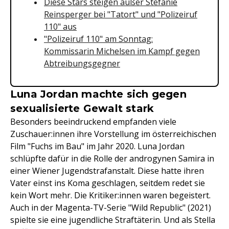
Diese Stars steigen außer Stefanie
Reinsperger bei "Tatort" und "Polizeiruf
110" aus
"Polizeiruf 110" am Sonntag:
Kommissarin Michelsen im Kampf gegen
Abtreibungsgegner
Luna Jordan machte sich gegen
sexualisierte Gewalt stark
Besonders beeindruckend empfanden viele
Zuschauer:innen ihre Vorstellung im österreichischen
Film "Fuchs im Bau" im Jahr 2020. Luna Jordan
schlüpfte dafür in die Rolle der androgynen Samira in
einer Wiener Jugendstrafanstalt. Diese hatte ihren
Vater einst ins Koma geschlagen, seitdem redet sie
kein Wort mehr. Die Kritiker:innen waren begeistert.
Auch in der Magenta-TV-Serie "Wild Republic" (2021)
spielte sie eine jugendliche Straftäterin. Und als Stella