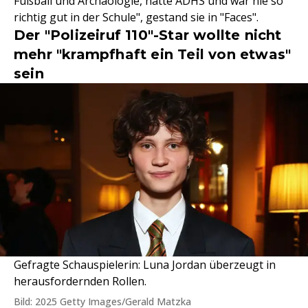
Fußball und Archäologie, hatte ADHS und war nie so
richtig gut in der Schule", gestand sie in "Faces".
Der "Polizeiruf 110"-Star wollte nicht
mehr "krampfhaft ein Teil von etwas"
sein
Gefragte Schauspielerin: Luna Jordan überzeugt in
herausfordernden Rollen.
Bild: 2025 Getty Images/Gerald Matzka