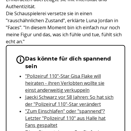
Authentizität.
Die Schauspielerei versetze sie in einen
"rauschähnlichen Zustand", erklärte Luna Jordan in
"Faces". "In diesem Moment bin ich einfach nur noch
meine Figur und das, was ich fühle und tue, fühlt sich
echt an."
Das könnte für dich spannend
Wichtige Hinweise & Informationen 
sein
"Polizeiruf 110"-Star Gisa Flake will
heiraten - ihren Verlobten wollte sie
einst anderweitig verkuppeln
Jaecki Schwarz vor 58 Jahren: So hat sich
der "Polizeiruf 110"-Star verändert
"Zum Einschlafen" oder "spannend"?
Letzter "Polizeiruf 110" aus Halle hat
Fans gespaltet