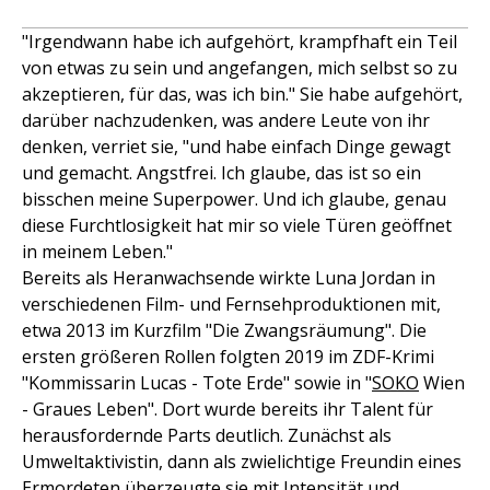
"Irgendwann habe ich aufgehört, krampfhaft ein Teil
von etwas zu sein und angefangen, mich selbst so zu
akzeptieren, für das, was ich bin." Sie habe aufgehört,
darüber nachzudenken, was andere Leute von ihr
denken, verriet sie, "und habe einfach Dinge gewagt
und gemacht. Angstfrei. Ich glaube, das ist so ein
bisschen meine Superpower. Und ich glaube, genau
diese Furchtlosigkeit hat mir so viele Türen geöffnet
in meinem Leben."
Bereits als Heranwachsende wirkte Luna Jordan in
verschiedenen Film- und Fernsehproduktionen mit,
etwa 2013 im Kurzfilm "Die Zwangsräumung". Die
ersten größeren Rollen folgten 2019 im ZDF-Krimi
"Kommissarin Lucas - Tote Erde" sowie in "
SOKO
Wien
- Graues Leben". Dort wurde bereits ihr Talent für
herausfordernde Parts deutlich. Zunächst als
Umweltaktivistin, dann als zwielichtige Freundin eines
Ermordeten überzeugte sie mit Intensität und