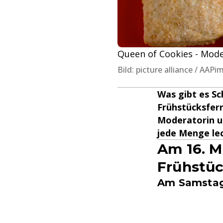
Queen of Cookies - Mod
Bild: picture alliance / A
Was gibt es Sc
Frühstücksfern
Moderatorin u
jede Menge le
Am 16. M
Frühstüc
Am Samstag,