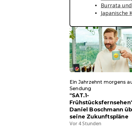
Burrata und
Japanische 
Ein Jahrzehnt morgens a
Sendung
"SAT.1-
Frühstücksfernsehen"
Daniel Boschmann üb
seine Zukunftspläne
Vor 4 Stunden