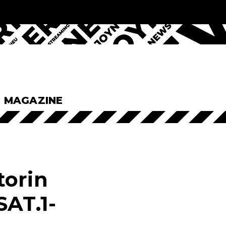
& MAGAZINE
torin
SAT.1-