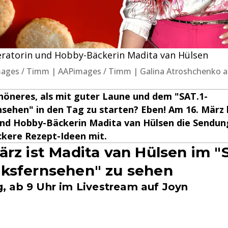
eratorin und Hobby-Bäckerin Madita van Hülsen
APimages / Timm | AAPimages / Timm | Galina Atroshchenko
höneres, als mit guter Laune und dem "SAT.1-
sehen" in den Tag zu starten? Eben! Am 16. März 
nd Hobby-Bäckerin Madita van Hülsen die Sendun
ckere Rezept-Ideen mit.
ärz ist Madita van Hülsen im "S
ksfernsehen" zu sehen
 ab 9 Uhr im Livestream auf Joyn