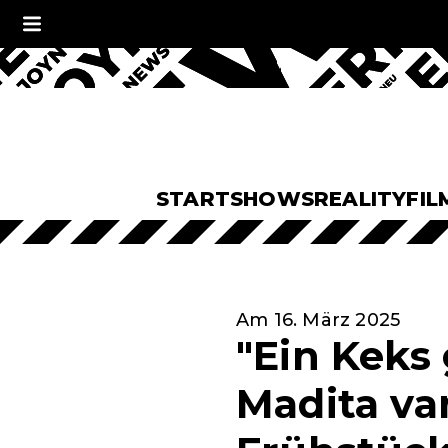
START
SHOWS
REALITY
FIL
Am 16. März 2025
"Ein Keks
Madita va