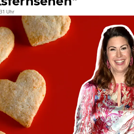
sfernsehen"
:31 Uhr