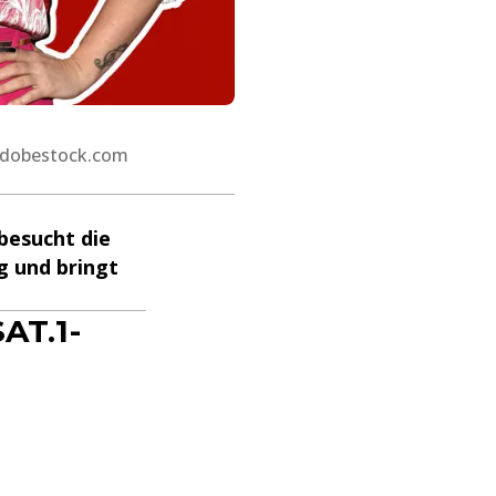
 adobestock.com
besucht die
g und bringt
AT.1-