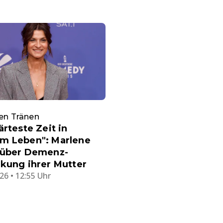
ßen Tränen
ärteste Zeit in
m Leben": Marlene
 über Demenz-
kung ihrer Mutter
26 • 12:55 Uhr