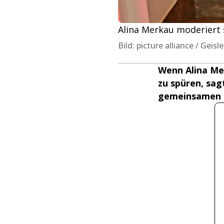
Alina Merkau moderiert 
Bild: picture alliance / Gei
Wenn Alina Me
zu spüren, sag
gemeinsamen Po