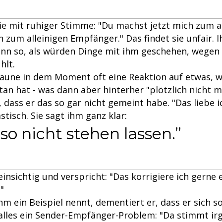
ie mit ruhiger Stimme: "Du machst jetzt mich zum a
 zum alleinigen Empfänger." Das findet sie unfair. 
ann so, als würden Dinge mit ihm geschehen, wegen 
hlt.
 Laune in dem Moment oft eine Reaktion auf etwas, w
an hat - was dann aber hinterher "plötzlich nicht m
, dass er das so gar nicht gemeint habe. "Das liebe i
stisch. Sie sagt ihm ganz klar:
so nicht stehen lassen.
 einsichtig und verspricht: "Das korrigiere ich gerne 
"
ihm ein Beispiel nennt, dementiert er, dass er sich s
s alles ein Sender-Empfänger-Problem: "Da stimmt i