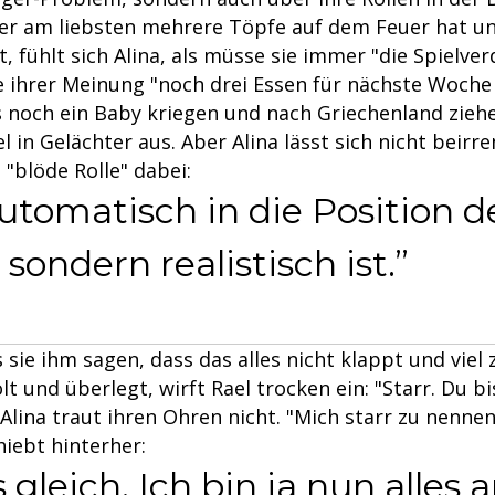
r am liebsten mehrere Töpfe auf dem Feuer hat un
t, fühlt sich Alina, als müsse sie immer "die Spielver
 ihrer Meinung "noch drei Essen für nächste Woch
 noch ein Baby kriegen und nach Griechenland ziehen
el in Gelächter aus. Aber Alina lässt sich nicht beirr
 "blöde Rolle" dabei:
tomatisch in die Position de
sondern realistisch ist.
ie ihm sagen, dass das alles nicht klappt und viel zu 
olt und überlegt, wirft Rael trocken ein: "Starr. Du bi
. Alina traut ihren Ohren nicht. "Mich starr zu nennen
iebt hinterher:
s gleich. Ich bin ja nun alles 