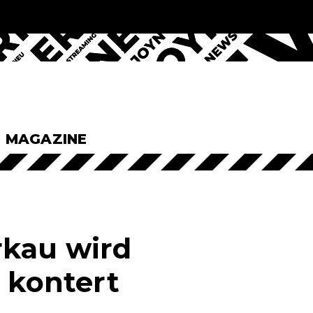
& MAGAZINE
erkau wird
d kontert