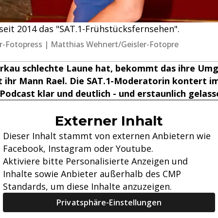
seit 2014 das "SAT.1-Frühstücksfernsehen".
sler-Fotopress | Matthias Wehnert/Geisler-Fotopre
rkau schlechte Laune hat, bekommt das ihre Um
t ihr Mann Rael. Die SAT.1-Moderatorin kontert i
dcast klar und deutlich - und erstaunlich gelass
Externer Inhalt
Dieser Inhalt stammt von externen Anbietern wie
Facebook, Instagram oder Youtube.
Aktiviere bitte Personalisierte Anzeigen und
Inhalte sowie Anbieter außerhalb des CMP
Standards, um diese Inhalte anzuzeigen.
Privatsphäre-Einstellungen