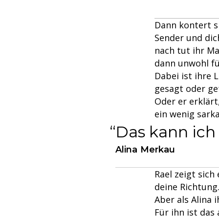
Dann kontert s
Sender und dich
nach tut ihr M
dann unwohl fü
Dabei ist ihre
gesagt oder get
Oder er erklärt
ein wenig sarka
Das kann ich 
Alina Merkau
Rael zeigt sich
deine Richtung.
Aber als Alina 
Für ihn ist da