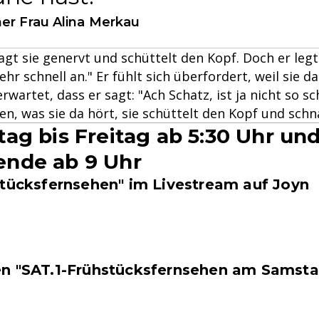
er Frau Alina Merkau
sagt sie genervt und schüttelt den Kopf. Doch er leg
ehr schnell an." Er fühlt sich überfordert, weil sie d
wartet, dass er sagt: "Ach Schatz, ist ja nicht so sc
en, was sie da hört, sie schüttelt den Kopf und schn
ag bis Freitag ab 5:30 Uhr un
nde ab 9 Uhr
stücksfernsehen" im Livestream auf Joyn
n "SAT.1-Frühstücksfernsehen am Samsta