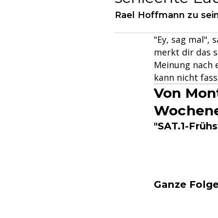
Rael Hoffmann zu sein
"Ey, sag mal", 
merkt dir das s
Meinung nach er
kann nicht fass
Von Mont
Wochene
"SAT.1-Früh
Ganze Folge