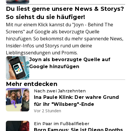
Du liest gerne unsere News & Storys?
So siehst du sie häufiger!
Mit nur einem Klick kannst du "Joyn - Behind The
Screens" auf Google als bevorzugte Quelle
hinzufügen. So bekommst du mehr spannende News,
Insider-Infos und Storys rund um deine
Lieblingssendungen und Promis.
Joyn als bevorzugte Quelle auf
Google hinzufügen
Mehr entdecken
Nach zwei Jahrzehnten
Ina Paule Klink: Der wahre Grund
für ihr "Wilsberg"-Ende
Vor 2 Stunden
Ein Paar im Fußballfieber
Born Famous: Sie ist Diego Pooths