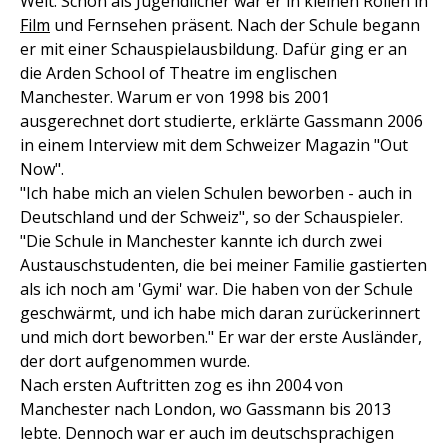
Welt. Schon als Jugendlicher war er in kleinen Rollen in
Film
und Fernsehen präsent. Nach der Schule begann
er mit einer Schauspielausbildung. Dafür ging er an
die Arden School of Theatre im englischen
Manchester. Warum er von 1998 bis 2001
ausgerechnet dort studierte, erklärte Gassmann 2006
in einem Interview mit dem Schweizer Magazin "Out
Now".
"Ich habe mich an vielen Schulen beworben - auch in
Deutschland und der Schweiz", so der Schauspieler.
"Die Schule in Manchester kannte ich durch zwei
Austauschstudenten, die bei meiner Familie gastierten
als ich noch am 'Gymi' war. Die haben von der Schule
geschwärmt, und ich habe mich daran zurückerinnert
und mich dort beworben." Er war der erste Ausländer,
der dort aufgenommen wurde.
Nach ersten Auftritten zog es ihn 2004 von
Manchester nach London, wo Gassmann bis 2013
lebte. Dennoch war er auch im deutschsprachigen