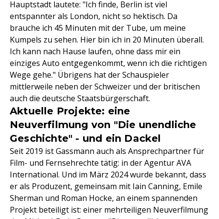
Hauptstadt lautete: "Ich finde, Berlin ist viel
entspannter als London, nicht so hektisch. Da
brauche ich 45 Minuten mit der Tube, um meine
Kumpels zu sehen. Hier bin ich in 20 Minuten überall.
Ich kann nach Hause laufen, ohne dass mir ein
einziges Auto entgegenkommt, wenn ich die richtigen
Wege gehe." Übrigens hat der Schauspieler
mittlerweile neben der Schweizer und der britischen
auch die deutsche Staatsbürgerschaft.
Aktuelle Projekte: eine
Neuverfilmung von "Die unendliche
Geschichte" - und ein Dackel
Seit 2019 ist Gassmann auch als Ansprechpartner für
Film- und Fernsehrechte tätig: in der Agentur AVA
International. Und im März 2024 wurde bekannt, dass
er als Produzent, gemeinsam mit Iain Canning, Emile
Sherman und Roman Hocke, an einem spannenden
Projekt beteiligt ist: einer mehrteiligen Neuverfilmung