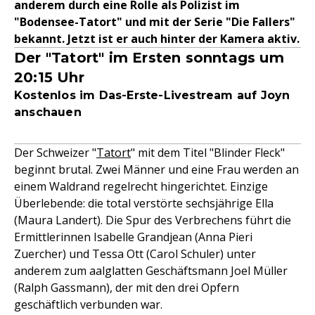
anderem durch eine Rolle als Polizist im
"Bodensee-Tatort" und mit der Serie "Die Fallers"
bekannt. Jetzt ist er auch hinter der Kamera aktiv.
Der "Tatort" im Ersten sonntags um
20:15 Uhr
Kostenlos im Das-Erste-Livestream auf Joyn
anschauen
Der Schweizer "
Tatort
" mit dem Titel "Blinder Fleck"
beginnt brutal. Zwei Männer und eine Frau werden an
einem Waldrand regelrecht hingerichtet. Einzige
Überlebende: die total verstörte sechsjährige Ella
(Maura Landert). Die Spur des Verbrechens führt die
Ermittlerinnen Isabelle Grandjean (Anna Pieri
Zuercher) und Tessa Ott (Carol Schuler) unter
anderem zum aalglatten Geschäftsmann Joel Müller
(Ralph Gassmann), der mit den drei Opfern
geschäftlich verbunden war.