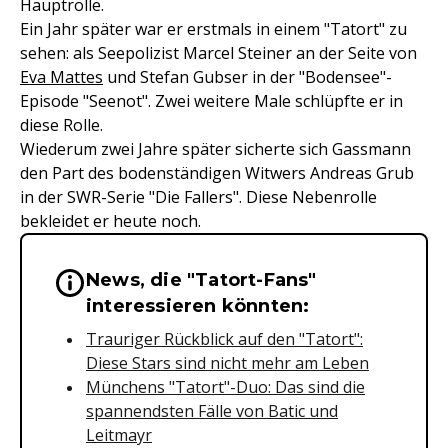
Hauptrolle.
Ein Jahr später war er erstmals in einem "Tatort" zu
sehen: als Seepolizist Marcel Steiner an der Seite von
Eva Mattes
und Stefan Gubser in der "Bodensee"-
Episode "Seenot". Zwei weitere Male schlüpfte er in
diese Rolle.
Wiederum zwei Jahre später sicherte sich Gassmann
den Part des bodenständigen Witwers Andreas Grub
in der SWR-Serie "Die Fallers". Diese Nebenrolle
bekleidet er heute noch.
News, die "Tatort-Fans"
Wichtige Hinweise & Informationen 
interessieren könnten:
Trauriger Rückblick auf den "Tatort":
Diese Stars sind nicht mehr am Leben
Münchens "Tatort"-Duo: Das sind die
spannendsten Fälle von Batic und
Leitmayr