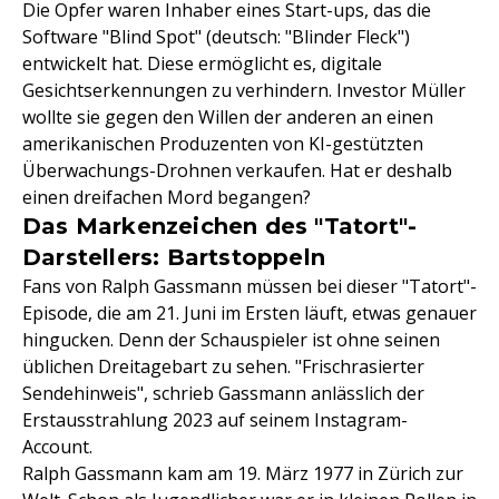
Die Opfer waren Inhaber eines Start-ups, das die
Software "Blind Spot" (deutsch: "Blinder Fleck")
entwickelt hat. Diese ermöglicht es, digitale
Gesichtserkennungen zu verhindern. Investor Müller
wollte sie gegen den Willen der anderen an einen
amerikanischen Produzenten von KI-gestützten
Überwachungs-Drohnen verkaufen. Hat er deshalb
einen dreifachen Mord begangen?
Das Markenzeichen des "Tatort"-
Darstellers: Bartstoppeln
Fans von Ralph Gassmann müssen bei dieser "Tatort"-
Episode, die am 21. Juni im Ersten läuft, etwas genauer
hingucken. Denn der Schauspieler ist ohne seinen
üblichen Dreitagebart zu sehen. "Frischrasierter
Sendehinweis", schrieb Gassmann anlässlich der
Erstausstrahlung 2023 auf seinem Instagram-
Account.
Ralph Gassmann kam am 19. März 1977 in Zürich zur