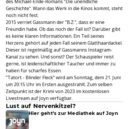
des Michael-Ende-Romans "Die unendliche
Geschichte". Wann das Werk in die Kinos kommt, steht
noch nicht fest.
2015 verriet Gassmann der "B.Z.", dass er eine
Freundin habe. Ob das noch der Fall ist? Darüber gibt
es keine klaren Informationen. Ein Teil seines
Herzens gehört auf jeden Fall seinem Glatthaardackel.
Dieser ist regelmäßig auf Gassmanns Instagram-
Kanal zu sehen. Und sonst? Der Schauspieler reist
gerne, ist leidenschaftlicher Taucher und immer zu
haben für scharfes Essen.
"Tatort - Blinder Fleck" wird am Sonntag, dem 21. Juni
um 20:15 Uhr im Ersten ausgestrahlt. Zum selben
Zeitpunkt ist der Krimi von 2023 im kostenlosen
Livestream auf Joyn verfügbar.
Lust auf Nervenkitzel?
Hier geht's zur Mediathek auf Joyn