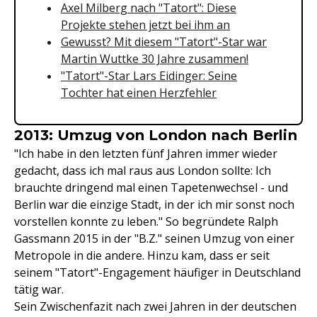
Axel Milberg nach "Tatort": Diese
Projekte stehen jetzt bei ihm an
Gewusst? Mit diesem "Tatort"-Star war
Martin Wuttke 30 Jahre zusammen!
"Tatort"-Star Lars Eidinger: Seine
Tochter hat einen Herzfehler
2013: Umzug von London nach Berlin
"Ich habe in den letzten fünf Jahren immer wieder
gedacht, dass ich mal raus aus London sollte: Ich
brauchte dringend mal einen Tapetenwechsel - und
Berlin war die einzige Stadt, in der ich mir sonst noch
vorstellen konnte zu leben." So begründete Ralph
Gassmann 2015 in der "B.Z." seinen Umzug von einer
Metropole in die andere. Hinzu kam, dass er seit
seinem "Tatort"-Engagement häufiger in Deutschland
tätig war.
Sein Zwischenfazit nach zwei Jahren in der deutschen