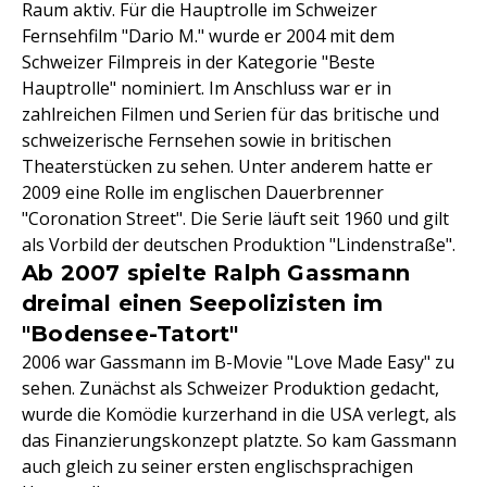
Raum aktiv. Für die Hauptrolle im Schweizer
Fernsehfilm "Dario M." wurde er 2004 mit dem
Schweizer Filmpreis in der Kategorie "Beste
Hauptrolle" nominiert. Im Anschluss war er in
zahlreichen Filmen und Serien für das britische und
schweizerische Fernsehen sowie in britischen
Theaterstücken zu sehen. Unter anderem hatte er
2009 eine Rolle im englischen Dauerbrenner
"Coronation Street". Die Serie läuft seit 1960 und gilt
als Vorbild der deutschen Produktion "Lindenstraße".
Ab 2007 spielte Ralph Gassmann
dreimal einen Seepolizisten im
"Bodensee-Tatort"
2006 war Gassmann im B-Movie "Love Made Easy" zu
sehen. Zunächst als Schweizer Produktion gedacht,
wurde die Komödie kurzerhand in die USA verlegt, als
das Finanzierungskonzept platzte. So kam Gassmann
auch gleich zu seiner ersten englischsprachigen