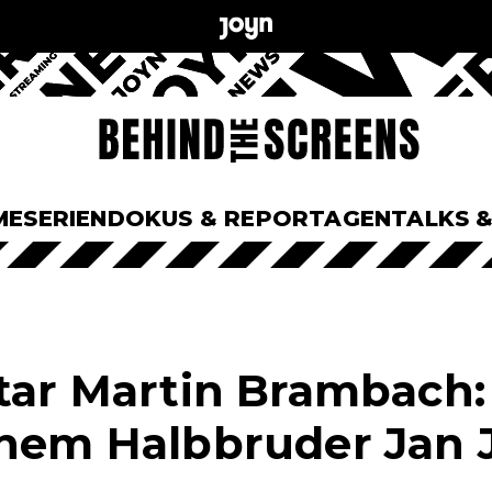
ME
SERIEN
DOKUS & REPORTAGEN
TALKS 
Star Martin Brambach:
inem Halbbruder Jan 