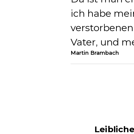
ich habe mei
verstorbenen 
Vater, und me
Martin Brambach
Leiblich