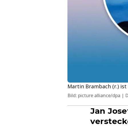
Martin Brambach (r.) is
Bild: picture alliance/dpa |
Jan Jose
verstec