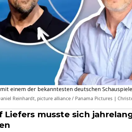
t mit einem der bekanntesten deutschen Schauspiele
 Daniel Reinhardt, picture alliance / Panama Pictures | Chris
f Liefers musste sich jahrelan
ken