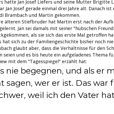
rs hatte Jan Josef Liefers und seine Mutter Brigitte
ar Jan Josef gerade einmal drei Jahre alt. Danach ist 
idi Brambach und Martin gekommen.
re älteren Stiefbruder hat Martin erst nach der Aufk
elernt. Jan sei damals mit seiner "hübschen Freund
kgekommen, als sie sich das erste Mal getroffen ha
rs hat sich zu der Familiengeschichte bisher noch nie
bach glaubt aber, dass die Verhältnisse für den Sch
 seien und es bis heute ein aufgeladenes Thema für 
iew mit dem "Tagesspiegel" erzählt hat:
s nie begegnen, und als er m
t sagen, wer er ist. Das war f
hwer, weil ich den Vater hat