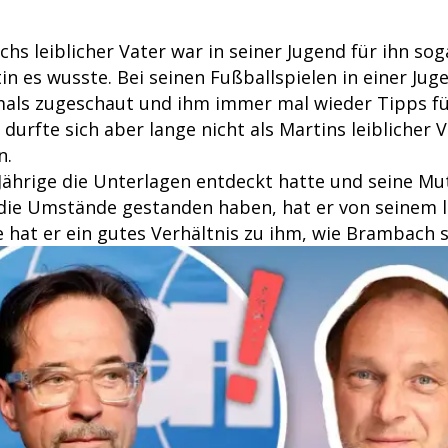
s leiblicher Vater war in seiner Jugend für ihn sog
in es wusste. Bei seinen Fußballspielen in einer J
mals zugeschaut und ihm immer mal wieder Tipps für
durfte sich aber lange nicht als Martins leiblicher 
n.
-Jährige die Unterlagen entdeckt hatte und seine Mu
 die Umstände gestanden haben, hat er von seinem l
 hat er ein gutes Verhältnis zu ihm, wie Brambach s