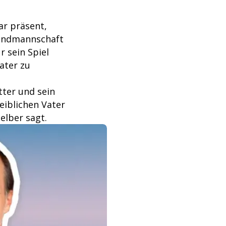
ar präsent,
ugendmannschaft
 sein Spiel
Vater zu
tter und sein
eiblichen Vater
elber sagt.