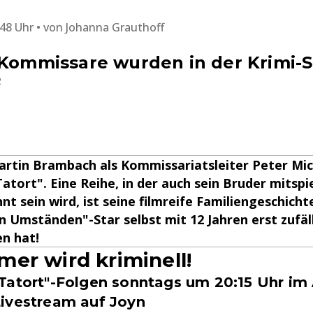
:48 Uhr
von
Johanna Grauthoff
-Kommissare wurden in der Krimi-
2
Martin Brambach als Kommissariatsleiter Peter Mi
atort". Eine Reihe, in der auch sein Bruder mitspi
t sein wird, ist seine filmreife Familiengeschichte
 Umständen"-Star selbst mit 12 Jahren erst zufäl
n hat!
er wird kriminell!
Tatort"-Folgen sonntags um 20:15 Uhr im
ivestream auf Joyn