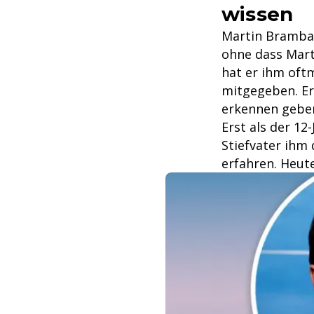
wissen
Martin Brambach
ohne dass Mart
hat er ihm oft
mitgegeben. Er 
erkennen gebe
Erst als der 12
Stiefvater ihm
erfahren. Heute