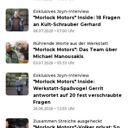
Exklusives Joyn-Interview
"Morlock Motors" Inside: 18 Fragen
an Kult-Schrauber Gerhard
08.07.2026 • 07:00 Uhr
Rührende Worte aus der Werkstatt
"Morlock Motors": Das Team über
Michael Manousakis
03.07.2026 • 05:33 Uhr
Exklusives Joyn-Interview
"Morlock Motors" Inside:
Werkstatt-Spaßvogel Gerrit
antwortet auf 20 fest verschraubte
Fragen
26.06.2026 • 12:55 Uhr
Zusammen Streiche ausgeheckt
"Morlock Motors"-Volker privat: So