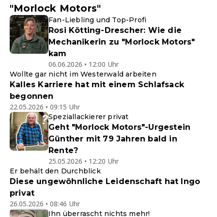
"Morlock Motors"
Fan-Liebling und Top-Profi
Rosi Kötting-Drescher: Wie die
Mechanikerin zu "Morlock Motors"
kam
06.06.2026 • 12:00 Uhr
Wollte gar nicht im Westerwald arbeiten
Kalles Karriere hat mit einem Schlafsack
begonnen
22.05.2026 • 09:15 Uhr
Speziallackierer privat
Geht "Morlock Motors"-Urgestein
Günther mit 79 Jahren bald in
Rente?
25.05.2026 • 12:20 Uhr
Er behält den Durchblick
Diese ungewöhnliche Leidenschaft hat Ingo
privat
26.05.2026 • 08:46 Uhr
Ihn überrascht nichts mehr!