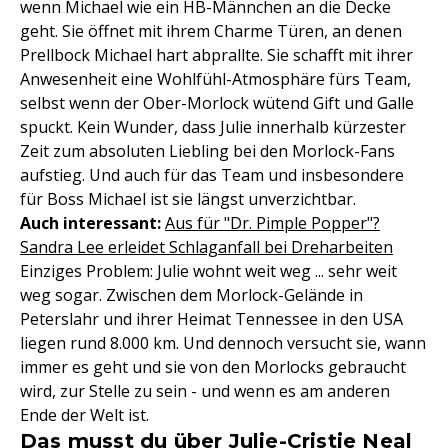
wenn Michael wie ein HB-Männchen an die Decke
geht. Sie öffnet mit ihrem Charme Türen, an denen
Prellbock Michael hart abprallte. Sie schafft mit ihrer
Anwesenheit eine Wohlfühl-Atmosphäre fürs Team,
selbst wenn der Ober-Morlock wütend Gift und Galle
spuckt. Kein Wunder, dass Julie innerhalb kürzester
Zeit zum absoluten Liebling bei den Morlock-Fans
aufstieg. Und auch für das Team und insbesondere
für Boss Michael ist sie längst unverzichtbar.
Auch interessant:
Aus für "Dr. Pimple Popper"?
Sandra Lee erleidet Schlaganfall bei Dreharbeiten
Einziges Problem: Julie wohnt weit weg ... sehr weit
weg sogar. Zwischen dem Morlock-Gelände in
Peterslahr und ihrer Heimat Tennessee in den USA
liegen rund 8.000 km. Und dennoch versucht sie, wann
immer es geht und sie von den Morlocks gebraucht
wird, zur Stelle zu sein - und wenn es am anderen
Ende der Welt ist.
Das musst du über Julie-Cristie Neal