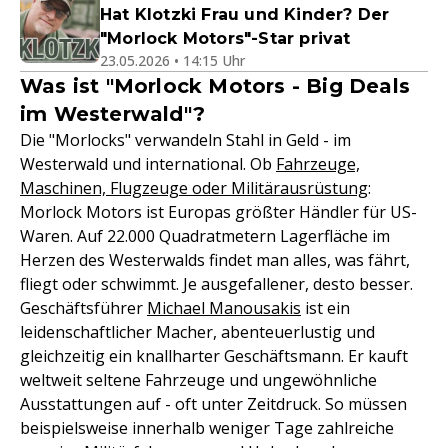
Hat Klotzki Frau und Kinder? Der
"Morlock Motors"-Star privat
23.05.2026 • 14:15 Uhr
Was ist "Morlock Motors - Big Deals
im Westerwald"?
Die "Morlocks" verwandeln Stahl in Geld - im
Westerwald und international. Ob
Fahrzeuge,
Maschinen, Flugzeuge oder Militärausrüstung
:
Morlock Motors ist Europas größter Händler für US-
Waren. Auf 22.000 Quadratmetern Lagerfläche im
Herzen des Westerwalds findet man alles, was fährt,
fliegt oder schwimmt. Je ausgefallener, desto besser.
Geschäftsführer
Michael Manousakis
ist ein
leidenschaftlicher Macher, abenteuerlustig und
gleichzeitig ein knallharter Geschäftsmann. Er kauft
weltweit seltene Fahrzeuge und ungewöhnliche
Ausstattungen auf - oft unter Zeitdruck. So müssen
beispielsweise innerhalb weniger Tage zahlreiche