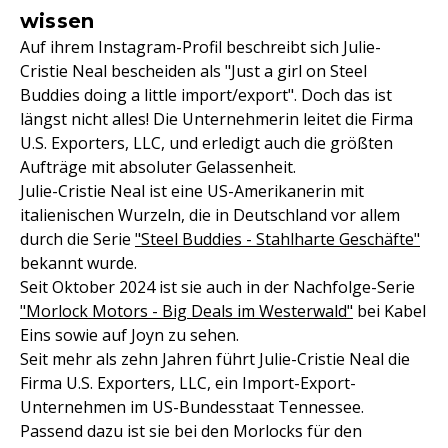
wissen
Auf ihrem Instagram-Profil beschreibt sich Julie-
Cristie Neal bescheiden als "Just a girl on Steel
Buddies doing a little import/export". Doch das ist
längst nicht alles! Die Unternehmerin leitet die Firma
U.S. Exporters, LLC, und erledigt auch die größten
Aufträge mit absoluter Gelassenheit.
Julie-Cristie Neal ist eine US-Amerikanerin mit
italienischen Wurzeln, die in Deutschland vor allem
durch die Serie
"Steel Buddies - Stahlharte Geschäfte"
bekannt wurde.
Seit Oktober 2024 ist sie auch in der Nachfolge-Serie
"Morlock Motors - Big Deals im Westerwald"
bei Kabel
Eins sowie auf Joyn zu sehen.
Seit mehr als zehn Jahren führt Julie-Cristie Neal die
Firma U.S. Exporters, LLC, ein Import-Export-
Unternehmen im US-Bundesstaat Tennessee.
Passend dazu ist sie bei den Morlocks für den