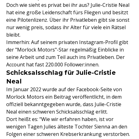
Doch wie sieht es privat bei ihr aus? Julie-Cristie Neal
hat eine große Leidenschaft fürs Fliegen und besitzt
eine Pilotenlizenz. Über ihr Privatleben gibt sie sonst
nur wenig preis, sodass ihr Alter für viele ein Rätsel
bleibt.
Immerhin: Auf seinem privaten Instagram-Profil gibt
der "Morlock Motors"-Star regelmäßig Einblicke in
seine Arbeit und zum Teil auch ins Privatleben. Der
Account hat fast 220.000 Follower:innen.
Schicksalsschlag für Julie-Cristie
Neal
Im Januar 2022 wurde auf der Facebook-Seite von
Morlock Motors ein Beitrag veröffentlicht, in dem
offiziell bekanntgegeben wurde, dass Julie-Cristie
Neal einen schweren Schicksalsschlag erlitt.
Dort heißt es: "Wie wir erfahren haben, ist vor
wenigen Tagen Julies älteste Tochter Sienna an den
Folgen einer schweren Krebserkrankung verstorben.