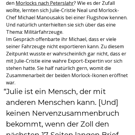
den
Morlocks nach Peterslahr
? Wie es der Zufall
wollte, lernten sich Julie-Cristie Neal und Morlock-
Chef Michael Manousakis bei einer Flugshow kennen.
Und natürlich unterhielten sie sich über das eine
Thema: Militärfahrzeuge.
Im Gespräch offenbarte ihr Michael, dass er viele
seiner Fahrzeuge nicht exportieren kann. Zu diesem
Zeitpunkt wusste er wahrscheinlich gar nicht, dass er
mit Julie-Cristie eine wahre Export-Expertin vor sich
stehen hatte. Sie half natürlich gern, womit die
Zusammenarbeit der beiden Morlock-Ikonen eröffnet
war.
Julie ist ein Mensch, der mit
anderen Menschen kann. [Und]
keinen Nervenzusammenbruch
bekommt, wenn der Zoll den
nächsten 17 Seiten langen Brief