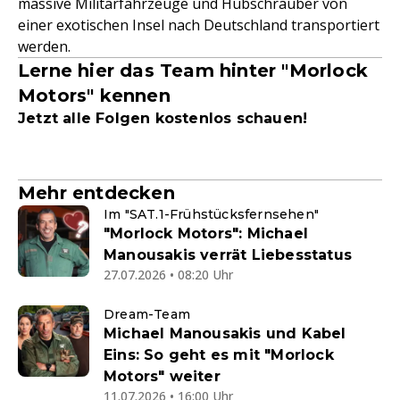
massive Militärfahrzeuge und Hubschrauber von
einer exotischen Insel nach Deutschland transportiert
werden.
Lerne hier das Team hinter "Morlock
Motors" kennen
Jetzt alle Folgen kostenlos schauen!
Mehr entdecken
Im "SAT.1-Frühstücksfernsehen"
"Morlock Motors": Michael
Manousakis verrät Liebesstatus
27.07.2026 • 08:20 Uhr
Dream-Team
Michael Manousakis und Kabel
Eins: So geht es mit "Morlock
Motors" weiter
11.07.2026 • 16:00 Uhr