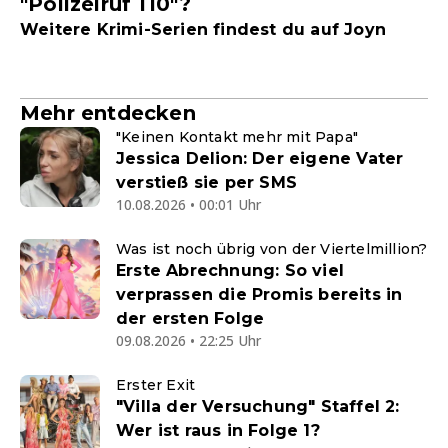
"Polizeiruf 110"?
Weitere Krimi-Serien findest du auf Joyn
Mehr entdecken
"Keinen Kontakt mehr mit Papa"
Jessica Delion: Der eigene Vater
verstieß sie per SMS
10.08.2026 • 00:01 Uhr
Was ist noch übrig von der Viertelmillion?
Erste Abrechnung: So viel
verprassen die Promis bereits in
der ersten Folge
09.08.2026 • 22:25 Uhr
Erster Exit
"Villa der Versuchung" Staffel 2:
Wer ist raus in Folge 1?