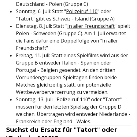
Deutschland - Polen (Gruppe C)
Sonntag, 6. Juli: Statt "
Polizeiruf 110
" oder
"
Tatort
" gibt es Schweiz - Island (Gruppe A)
Dienstag, 8. Juli: Statt "
In aller Freundschaft
" spielt
Polen - Schweden (Gruppe C). Am 1. Juli erwartet
die Fans dafür eine Doppelfolge von "In aller
Freundschaft"
Freitag, 11. Juli: Statt eines Spielfilms wird aus der
Gruppe B entweder Italien - Spanien oder
Portugal - Belgien gesendet. An den dritten
Vorrundengruppen-Spieltagen finden beide
Matches gleichzeitig statt, um potenzielle
Wettbewerberverzerrung zu vermeiden.
Sonntag, 13. Juli: "Polizeiruf 110" oder "Tatort"
müssen für den letzten Spieltag der Gruppe D
weichen. Übertragen wird entweder Niederlande -
Frankreich oder England - Wales.
Suchst du Ersatz für "Tatort" oder