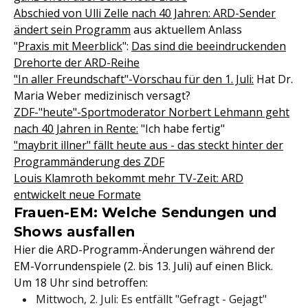
Abschied von Ulli Zelle nach 40 Jahren: ARD-Sender
ändert sein Programm
aus aktuellem Anlass
"
Praxis mit Meerblick
":
Das sind die beeindruckenden
Drehorte der ARD-Reihe
"In aller Freundschaft"-Vorschau für den 1. Juli:
Hat Dr.
Maria Weber medizinisch versagt?
ZDF-"heute"-Sportmoderator Norbert Lehmann geht
nach 40 Jahren in Rente:
"Ich habe fertig"
"maybrit illner" fällt heute aus - das steckt hinter der
Programmänderung des ZDF
Louis Klamroth bekommt mehr TV-Zeit: ARD
entwickelt neue Formate
Frauen-EM: Welche Sendungen und
Shows ausfallen
Hier die ARD-Programm-Änderungen während der
EM-Vorrundenspiele (2. bis 13. Juli) auf einen Blick.
Um 18 Uhr sind betroffen:
Mittwoch, 2. Juli: Es entfällt "Gefragt - Gejagt"