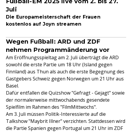
Fußball-EM 2025 live vom 2. bis 27.
Juli
Die Europameisterschaft der Frauen
kostenlos auf Joyn streamen
Wegen Fußball: ARD und ZDF
nehmen Programmänderung vor
Am Eröffnungsspieltag am 2. Juli überträgt die ARD
sowohl die erste Partie um 18 Uhr (Island gegen
Finnland) aus Thun als auch die erste Begegnung des
Gastgebers Schweiz gegen Norwegen um 21 Uhr aus
Basel.
Dafür entfallen die Quizshow "Gefragt - Gejagt" sowie
der normalerweise mittwochabends gesendete
Spielfilm im Rahmen des "FilmMittwochs".
Am 3. Juli müssen Politik-Interessierte auf die
Talkshow "Maybrit Illner" verzichten. Stattdessen wird
die Partie Spanien gegen Portugal um 21 Uhr im ZDF