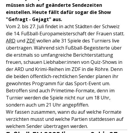
müssen sich auf geänderte Sendezeiten
einstellen. Heute fällt dafür sogar die Show
"Gefragt - Gejagt" aus.
Vom 2. bis 27. Juli findet in acht Städten der Schweiz
die 14. Fußball-Europameisterschaft der Frauen statt.
ARD
und
ZDF
wollen alle 31 Spiele des Turniers live
übertragen. Während sich Fußball-Begeisterte über
die erstmals so umfangreiche Berichterstattung
freuen, schauen Liebhaber:innen von Quiz-Shows in
der ARD und Krimi-Reihen im ZDF in die Röhre. Denn
die beiden öffentlich-rechtlichen Sender planen ihr
gewohntes Programm für das Sport-Event um.
Betroffen sind auch Primetime-Formate, denn im
Turnier werden die Spiele nicht nur um 18 Uhr,
sondern auch um 21 Uhr angepfiffen.
Wir fassen zusammen, wann du auf welche Formate
verzichten musst und welche Partien stattdessen auf
welchem Sender übertragen werden.