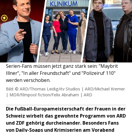
Serien-Fans müssen jetzt ganz stark sein: "Maybrit
Illner", "In aller Freundschaft" und "Polizeiruf 110"
werden verschoben.
Bild: © ARD/Thomas Leidig/itv Studios | ARD/Michael Kremer
| MDR/filmpool fiction/Felix Abraham | ARD
Die Fußball-Europameisterschaft der Frauen in der
Schweiz wirbelt das gewohnte Programm von ARD
und ZDF gehörig durcheinander. Besonders Fans
von Daily-Soaps und Krimiserien am Vorabend