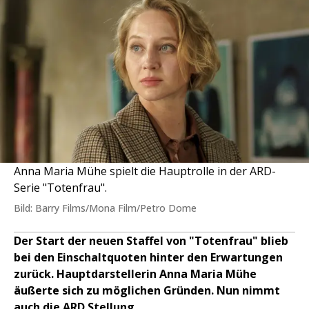
Anna Maria Mühe spielt die Hauptrolle in der ARD-
Serie "Totenfrau".
Bild: Barry Films/Mona Film/Petro Dome
Der Start der neuen Staffel von "Totenfrau" blieb
bei den Einschaltquoten hinter den Erwartungen
zurück. Hauptdarstellerin Anna Maria Mühe
äußerte sich zu möglichen Gründen. Nun nimmt
auch die ARD Stellung.