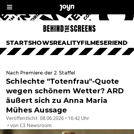
START
SHOWS
REALITY
FILME
SERIEN
DO
Nach Premiere der 2. Staffel
Schlechte "Totenfrau"-Quote
wegen schönem Wetter? ARD
äußert sich zu Anna Maria
Mühes Aussage
Veröffentlicht:
08.06.2026 • 16:42 Uhr
von
C3 Newsroom