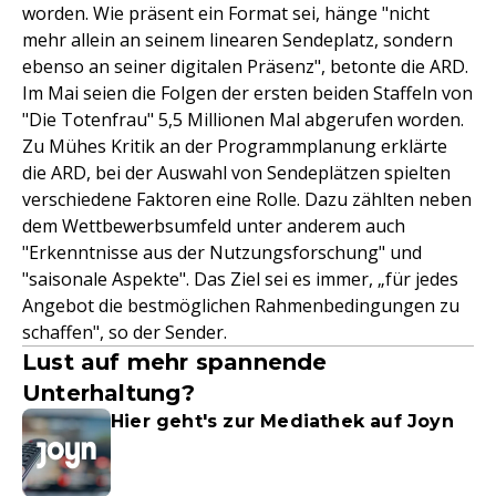
worden. Wie präsent ein Format sei, hänge "nicht
mehr allein an seinem linearen Sendeplatz, sondern
ebenso an seiner digitalen Präsenz", betonte die ARD.
Im Mai seien die Folgen der ersten beiden Staffeln von
"Die Totenfrau" 5,5 Millionen Mal abgerufen worden.
Zu Mühes Kritik an der Programmplanung erklärte
die ARD, bei der Auswahl von Sendeplätzen spielten
verschiedene Faktoren eine Rolle. Dazu zählten neben
dem Wettbewerbsumfeld unter anderem auch
"Erkenntnisse aus der Nutzungsforschung" und
"saisonale Aspekte". Das Ziel sei es immer, „für jedes
Angebot die bestmöglichen Rahmenbedingungen zu
schaffen", so der Sender.
Lust auf mehr spannende
Unterhaltung?
Hier geht's zur Mediathek auf Joyn