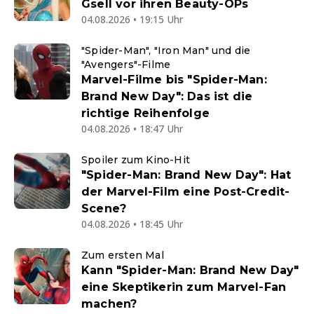
Gsell vor ihren Beauty-OPs
04.08.2026 • 19:15 Uhr
"Spider-Man", "Iron Man" und die
"Avengers"-Filme
Marvel-Filme bis "Spider-Man:
Brand New Day": Das ist die
richtige Reihenfolge
04.08.2026 • 18:47 Uhr
Spoiler zum Kino-Hit
"Spider-Man: Brand New Day": Hat
der Marvel-Film eine Post-Credit-
Scene?
04.08.2026 • 18:45 Uhr
Zum ersten Mal
Kann "Spider-Man: Brand New Day"
eine Skeptikerin zum Marvel-Fan
machen?