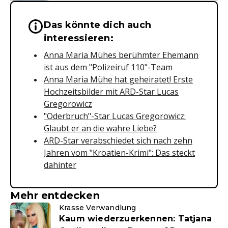
Das könnte dich auch
Wichtige Hinweise & Informationen 
interessieren:
Anna Maria Mühes berühmter Ehemann
ist aus dem "Polizeiruf 110"-Team
Anna Maria Mühe hat geheiratet! Erste
Hochzeitsbilder mit ARD-Star Lucas
Gregorowicz
"Oderbruch"-Star Lucas Gregorowicz:
Glaubt er an die wahre Liebe?
ARD-Star verabschiedet sich nach zehn
Jahren vom "Kroatien-Krimi": Das steckt
dahinter
Mehr entdecken
Krasse Verwandlung
Kaum wiederzuerkennen: Tatjana