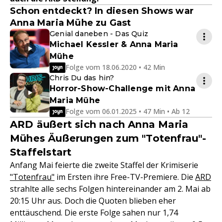
Schon entdeckt? In diesen Shows war
Anna Maria Mühe zu Gast
Genial daneben - Das Quiz
Michael Kessler & Anna Maria
Mühe
Folge vom 18.06.2020 • 42 Min
Chris Du das hin?
Horror-Show-Challenge mit Anna
Maria Mühe
Folge vom 06.01.2025 • 47 Min • Ab 12
ARD äußert sich nach Anna Maria
Mühes Äußerungen zum "Totenfrau"-
Staffelstart
Anfang Mai feierte die zweite Staffel der Krimiserie
"Totenfrau"
im Ersten ihre Free-TV-Premiere. Die
ARD
strahlte alle sechs Folgen hintereinander am 2. Mai ab
20:15 Uhr aus. Doch die Quoten blieben eher
enttäuschend. Die erste Folge sahen nur 1,74