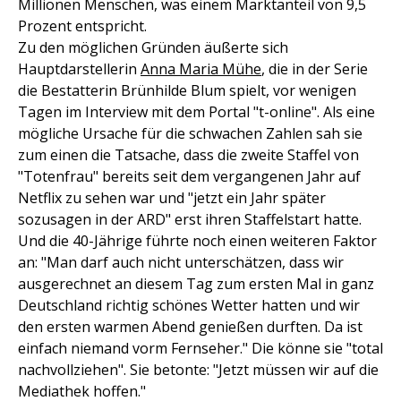
Millionen Menschen, was einem Marktanteil von 9,5
Prozent entspricht.
Zu den möglichen Gründen äußerte sich
Hauptdarstellerin
Anna Maria Mühe
, die in der Serie
die Bestatterin Brünhilde Blum spielt, vor wenigen
Tagen im Interview mit dem Portal "t-online". Als eine
mögliche Ursache für die schwachen Zahlen sah sie
zum einen die Tatsache, dass die zweite Staffel von
"Totenfrau" bereits seit dem vergangenen Jahr auf
Netflix zu sehen war und "jetzt ein Jahr später
sozusagen in der ARD" erst ihren Staffelstart hatte.
Und die 40-Jährige führte noch einen weiteren Faktor
an: "Man darf auch nicht unterschätzen, dass wir
ausgerechnet an diesem Tag zum ersten Mal in ganz
Deutschland richtig schönes Wetter hatten und wir
den ersten warmen Abend genießen durften. Da ist
einfach niemand vorm Fernseher." Die könne sie "total
nachvollziehen". Sie betonte: "Jetzt müssen wir auf die
Mediathek hoffen."