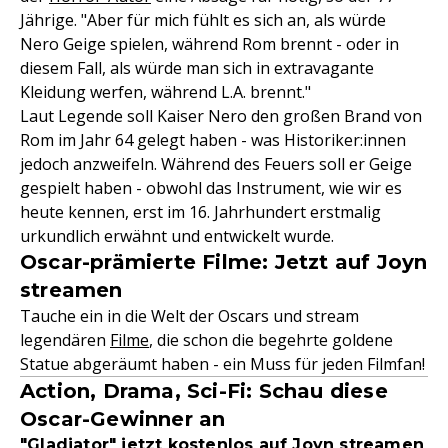
Jährige. "Aber für mich fühlt es sich an, als würde
Nero Geige spielen, während Rom brennt - oder in
diesem Fall, als würde man sich in extravagante
Kleidung werfen, während L.A. brennt."
Laut Legende soll Kaiser Nero den großen Brand von
Rom im Jahr 64 gelegt haben - was Historiker:innen
jedoch anzweifeln. Während des Feuers soll er Geige
gespielt haben - obwohl das Instrument, wie wir es
heute kennen, erst im 16. Jahrhundert erstmalig
urkundlich erwähnt und entwickelt wurde.
Oscar-prämierte Filme: Jetzt auf Joyn
streamen
Tauche ein in die Welt der Oscars und stream
legendären
Filme
, die schon die begehrte goldene
Statue abgeräumt haben - ein Muss für jeden Filmfan!
Action, Drama, Sci-Fi: Schau diese
Oscar-Gewinner an
"Gladiator" jetzt kostenlos auf Joyn streamen