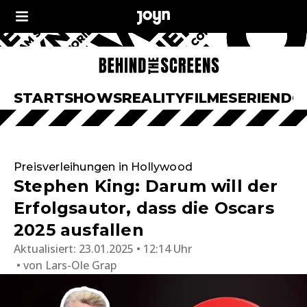
START
SHOWS
REALITY
FILME
SERIEN
DO
Preisverleihungen in Hollywood
Stephen King: Darum will der
Erfolgsautor, dass die Oscars
2025 ausfallen
Aktualisiert:
23.01.2025 • 12:14 Uhr
von
Lars-Ole Grap