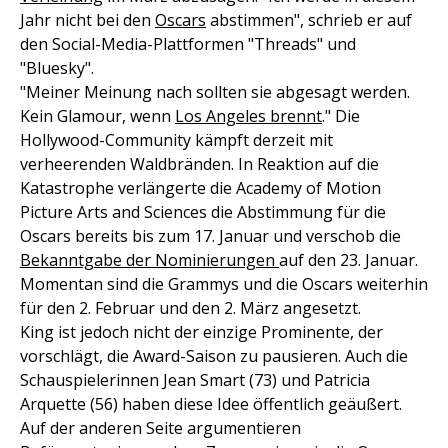
Jahr nicht bei den
Oscars
abstimmen", schrieb er auf
den Social-Media-Plattformen "Threads" und
"Bluesky".
"Meiner Meinung nach sollten sie abgesagt werden.
Kein Glamour, wenn
Los Angeles brennt
." Die
Hollywood-Community kämpft derzeit mit
verheerenden Waldbränden. In Reaktion auf die
Katastrophe verlängerte die Academy of Motion
Picture Arts and Sciences die Abstimmung für die
Oscars bereits bis zum 17. Januar und verschob die
Bekanntgabe der Nominierungen
auf den 23. Januar.
Momentan sind die Grammys und die Oscars weiterhin
für den 2. Februar und den 2. März angesetzt.
King ist jedoch nicht der einzige Prominente, der
vorschlägt, die Award-Saison zu pausieren. Auch die
Schauspielerinnen Jean Smart (73) und Patricia
Arquette (56) haben diese Idee öffentlich geäußert.
Auf der anderen Seite argumentieren