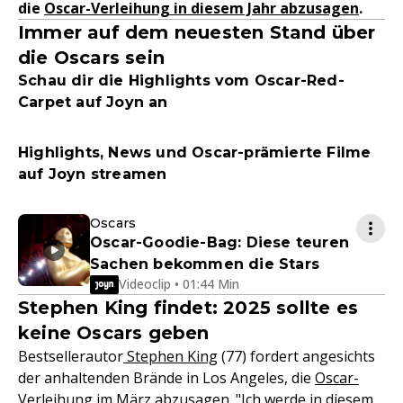
die
Oscar-Verleihung in diesem Jahr abzusagen
.
Immer auf dem neuesten Stand über
die Oscars sein
Schau dir die Highlights vom Oscar-Red-
Carpet auf Joyn an
Highlights, News und Oscar-prämierte Filme
auf Joyn streamen
Oscars
Oscar-Goodie-Bag: Diese teuren
Sachen bekommen die Stars
Videoclip • 01:44 Min
Stephen King findet: 2025 sollte es
keine Oscars geben
Bestsellerautor
Stephen King
(77) fordert angesichts
der anhaltenden Brände in Los Angeles, die
Oscar-
Verleihung
im März abzusagen. "Ich werde in diesem