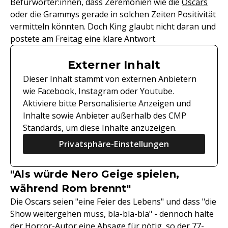
Befürworter:innen, dass Zeremonien wie die
Oscars
oder die Grammys gerade in solchen Zeiten Positivität
vermitteln könnten. Doch King glaubt nicht daran und
postete am Freitag eine klare Antwort.
Externer Inhalt
Dieser Inhalt stammt von externen Anbietern
wie Facebook, Instagram oder Youtube.
Aktiviere bitte Personalisierte Anzeigen und
Inhalte sowie Anbieter außerhalb des CMP
Standards, um diese Inhalte anzuzeigen.
Privatsphäre-Einstellungen
"Als würde Nero Geige spielen,
während Rom brennt"
Die Oscars seien "eine Feier des Lebens" und dass "die
Show weitergehen muss, bla-bla-bla" - dennoch halte
der
Horror-Autor
eine Absage für nötig, so der 77-