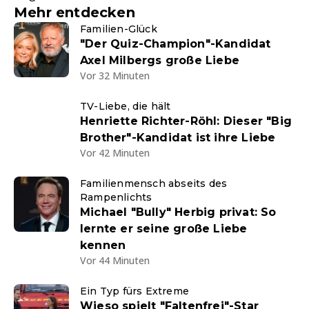
Mehr entdecken
Familien-Glück
"Der Quiz-Champion"-Kandidat
Axel Milbergs große Liebe
Vor 32 Minuten
TV-Liebe, die hält
Henriette Richter-Röhl: Dieser "Big
Brother"-Kandidat ist ihre Liebe
Vor 42 Minuten
Familienmensch abseits des
Rampenlichts
Michael "Bully" Herbig privat: So
lernte er seine große Liebe
kennen
Vor 44 Minuten
Ein Typ fürs Extreme
Wieso spielt "Faltenfrei"-Star