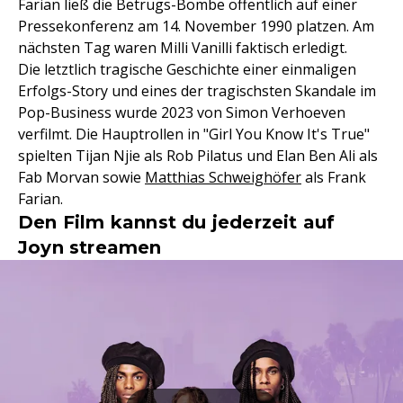
Farian ließ die Betrugs-Bombe öffentlich auf einer
Pressekonferenz am 14. November 1990 platzen. Am
nächsten Tag waren Milli Vanilli faktisch erledigt.
Die letztlich tragische Geschichte einer einmaligen
Erfolgs-Story und eines der tragischsten Skandale im
Pop-Business wurde 2023 von Simon Verhoeven
verfilmt. Die Hauptrollen in "Girl You Know It's True"
spielten Tijan Njie als Rob Pilatus und Elan Ben Ali als
Fab Morvan sowie
Matthias Schweighöfer
als Frank
Farian.
Den Film kannst du jederzeit auf
Joyn streamen