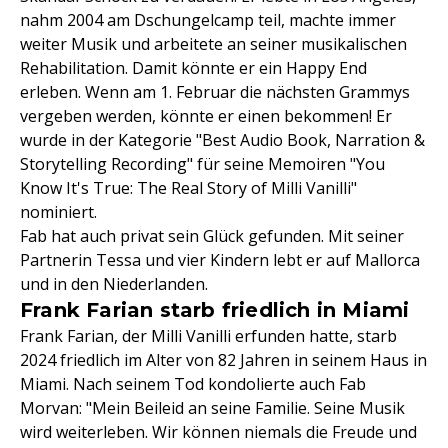
nahm 2004 am Dschungelcamp teil, machte immer
weiter Musik und arbeitete an seiner musikalischen
Rehabilitation. Damit könnte er ein Happy End
erleben. Wenn am 1. Februar die nächsten Grammys
vergeben werden, könnte er einen bekommen! Er
wurde in der Kategorie "Best Audio Book, Narration &
Storytelling Recording" für seine Memoiren "You
Know It's True: The Real Story of Milli Vanilli"
nominiert.
Fab hat auch privat sein Glück gefunden. Mit seiner
Partnerin Tessa und vier Kindern lebt er auf Mallorca
und in den Niederlanden.
Frank Farian starb friedlich in Miami
Frank Farian, der Milli Vanilli erfunden hatte, starb
2024 friedlich im Alter von 82 Jahren in seinem Haus in
Miami. Nach seinem Tod kondolierte auch Fab
Morvan: "Mein Beileid an seine Familie. Seine Musik
wird weiterleben. Wir können niemals die Freude und