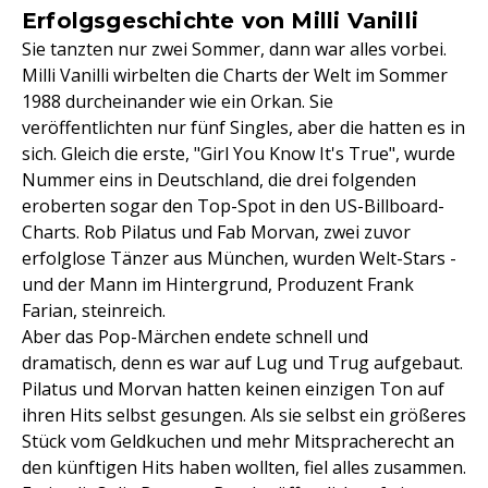
Erfolgsgeschichte von Milli Vanilli
Sie tanzten nur zwei Sommer, dann war alles vorbei.
Milli Vanilli wirbelten die Charts der Welt im Sommer
1988 durcheinander wie ein Orkan. Sie
veröffentlichten nur fünf Singles, aber die hatten es in
sich. Gleich die erste, "Girl You Know It's True", wurde
Nummer eins in Deutschland, die drei folgenden
eroberten sogar den Top-Spot in den US-Billboard-
Charts. Rob Pilatus und Fab Morvan, zwei zuvor
erfolglose Tänzer aus München, wurden Welt-Stars -
und der Mann im Hintergrund, Produzent Frank
Farian, steinreich.
Aber das Pop-Märchen endete schnell und
dramatisch, denn es war auf Lug und Trug aufgebaut.
Pilatus und Morvan hatten keinen einzigen Ton auf
ihren Hits selbst gesungen. Als sie selbst ein größeres
Stück vom Geldkuchen und mehr Mitspracherecht an
den künftigen Hits haben wollten, fiel alles zusammen.