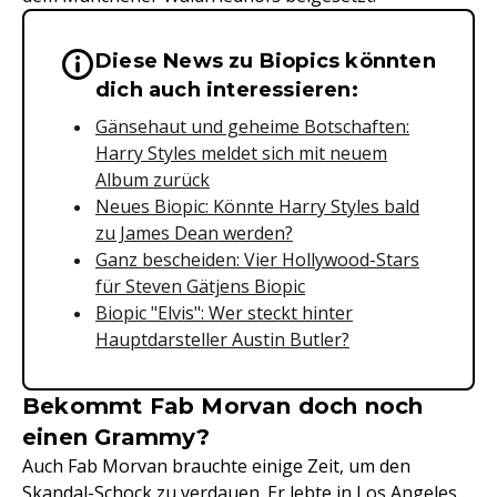
Diese News zu Biopics könnten
Wichtige Hinweise & Informationen 
dich auch interessieren:
Gänsehaut und geheime Botschaften:
Harry Styles meldet sich mit neuem
Album zurück
Neues Biopic: Könnte Harry Styles bald
zu James Dean werden?
Ganz bescheiden: Vier Hollywood-Stars
für Steven Gätjens Biopic
Biopic "Elvis": Wer steckt hinter
Hauptdarsteller Austin Butler?
Bekommt Fab Morvan doch noch
einen Grammy?
Auch Fab Morvan brauchte einige Zeit, um den
Skandal-Schock zu verdauen. Er lebte in Los Angeles,