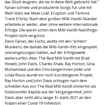
das Glück leugnen, die sie in diese Welt gebracht hat."
Farian schrieb und produzierte Songs für und mit
Welt-Stars wie Meat Loaf, Eruption und Terence
Trent D'Arby. Nach dem großen Milli-Vanilli-Skandal
arbeitete er weiter, aber ohne weitere internationale
Erfolge. Die waren schon dem Milli-Vanilli-Nachfolge-
Projekt nicht vergönnt.
Denn Farian, der Fuchs, wollte mit den "echten"
Musikern, die damals die Milli-Vanilli-Hits eingespielt
und eingesungen hatten, auf der Erfolgswelle
weitersurfen. Aber The Real Milli Vanilli mit Brad
Howell, John Davis, Charles Shaw, Ray Horton, Gina
Mohammed und den Chorsängerinnen Jodie und
Linda Rocco wurde ein noch kurzlebigeres Projekt.
Ray Horton und John Davis schlugen nach dem
schnellen Aus von The Real Milli Vanilli immerhin als
Solokünstler Kapital aus der Vergangenheit. John
Davis aber nicht allzu lange: Er starb 2021 an den
Folgen einer Covid-19-Infektion.