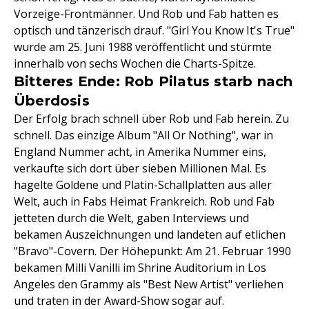
Vorzeige-Frontmänner. Und Rob und Fab hatten es
optisch und tänzerisch drauf. "Girl You Know It's True"
wurde am 25. Juni 1988 veröffentlicht und stürmte
innerhalb von sechs Wochen die Charts-Spitze.
Bitteres Ende: Rob Pilatus starb nach
Überdosis
Der Erfolg brach schnell über Rob und Fab herein. Zu
schnell. Das einzige Album "All Or Nothing", war in
England Nummer acht, in Amerika Nummer eins,
verkaufte sich dort über sieben Millionen Mal. Es
hagelte Goldene und Platin-Schallplatten aus aller
Welt, auch in Fabs Heimat Frankreich. Rob und Fab
jetteten durch die Welt, gaben Interviews und
bekamen Auszeichnungen und landeten auf etlichen
"Bravo"-Covern. Der Höhepunkt: Am 21. Februar 1990
bekamen Milli Vanilli im Shrine Auditorium in Los
Angeles den Grammy als "Best New Artist" verliehen
und traten in der Award-Show sogar auf.