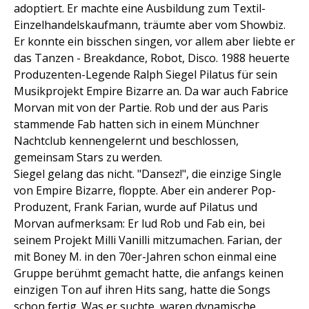
adoptiert. Er machte eine Ausbildung zum Textil-
Einzelhandelskaufmann, träumte aber vom Showbiz.
Er konnte ein bisschen singen, vor allem aber liebte er
das Tanzen - Breakdance, Robot, Disco. 1988 heuerte
Produzenten-Legende Ralph Siegel Pilatus für sein
Musikprojekt Empire Bizarre an. Da war auch Fabrice
Morvan mit von der Partie. Rob und der aus Paris
stammende Fab hatten sich in einem Münchner
Nachtclub kennengelernt und beschlossen,
gemeinsam Stars zu werden.
Siegel gelang das nicht. "Dansez!", die einzige Single
von Empire Bizarre, floppte. Aber ein anderer Pop-
Produzent, Frank Farian, wurde auf Pilatus und
Morvan aufmerksam: Er lud Rob und Fab ein, bei
seinem Projekt Milli Vanilli mitzumachen. Farian, der
mit Boney M. in den 70er-Jahren schon einmal eine
Gruppe berühmt gemacht hatte, die anfangs keinen
einzigen Ton auf ihren Hits sang, hatte die Songs
schon fertig. Was er suchte, waren dynamische