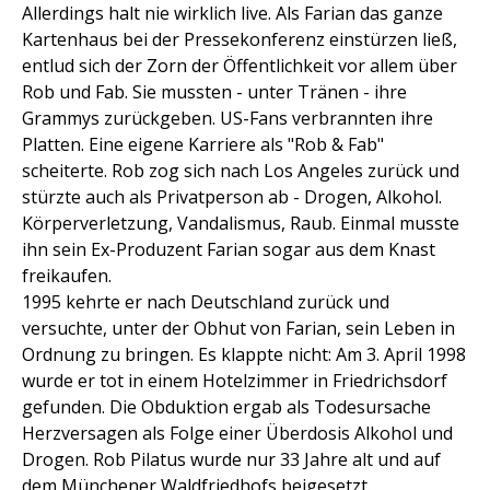
Allerdings halt nie wirklich live. Als Farian das ganze
Kartenhaus bei der Pressekonferenz einstürzen ließ,
entlud sich der Zorn der Öffentlichkeit vor allem über
Rob und Fab. Sie mussten - unter Tränen - ihre
Grammys zurückgeben. US-Fans verbrannten ihre
Platten. Eine eigene Karriere als "Rob & Fab"
scheiterte. Rob zog sich nach Los Angeles zurück und
stürzte auch als Privatperson ab - Drogen, Alkohol.
Körperverletzung, Vandalismus, Raub. Einmal musste
ihn sein Ex-Produzent Farian sogar aus dem Knast
freikaufen.
1995 kehrte er nach Deutschland zurück und
versuchte, unter der Obhut von Farian, sein Leben in
Ordnung zu bringen. Es klappte nicht: Am 3. April 1998
wurde er tot in einem Hotelzimmer in Friedrichsdorf
gefunden. Die Obduktion ergab als Todesursache
Herzversagen als Folge einer Überdosis Alkohol und
Drogen. Rob Pilatus wurde nur 33 Jahre alt und auf
dem Münchener Waldfriedhofs beigesetzt.