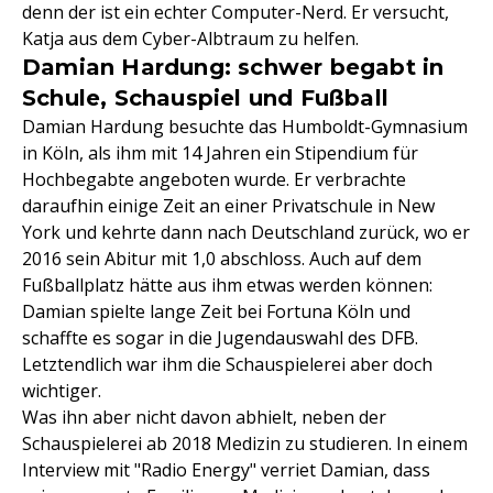
denn der ist ein echter Computer-Nerd. Er versucht,
Katja aus dem Cyber-Albtraum zu helfen.
Damian Hardung: schwer begabt in
Schule, Schauspiel und Fußball
Damian Hardung besuchte das Humboldt-Gymnasium
in Köln, als ihm mit 14 Jahren ein Stipendium für
Hochbegabte angeboten wurde. Er verbrachte
daraufhin einige Zeit an einer Privatschule in New
York und kehrte dann nach Deutschland zurück, wo er
2016 sein Abitur mit 1,0 abschloss. Auch auf dem
Fußballplatz hätte aus ihm etwas werden können:
Damian spielte lange Zeit bei Fortuna Köln und
schaffte es sogar in die Jugendauswahl des DFB.
Letztendlich war ihm die Schauspielerei aber doch
wichtiger.
Was ihn aber nicht davon abhielt, neben der
Schauspielerei ab 2018 Medizin zu studieren. In einem
Interview mit "Radio Energy" verriet Damian, dass