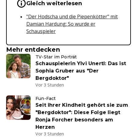
Wichtige Hinweise & Informationen 
Gleich weiterlesen
"Der Hodscha und die Piepenkötter" mit
Damian Hardung: So wurde er
Schauspieler
Mehr entdecken
TV-Star im Porträt
Schauspielerin Ylvi Unertl: Das ist
Sophia Gruber aus "Der
Bergdoktor"
Vor 3 Stunden
Fun-Fact
Seit ihrer Kindheit gehört sie zum
"Bergdoktor": Diese Folge liegt
Ronja Forcher besonders am
Herzen
Vor 3 Stunden