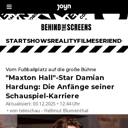
START
SHOWS
REALITY
FILME
SERIEN
DO
Vom Fußballplatz auf die große Bühne
"Maxton Hall"-Star Damian
Hardung: Die Anfänge seiner
Schauspiel-Karriere
Aktualisiert:
03.12.2025 • 12:44 Uhr
von
teleschau - Hellmut Blumenthal