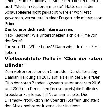
seine gesamte Familie aus Medizinern bestehe und er
auch "Medizin studieren musste". Hätte es mit der
Schauspielerei nicht geklappt, wäre er wohl Arzt
geworden, vermutete in einer Fragerunde mit Amazon
Prime.
Das könnte dich auch interessieren:
"Jack Reacher": Wie unterscheiden sich die Filme von
der Serie?
Fan von "The White Lotus"?
Dann wirst du diese Serie
lieben
Vielbeachtete Rolle in "Club der roten
Bänder"
Zum vielversprechenden Charakter-Darsteller stieg
Damian Hardung ab 2015 auf, als er in der Serie "Der
Club der roten Bänder" (gewann unter anderem 2016
und 2017 den Deutschen Fernsehpreis) die Rolle des
krebskranken Jonas Till Neumann spielte. Die
Dramedy-Produktion lief über drei Staffeln und stellt
den Alltag mehrerer Jugendlicher in einem