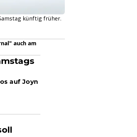
Samstag künftig früher.
urnal" auch am
samstags
os auf Joyn
oll