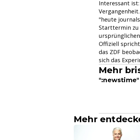
Interessant ist
Vergangenheit.
"heute journal
Starttermin zu
ursprünglichen
Offiziell spri
das ZDF beobach
sich das Exper
Mehr bri
":newstime"
Mehr entdeck