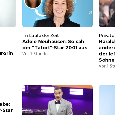
Im Laufe der Zeit
Private
Adele Neuhauser: So sah
Harald
der "Tatort"-Star 2001 aus
andere
urorin
Vor 1 Stunde
der le
Sohne
Vor 1 S
iebe:
"-Star