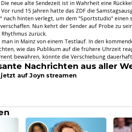
: Die neue alte Sendezeit ist in Wahrheit eine Rückke
 Vor rund 15 Jahren hatte das ZDF die Samstagsaus
s" nach hinten verlegt, um dem "Sportstudio" einen 
 verschaffen. Nun kehrt der Sender auf Probe zu se
 Rhythmus zurück.
cht man in Mainz von einem Testlauf. In den kommen
ten, wie das Publikum auf die frühere Uhrzeit reagi
iment bewähren, könnte die Verschiebung dauerhaft
sante Nachrichten aus aller We
 jetzt auf Joyn streamen
en