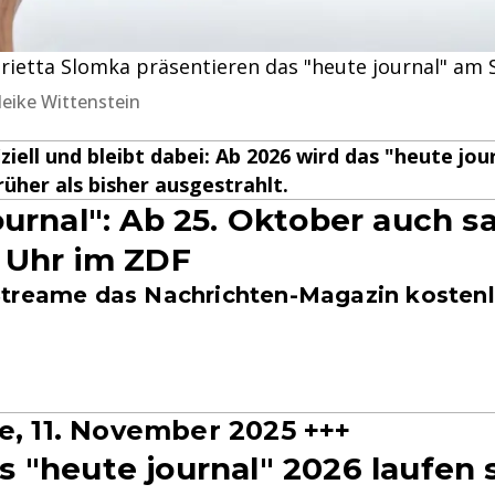
arietta Slomka präsentieren das "heute journal" am 
Meike Wittenstein
fiziell und bleibt dabei: Ab 2026 wird das "heute jo
her als bisher ausgestrahlt.
ournal": Ab 25. Oktober auch 
 Uhr im ZDF
treame das Nachrichten-Magazin kostenl
e, 11. November 2025 +++
 "heute journal" 2026 laufen s