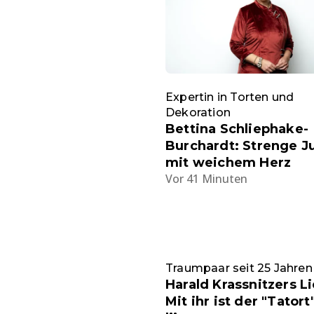
Expertin in Torten und
Dekoration
Bettina Schliephake-
Burchardt: Strenge J
mit weichem Herz
Vor 41 Minuten
Traumpaar seit 25 Jahren
Harald Krassnitzers L
Mit ihr ist der "Tatort