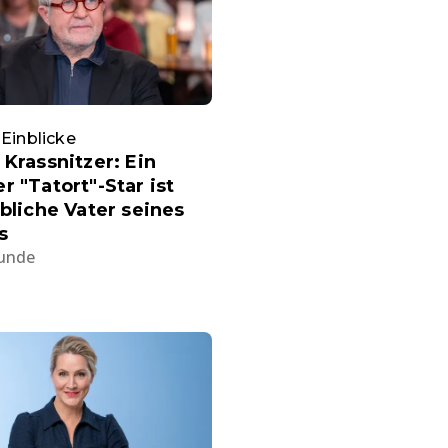
 Einblicke
 Krassnitzer: Ein
r "Tatort"-Star ist
ibliche Vater seines
s
tunde