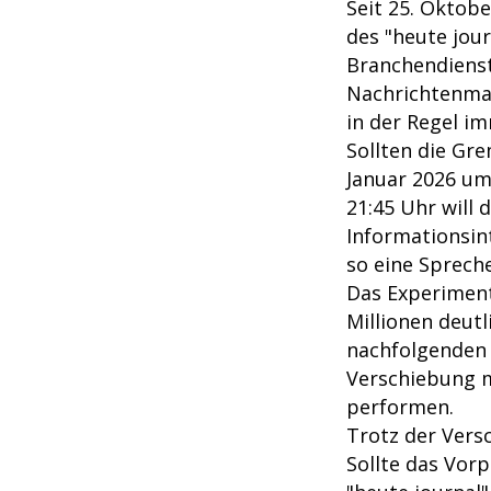
Seit 25. Oktob
des "heute jour
Branchendienst
Nachrichtenmag
in der Regel i
Sollten die Gr
Januar 2026 umg
21:45 Uhr will
Informationsin
so eine Sprec
Das Experiment
Millionen deut
nachfolgenden 
Verschiebung m
performen.
Trotz der Vers
Sollte das Vor