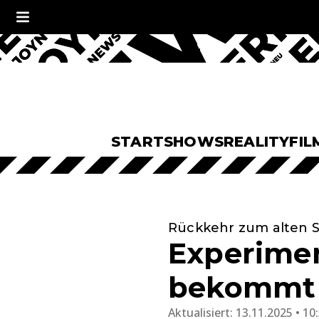
START
SHOWS
REALITY
FIL
Rückkehr zum alten 
Experimen
bekommt a
Aktualisiert:
13.11.2025 • 10