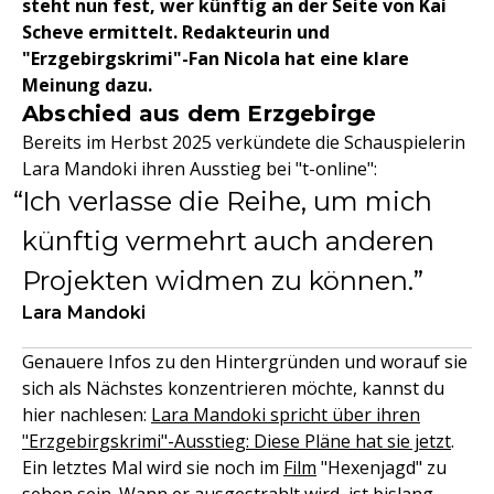
steht nun fest, wer künftig an der Seite von Kai
Scheve ermittelt. Redakteurin und
"Erzgebirgskrimi"-Fan Nicola hat eine klare
Meinung dazu.
Abschied aus dem Erzgebirge
Bereits im Herbst 2025 verkündete die Schauspielerin
Lara Mandoki ihren Ausstieg bei "t-online":
Ich verlasse die Reihe, um mich
künftig vermehrt auch anderen
Projekten widmen zu können.
Lara Mandoki
Genauere Infos zu den Hintergründen und worauf sie
sich als Nächstes konzentrieren möchte, kannst du
hier nachlesen:
Lara Mandoki spricht über ihren
"Erzgebirgskrimi"-Ausstieg: Diese Pläne hat sie jetzt
.
Ein letztes Mal wird sie noch im
Film
"Hexenjagd" zu