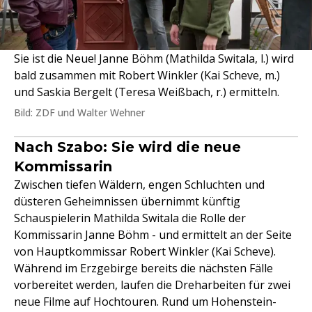
Sie ist die Neue! Janne Böhm (Mathilda Switala, l.) wird
bald zusammen mit Robert Winkler (Kai Scheve, m.)
und Saskia Bergelt (Teresa Weißbach, r.) ermitteln.
Bild: ZDF und Walter Wehner
Nach Szabo: Sie wird die neue
Kommissarin
Zwischen tiefen Wäldern, engen Schluchten und
düsteren Geheimnissen übernimmt künftig
Schauspielerin Mathilda Switala die Rolle der
Kommissarin Janne Böhm - und ermittelt an der Seite
von Hauptkommissar Robert Winkler (Kai Scheve).
Während im Erzgebirge bereits die nächsten Fälle
vorbereitet werden, laufen die Dreharbeiten für zwei
neue Filme auf Hochtouren. Rund um Hohenstein-