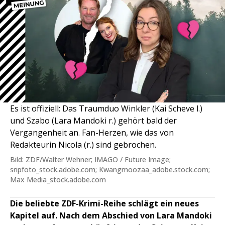
Es ist offiziell: Das Traumduo Winkler (Kai Scheve l.)
und Szabo (Lara Mandoki r.) gehört bald der
Vergangenheit an. Fan-Herzen, wie das von
Redakteurin Nicola (r.) sind gebrochen.
Bild: ZDF/Walter Wehner; IMAGO / Future Image;
sripfoto_stock.adobe.com; Kwangmoozaa_adobe.stock.com;
Max Media_stock.adobe.com
Die beliebte ZDF-Krimi-Reihe schlägt ein neues
Kapitel auf. Nach dem Abschied von Lara Mandoki