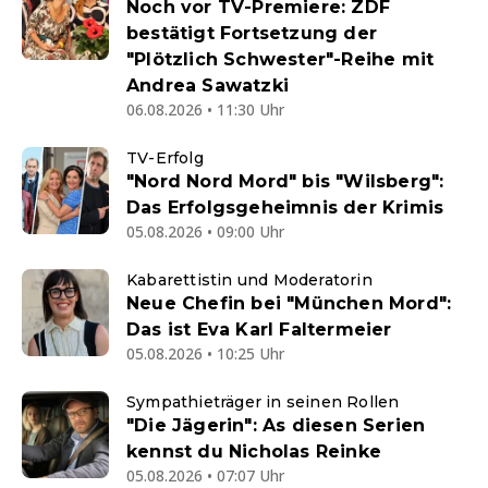
Noch vor TV-Premiere: ZDF
bestätigt Fortsetzung der
"Plötzlich Schwester"-Reihe mit
Andrea Sawatzki
06.08.2026 • 11:30 Uhr
TV-Erfolg
"Nord Nord Mord" bis "Wilsberg":
Das Erfolgsgeheimnis der Krimis
05.08.2026 • 09:00 Uhr
Kabarettistin und Moderatorin
Neue Chefin bei "München Mord":
Das ist Eva Karl Faltermeier
05.08.2026 • 10:25 Uhr
Sympathieträger in seinen Rollen
"Die Jägerin": As diesen Serien
kennst du Nicholas Reinke
05.08.2026 • 07:07 Uhr