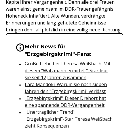
Kapitel ihrer Vergangenheit. Denn alle drei Frauen
waren einst gemeinsam im DDR-Frauengefängnis
Hoheneck inhaftiert. Alte Wunden, verdrängte
Erinnerungen und lang gehütete Geheimnisse
bringen den Fall plötzlich in eine völlig neue Richtung.
Mehr News für
Wichtige Hinweise & Informationen 
"Erzgebirgskrimi"-Fans:
Große Liebe bei Theresa Weißbach: Mit
diesem "Watzmann ermittelt"-Star lebt
sie seit 12 Jahren zusammen
Lara Mandoki: Warum sie nach sieben
Jahren den "Erzgebirgskrimi" verlässt
"Erzgebirgskrimi": Dieser Drehort hat
eine spannende DDR-Vergangenheit
"Unerträglicher Trend":
"Erzgebirgskrimi"-Star Teresa Weißbach
zieht Konsequenzen