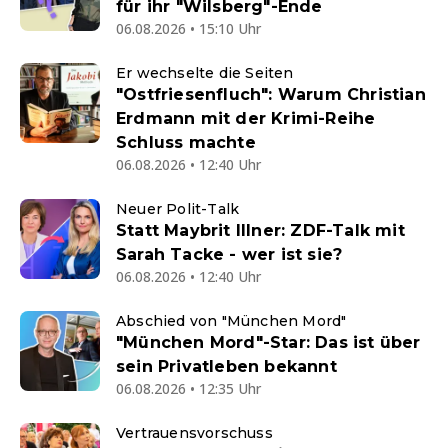
für ihr "Wilsberg"-Ende
06.08.2026 • 15:10 Uhr
Er wechselte die Seiten
"Ostfriesenfluch": Warum Christian
Erdmann mit der Krimi-Reihe
Schluss machte
06.08.2026 • 12:40 Uhr
Neuer Polit-Talk
Statt Maybrit Illner: ZDF-Talk mit
Sarah Tacke - wer ist sie?
06.08.2026 • 12:40 Uhr
Abschied von "München Mord"
"München Mord"-Star: Das ist über
sein Privatleben bekannt
06.08.2026 • 12:35 Uhr
Vertrauensvorschuss