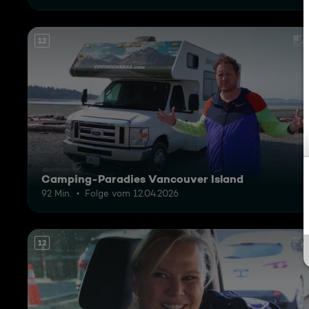
12
Camping-Paradies Vancouver Island
92 Min.
Folge vom 12.04.2026
12