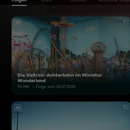
12
Die Voltron-Achterbahn im Miniatur
Wunderland
94 Min.
Folge vom 26.07.2026
12