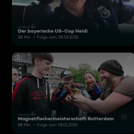
Der bayerische US-Cop Heidi
88 Min.
Folge vom 08.02.2026
12
Magnetfischermeisterschaft Rotterdam
88 Min.
Folge vom 18.01.2026