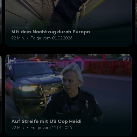
Mit dem Nachtzug durch Europa
92 Min.
Folge vom 01.02.2026
12
Auf Streife mit US Cop Heidi
92 Min.
Folge vom 11.01.2026