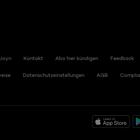
 Joyn
Kontakt
Abo hier kündigen
Feedback
weise
Datenschutzeinstellungen
AGB
Compli