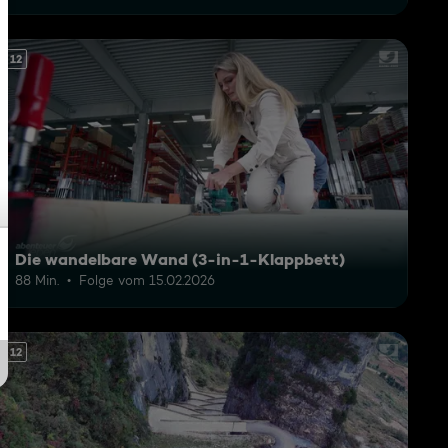
12
Die wandelbare Wand (3-in-1-Klappbett)
88 Min.
Folge vom 15.02.2026
12