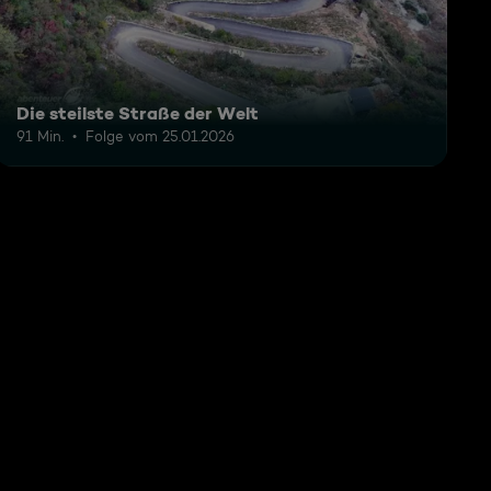
Die steilste Straße der Welt
91 Min.
Folge vom 25.01.2026