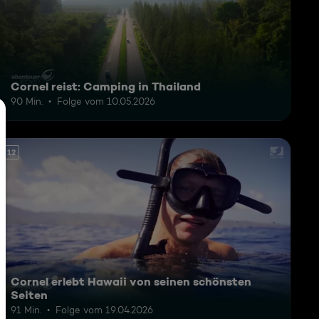
Cornel reist: Camping in Thailand
90 Min.
Folge vom 10.05.2026
12
Cornel erlebt Hawaii von seinen schönsten
Seiten
91 Min.
Folge vom 19.04.2026