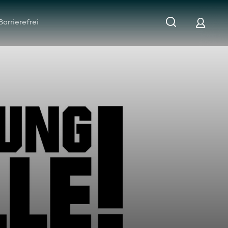
Barrierefrei
 - nicht mit dem Strandvogt Warnemünde!