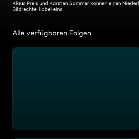
Klaus Preis und Karsten Sommer können einen Niederlä
Bildrechte: kabel eins.
Alle verfügbaren Folgen
Fehlende Lenkzeiten - Großkontrolle Polizei Nieders