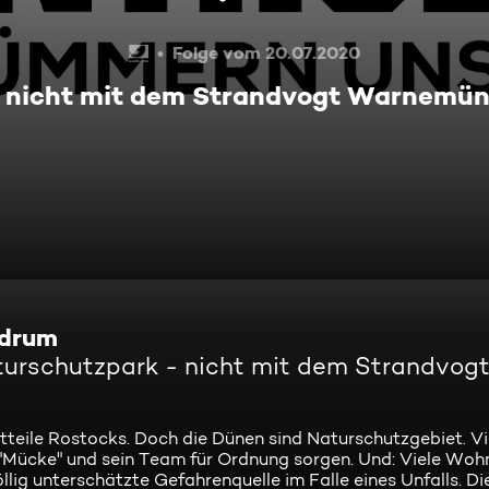
Folge vom 20.07.2020
- nicht mit dem Strandvogt Warnemün
 drum
turschutzpark - nicht mit dem Strandvog
eile Rostocks. Doch die Dünen sind Naturschutzgebiet. Vi
t "Mücke" und sein Team für Ordnung sorgen. Und: Viele W
g unterschätzte Gefahrenquelle im Falle eines Unfalls. Die