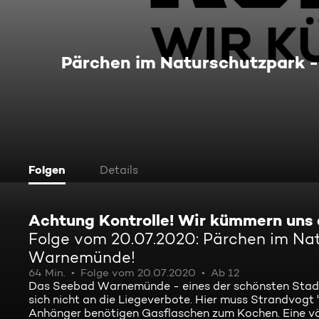
Pärchen im Naturschutzpark 
Folgen
Details
Achtung Kontrolle! Wir kümmern uns
Folge vom 20.07.2020: Pärchen im Na
Warnemünde!
64 Min.
Folge vom 20.07.2020
Ab 12
Das Seebad Warnemünde - eines der schönsten Stadtt
sich nicht an die Liegeverbote. Hier muss Strandvog
Anhänger benötigen Gasflaschen zum Kochen. Eine völli