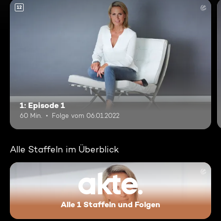
12
1: Episode 1
60 Min.
Folge vom 06.01.2022
Alle Staffeln im Überblick
Alle 1 Staffeln und Folgen
akte.