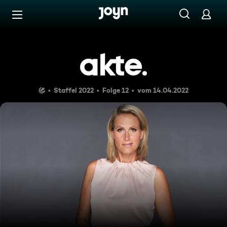
Zum Inhalt springen
Barrierefrei
Episode 12
Staffel 2022
Folge 12
vom 14.04.2022