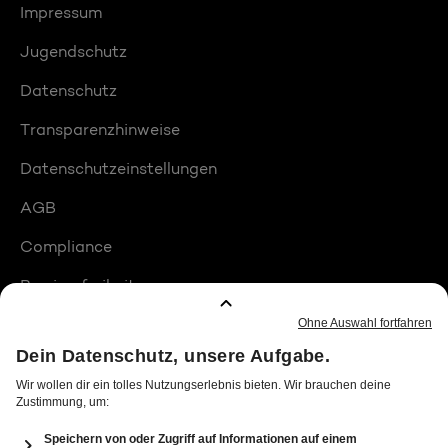
Impressum
Jugendschutz
Datenschutz
Transparenzhinweise
Datenschutzeinstellungen
AGB
Compliance
Barrierefreiheit
Produktplatzierungen