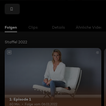
Folgen
Clips
Details
Ähnliche Videos
Staffel 2022
12
1: Episode 1
60 Min.
Folge vom 06.01.2022