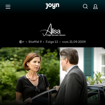
Zum Inhalt springen
Barrierefrei
Folge 133
Staffel 9
Folge 13
vom 21.09.2009