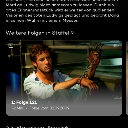
Mord an Ludwig nicht anmerken zu lassen. Durch ein
altes Erinnerungsstück wird er weiter von quälenden
Visionen des toten Ludwigs geplagt und bedroht Dana
in seinem Wahn mit einem Messer.
Weitere Folgen in Staffel 9
6
1: Folge 121
42 Min.
Folge vom 02.09.2009
Alle Staffeln im Überblick