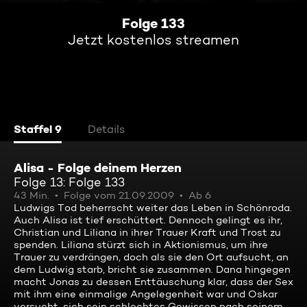
Folge 133
Jetzt kostenlos streamen
Staffel 9
Details
Alisa - Folge deinem Herzen
Folge 13: Folge 133
43 Min.
Folge vom 21.09.2009
Ab 6
Ludwigs Tod beherrscht weiter das Leben in Schönroda.
Auch Alisa ist tief erschüttert. Dennoch gelingt es ihr,
Christian und Liliana in ihrer Trauer Kraft und Trost zu
spenden. Liliana stürzt sich in Aktionismus, um ihre
Trauer zu verdrängen, doch als sie den Ort aufsucht, an
dem Ludwig starb, bricht sie zusammen. Dana hingegen
macht Jonas zu dessen Enttäuschung klar, dass der Sex
mit ihm eine einmalige Angelegenheit war und Oskar
versucht, sich sein schlechtes Gewissen nach seinem