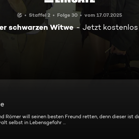
Staffel 2
Folge 30
vom 17.07.2025
der schwarzen Witwe
Jetzt kostenlo
we
 Römer will seinen besten Freund retten, denn dieser ist da
lt selbst in Lebensgefahr ...