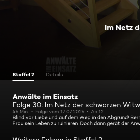
Im Netz 
Staffel 2
Details
Anwälte im Einsatz
Folge 30: Im Netz der schwarzen Wit
45 Min.
Folge vom 17.07.2025
Ab 12
Blind vor Liebe und auf dem Weg in den Abgrund! Bernd
Frau sein Leben zu ruinieren. Doch dann gerät der Anwa
Weitere Folgen in Staffel 2