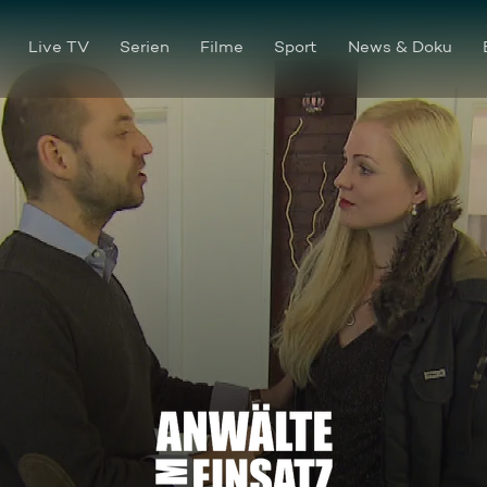
Live TV
Serien
Filme
Sport
News & Doku
Im Netz der schwarzen Witw