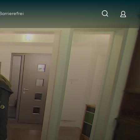
Barrierefrei
e