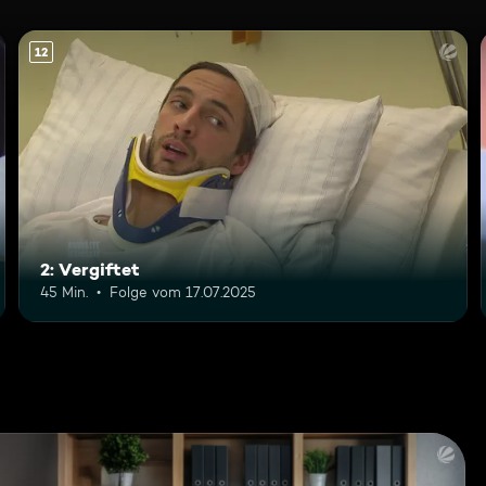
12
2: Vergiftet
45 Min.
Folge vom 17.07.2025