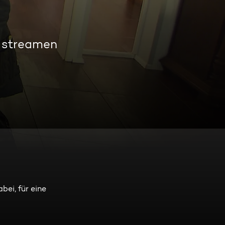
s streamen
bei, für eine