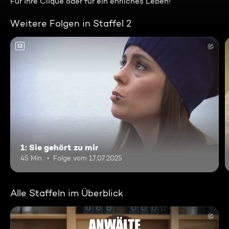
Für ihre Clique oder für ein ehrliches Leben!
Weitere Folgen in Staffel 2
12
1: Sie gehört zu mir
45 Min.
Folge vom 17.07.2025
Alle Staffeln im Überblick