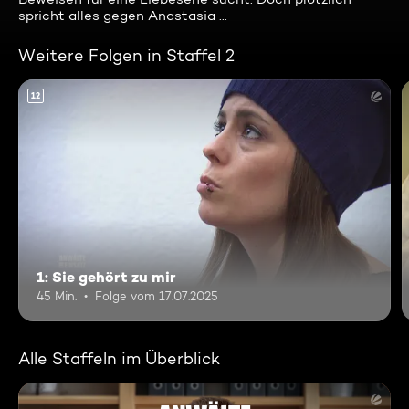
spricht alles gegen Anastasia ...
Weitere Folgen in Staffel 2
12
1: Sie gehört zu mir
45 Min.
Folge vom 17.07.2025
Alle Staffeln im Überblick