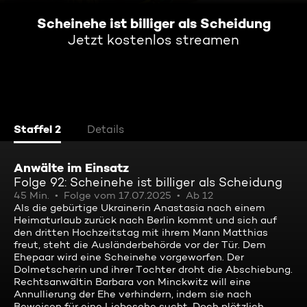
Scheinehe ist billiger als Scheidung
Jetzt kostenlos streamen
Staffel 2
Details
Anwälte im Einsatz
Folge 92: Scheinehe ist billiger als Scheidung
45 Min.
Folge vom 17.07.2025
Ab 12
Als die gebürtige Ukrainerin Anastasia nach einem
Heimaturlaub zurück nach Berlin kommt und sich auf
den dritten Hochzeitstag mit ihrem Mann Matthias
freut, steht die Ausländerbehörde vor der Tür. Dem
Ehepaar wird eine Scheinehe vorgeworfen. Der
Dolmetscherin und ihrer Tochter droht die Abschiebung.
Rechtsanwältin Barbara von Minckwitz will eine
Annullierung der Ehe verhindern, indem sie nach
Beweisen für eine Liebesehe sucht. Doch plötzlich