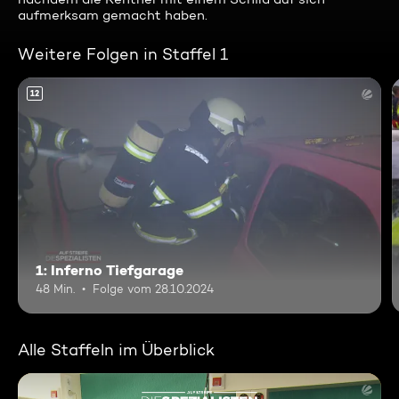
aufmerksam gemacht haben.
Weitere Folgen in Staffel 1
12
1: Inferno Tiefgarage
48 Min.
Folge vom 28.10.2024
Alle Staffeln im Überblick