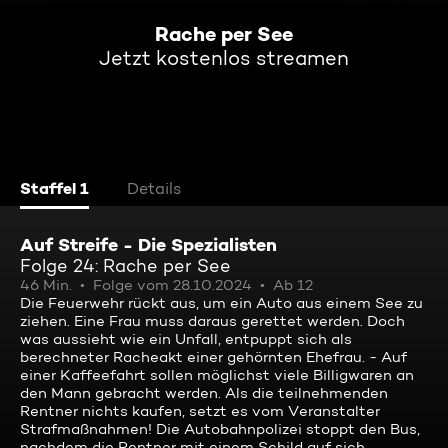
Rache per See
Jetzt kostenlos streamen
Staffel 1
Details
Auf Streife - Die Spezialisten
Folge 24: Rache per See
46 Min.
Folge vom 28.10.2024
Ab 12
Die Feuerwehr rückt aus, um ein Auto aus einem See zu
ziehen. Eine Frau muss daraus gerettet werden. Doch
was aussieht wie ein Unfall, entpuppt sich als
berechneter Racheakt einer gehörnten Ehefrau. - Auf
einer Kaffeefahrt sollen möglichst viele Billigwaren an
den Mann gebracht werden. Als die teilnehmenden
Rentner nichts kaufen, setzt es vom Veranstalter
Strafmaßnahmen! Die Autobahnpolizei stoppt den Bus,
nachdem die Rentner mit einem Schild auf sich