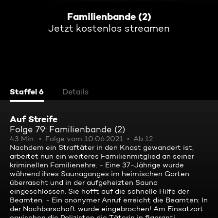
Familienbande (2)
Jetzt kostenlos streamen
Staffel 6
Details
Auf Streife
Folge 79: Familienbande (2)
43 Min.
Folge vom 10.06.2021
Ab 12
Nachdem ein Straftäter in den Knast gewandert ist,
arbeitet nun ein weiteres Familienmitglied an seiner
kriminellen Familienehre. - Eine 37-Jährige wurde
während ihres Saunaganges im heimischen Garten
überrascht und in der aufgeheizten Sauna
eingeschlossen. Sie hofft auf die schnelle Hilfe der
Beamten. - Ein anonymer Anruf erreicht die Beamten: In
der Nachbarschaft wurde eingebrochen! Am Einsatzort
erwischen die Polizisten die Täterin in flagranti.