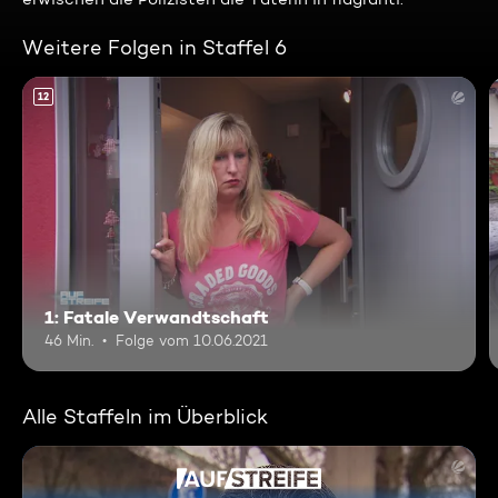
Weitere Folgen in Staffel 6
12
1: Fatale Verwandtschaft
46 Min.
Folge vom 10.06.2021
Alle Staffeln im Überblick