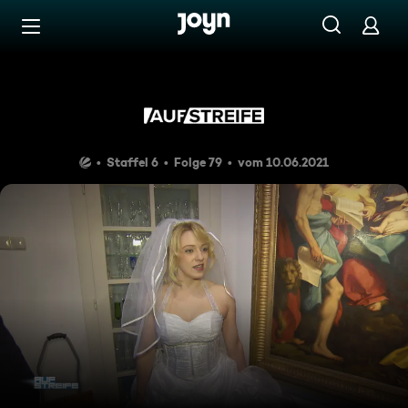
Zum Inhalt springen
Barrierefrei
Familienbande (2)
Staffel 6
Folge 79
vom 10.06.2021