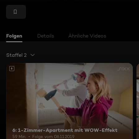
Folgen
Details
Ähnliche Videos
Staffel 2
6
6: 1-Zimmer-Apartment mit WOW-Effekt
59 Min.
Folge vom 06.11.2019