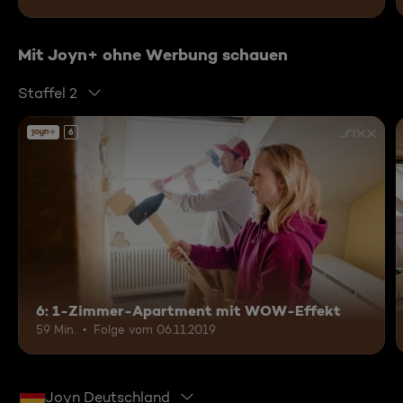
Mit Joyn+ ohne Werbung schauen
Staffel 2
6
6: 1-Zimmer-Apartment mit WOW-Effekt
59 Min.
Folge vom 06.11.2019
Joyn Deutschland