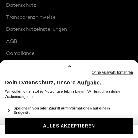
Datenschutz
Transparenzhinweise
Datenschutzeinstellungen
AGB
Compliance
Barrierefreiheit
Produktplatzierungen