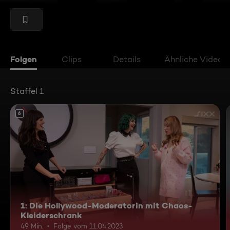
Folgen
Clips
Details
Ähnliche Videos
Staffel 1
6
1: Die Hollywood-Moderatorin mit Chaos-
Kleiderschrank
49 Min.
Folge vom 11.04.2023