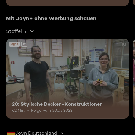
Mit Joyn+ ohne Werbung schauen
Staffel 4
12
20: Stylische Decken-Konstruktionen
62 Min.
Folge vom 30.05.2022
Joyn Deutschland