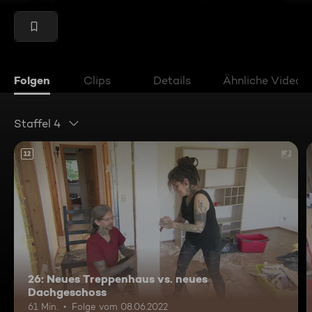
Folgen
Clips
Details
Ähnliche Videos
Staffel 4
12
26: Neues Treppenhaus vs. neues
Dachgeschoss
61 Min.
Folge vom 08.06.2022