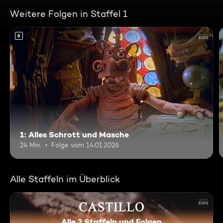
Weitere Folgen in Staffel 1
6
1: Alles Schrott und Masche
24 Min.
Folge vom 14.01.2026
Alle Staffeln im Überblick
Alle 2 Staffeln und Folgen