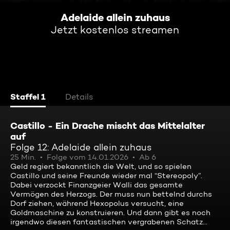
Adelaide allein zuhaus
Jetzt kostenlos streamen
Staffel 1
Details
Castillo - Ein Drache mischt das Mittelalter
auf
Folge 12: Adelaide allein zuhaus
25 Min.
Folge vom 14.01.2026
Ab 6
Geld regiert bekanntlich die Welt, und so spielen
Castillo und seine Freunde wieder mal “Stereopoly”.
Dabei verzockt Finanzgeier Walli das gesamte
Vermögen des Herzogs. Der muss nun bettelnd durchs
Dorf ziehen, während Hexopolus versucht, eine
Goldmaschine zu konstruieren. Und dann gibt es noch
irgendwo diesen fantastischen vergrabenen Schatz...