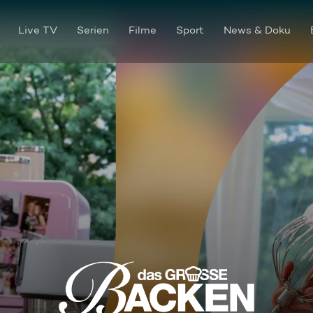
Live TV
Serien
Filme
Sport
News & Doku
Perfektion und Durchblick im 