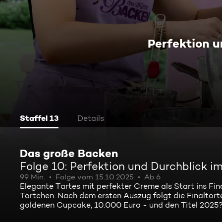
Perfektion u
Staffel 13
Details
Das große Backen
Folge 10: Perfektion und Durchblick im
99 Min.
Folge vom 15.10.2025
Ab 6
Elegante Tartes mit perfekter Creme als Start ins F
Törtchen. Nach dem ersten Auszug folgt die Finaltorte
goldenen Cupcake, 10.000 Euro - und den Titel 2025