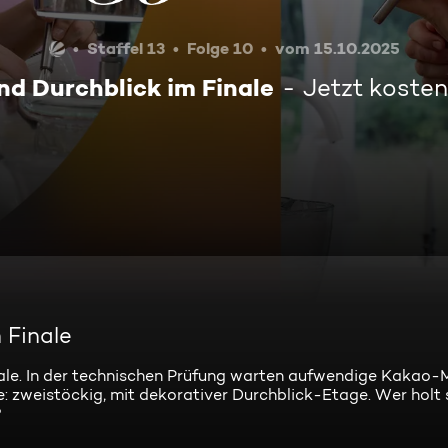
Staffel 13
Folge 10
vom 15.10.2025
nd Durchblick im Finale
Jetzt koste
 Finale
inale. In der technischen Prüfung warten aufwendige Kakao
: zweistöckig, mit dekorativer Durchblick-Etage. Wer holt 
?