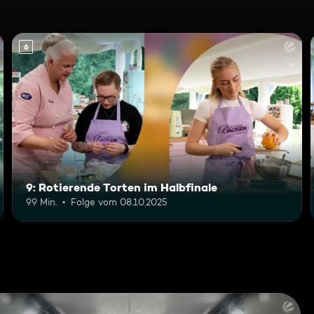
6
9: Rotierende Torten im Halbfinale
99 Min.
Folge vom 08.10.2025