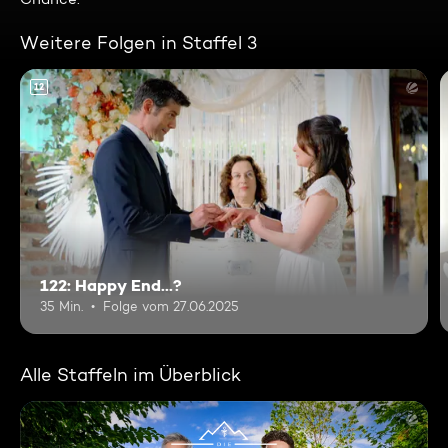
Weitere Folgen in Staffel 3
12
122: Happy End...?
35 Min.
Folge vom 27.06.2025
Alle Staffeln im Überblick