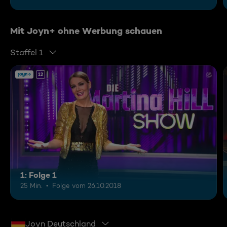
Mit Joyn+ ohne Werbung schauen
Staffel 1
12
1: Folge 1
25 Min.
Folge vom 26.10.2018
Joyn Deutschland