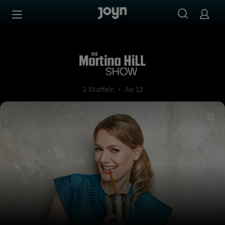
Zum Inhalt springen
Barrierefrei
Die Martina Hill Show
2 Staffeln
Ab 12