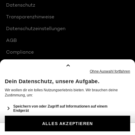
Datenschutz
Transparenzhinweise
Datenschutzeinstellungen
AGB
Compliance
Barrierefreiheit
Produktplatzierungen