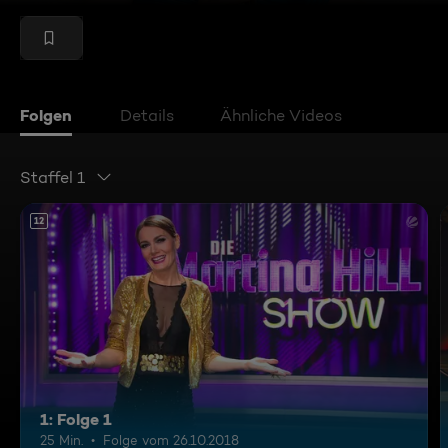
Folgen
Details
Ähnliche Videos
Staffel 1
12
1: Folge 1
25 Min.
Folge vom 26.10.2018