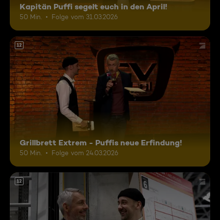
Kapitän Puffi segelt euch in den April!
50 Min.
Folge vom 31.03.2026
12
Grillbrett Extrem - Puffis neue Erfindung!
50 Min.
Folge vom 24.03.2026
12