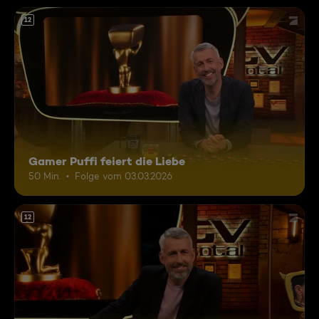
12
Gamer Puffi feiert die Liebe
50 Min.
Folge vom 03.03.2026
12