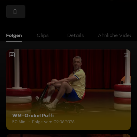
Folgen
Clips
Details
Ähnliche Videos
12
WM-Orakel Puffi
50 Min.
Folge vom 09.06.2026