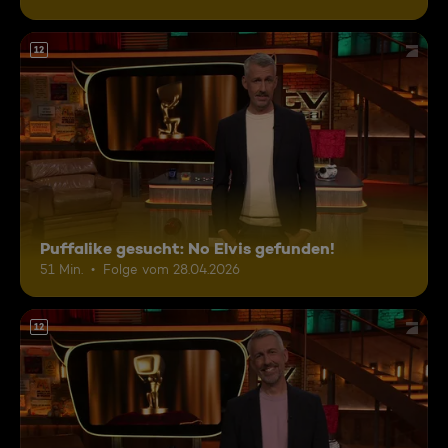
12
Puffalike gesucht: No Elvis gefunden!
51 Min.
Folge vom 28.04.2026
12