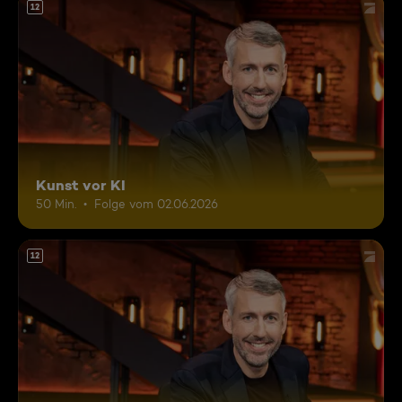
12
Kunst vor KI
50 Min.
Folge vom 02.06.2026
12