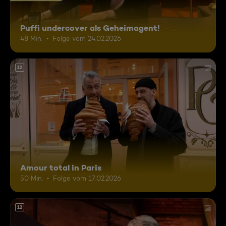
Puffi undercover als Geheimagent!
48 Min.
Folge vom 24.02.2026
12
Amour total in Paris
50 Min.
Folge vom 17.02.2026
12