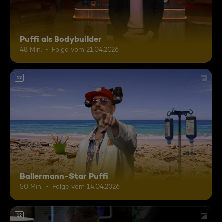
Puffi als Bodybuilder
48 Min.
Folge vom 21.04.2026
12
Ballermann-Star Puffi
50 Min.
Folge vom 14.04.2026
12