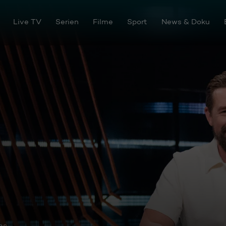
Live TV
Serien
Filme
Sport
News & Doku
os