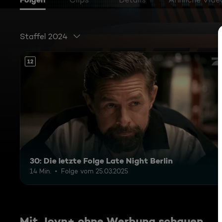
Staffel 2024
12
30: Die letzte Folge Late Night Berlin
14 Min.
Folge vom 25.03.2025
Mit Joyn+ ohne Werbung schauen