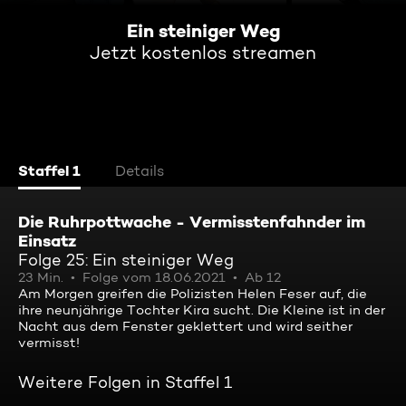
Ein steiniger Weg
Jetzt kostenlos streamen
Staffel 1
Details
Die Ruhrpottwache - Vermisstenfahnder im
Einsatz
Folge 25: Ein steiniger Weg
23 Min.
Folge vom 18.06.2021
Ab 12
Am Morgen greifen die Polizisten Helen Feser auf, die
ihre neunjährige Tochter Kira sucht. Die Kleine ist in der
Nacht aus dem Fenster geklettert und wird seither
vermisst!
Weitere Folgen in Staffel 1