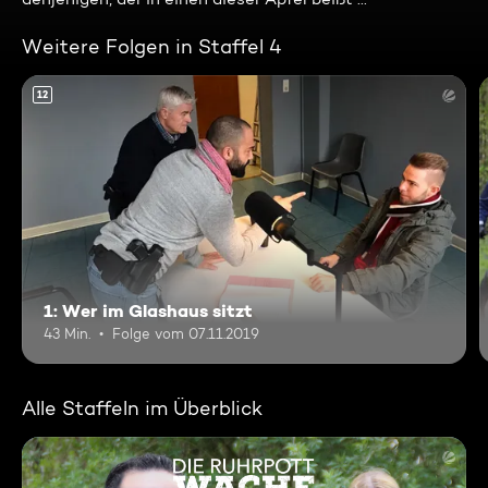
Weitere Folgen in Staffel 4
12
1: Wer im Glashaus sitzt
43 Min.
Folge vom 07.11.2019
Alle Staffeln im Überblick