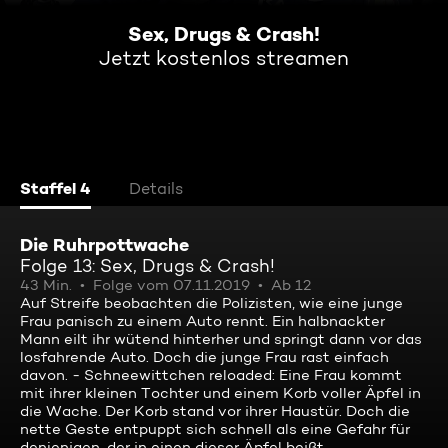
Sex, Drugs & Crash!
Jetzt kostenlos streamen
Staffel 4
Details
Die Ruhrpottwache
Folge 13: Sex, Drugs & Crash!
43 Min.
Folge vom 07.11.2019
Ab 12
Auf Streife beobachten die Polizisten, wie eine junge
Frau panisch zu einem Auto rennt. Ein halbnackter
Mann eilt ihr wütend hinterher und springt dann vor das
losfahrende Auto. Doch die junge Frau rast einfach
davon. - Schneewittchen reloaded: Eine Frau kommt
mit ihrer kleinen Tochter und einem Korb voller Äpfel in
die Wache. Der Korb stand vor ihrer Haustür. Doch die
nette Geste entpuppt sich schnell als eine Gefahr für
denjenigen, der in einen dieser Äpfel beißt ...